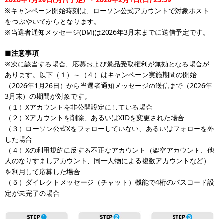
※キャンペーン開始時刻は、ローソン公式アカウントで対象ポスト
をつぶやいてからとなります。
※当選者通知メッセージ(DM)は2026年3月末までに送信予定です。
■注意事項
※次に該当する場合、応募および景品受取権利が無効となる場合が
あります。以下（１）～（４）はキャンペーン実施期間の開始
（2026年1月26日）から当選者通知メッセージの送信まで（2026年
3月末）の期間が対象です。
（１）Xアカウントを非公開設定にしている場合
（２）Xアカウントを削除、あるいはXIDを変更された場合
（３）ローソン公式Xをフォローしていない、あるいはフォローを外
した場合
（４）Xの利用規約に反する不正なアカウント（架空アカウント、他
人のなりすましアカウント、同一人物による複数アカウントなど）
を利用して応募した場合
（５）ダイレクトメッセージ（チャット）機能で4桁のパスコード設
定が未完了の場合