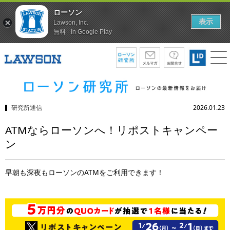
ローソン
表示
Lawson, Inc.
無料 - In Google Play
研究所通信
2026.01.23
ATMならローソンへ！リポストキャンペー
ン
早朝も深夜もローソンのATMをご利用できます！