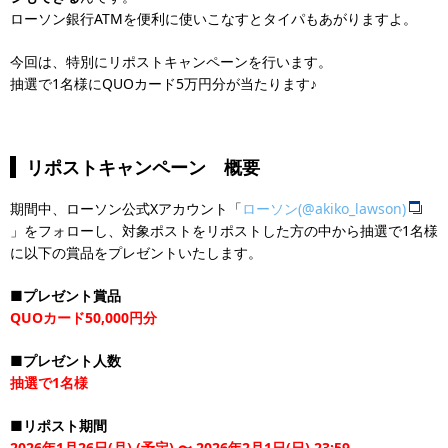
ローソン銀行ATMを便利に使いこなすとタイパもあがりますよ。
今回は、特別にリポストキャンペーンを行います。
抽選で1名様にQUOカード5万円分が当たります♪
リポストキャンペーン 概要
期間中、ローソン公式Xアカウント「
ローソン(@akiko_lawson)
」をフォローし、対象ポストをリポストした方の中から抽選で1名様
に以下の賞品をプレゼントいたします。
■プレゼント賞品
QUOカード50,000円分
■プレゼント人数
抽選で1名様
■リポスト期間
2026年1月26日(月) (予定) 〜 2026年2月1日(日) 23:59