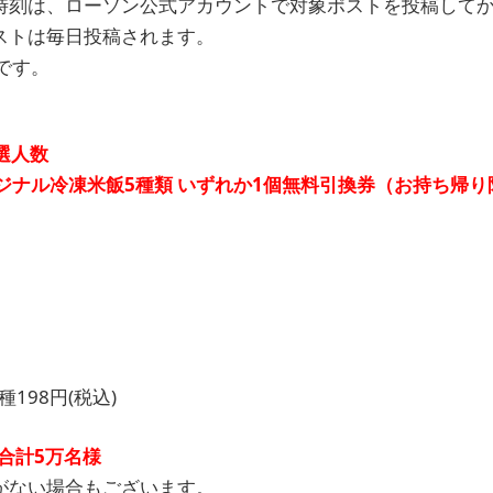
刻は、ローソン公式アカウントで対象ポストを投稿してか
ストは毎日投稿されます。
です。
選人数
ナル冷凍米飯5種類 いずれか1個無料引換券（お持ち帰り
198円(税込)
合計5万名様
がない場合もございます。