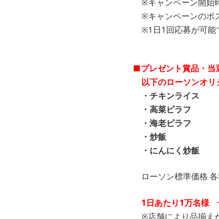
※キャンペーン開始時
※キャンペーンのポ
※1日1回応募が可能
■プレゼント賞品・当
以下のローソンオリジ
・チキンライス
・高菜ピラフ
・海老ピラフ
・炒飯
・にんにく炒飯
ローソン標準価格 各種
1日あたり1万名様 
※店舗により品揃え