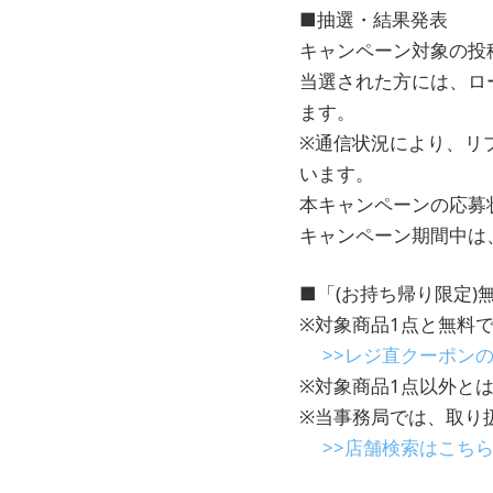
■抽選・結果発表
キャンペーン対象の投
当選された方には、ロ
ます。
※通信状況により、リ
います。
本キャンペーンの応募
キャンペーン期間中は
■「(お持ち帰り限定
※対象商品1点と無料
>>レジ直クーポン
※対象商品1点以外と
※当事務局では、取り
>>店舗検索はこち