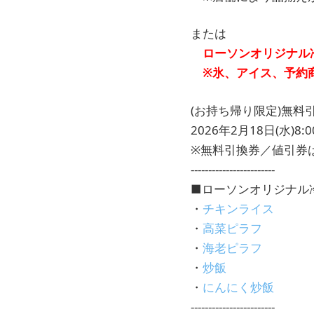
または
ローソンオリジナル
※氷、アイス、予約
(お持ち帰り限定)無料
2026年2月18日(水)8:00
※無料引換券／値引券
------------------------
■ローソンオリジナル
・
チキンライス
・
高菜ピラフ
・
海老ピラフ
・
炒飯
・
にんにく炒飯
------------------------