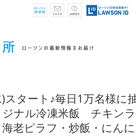
(水)スタート♪毎日1万名様に
リジナル冷凍米飯 チキンラ
・海老ピラフ・炒飯・にんに