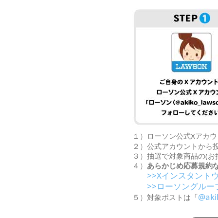
１）ローソン公式Xアカウ
２）公式アカウントから
３）抽選で対象商品の(お
４）
あらかじめ応募規約
>>Xインスタント
>>ローソングルー
@aki
５）対象ポストは「