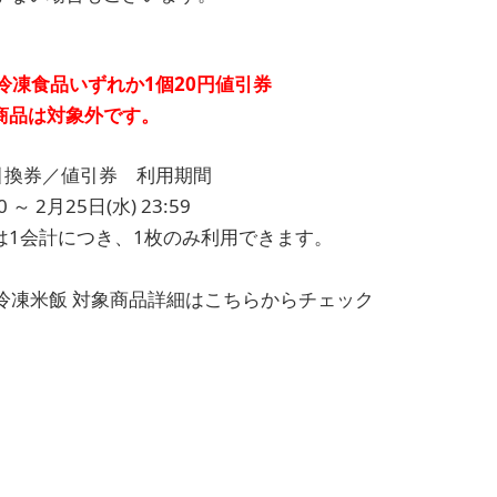
冷凍食品いずれか1個20円値引券
商品は対象外です。
引換券／値引券 利用期間
 ～ 2月25日(水) 23:59
は1会計につき、1枚のみ利用できます。
冷凍米飯 対象商品詳細はこちらからチェック