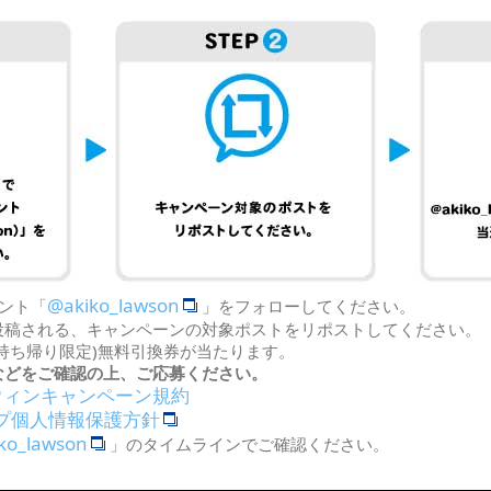
@akiko_lawson
ント「
」をフォローしてください。
投稿される、キャンペーンの対象ポストをリポストしてください。
持ち帰り限定)無料引換券が当たります。
などをご確認の上、ご応募ください。
ウィンキャンペーン規約
プ個人情報保護方針
ko_lawson
」のタイムラインでご確認ください。