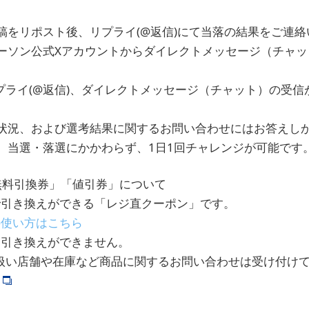
稿をリポスト後、リプライ(@返信)にて当落の結果をご連絡
ーソン公式Xアカウントからダイレクトメッセージ（チャッ
プライ(@返信)、ダイレクトメッセージ（チャット）の受信
状況、および選考結果に関するお問い合わせにはお答えし
、当選・落選にかかわらず、1日1回チャレンジが可能です
)無料引換券」「値引券」について
で引き換えができる「レジ直クーポン」です。
の使い方はこちら
は引き換えができません。
扱い店舗や在庫など商品に関するお問い合わせは受け付け
ら