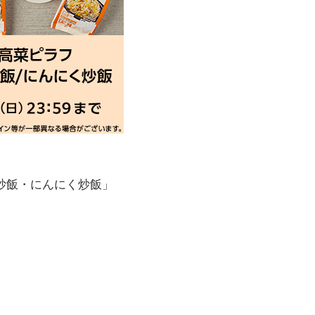
炒飯・にんにく炒飯」