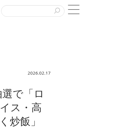
2026.02.17
抽選で「ロ
イス・高
く炒飯」