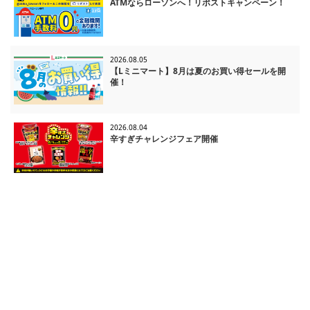
ATMならローソンへ！リポストキャンペーン！
2026.08.05
【Lミニマート】8月は夏のお買い得セールを開
催！
2026.08.04
辛すぎチャレンジフェア開催