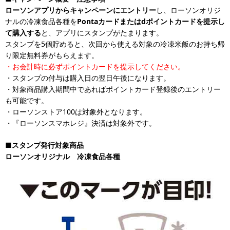
ローソンアプリからキャンペーンにエントリー
し、ローソンオリジ
ナルの冷凍食品各種を
Pontaカードまたはdポイントカードを提示し
て購入する
と、アプリにスタンプがたまります。
スタンプを5個貯めると、次回から使える対象の冷凍米飯のお持ち帰
り限定無料券がもらえます。
・お会計時に必ずポイントカードを提示してください。
・スタンプの付与は購入日の翌日午後になります。
・対象商品購入期間中であればポイントカード登録後のエントリー
も可能です。
・ローソンストア100は対象外となります。
・『ローソンスマホレジ』決済は対象外です。
■スタンプ発行対象商品
ローソンオリジナル 冷凍食品各種