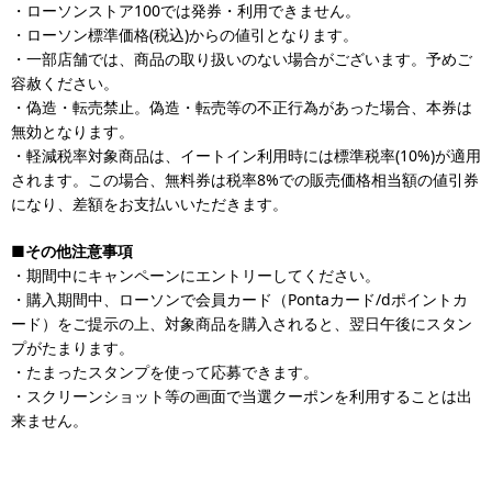
・ローソンストア100では発券・利用できません。
・ローソン標準価格(税込)からの値引となります。
・一部店舗では、商品の取り扱いのない場合がございます。予めご
容赦ください。
・偽造・転売禁止。偽造・転売等の不正行為があった場合、本券は
無効となります。
・軽減税率対象商品は、イートイン利用時には標準税率(10%)が適用
されます。この場合、無料券は税率8%での販売価格相当額の値引券
になり、差額をお支払いいただきます。
■その他注意事項
・期間中にキャンペーンにエントリーしてください。
・購入期間中、ローソンで会員カード（Pontaカード/dポイントカ
ード）をご提示の上、対象商品を購入されると、翌日午後にスタン
プがたまります。
・たまったスタンプを使って応募できます。
・スクリーンショット等の画面で当選クーポンを利用することは出
来ません。