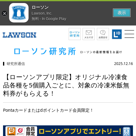
ローソン
表示
Lawson, Inc.
無料 - In Google Play
研究所通信
2025.12.16
【ローソンアプリ限定】オリジナル冷凍食
品各種を5個購入ごとに、対象の冷凍米飯無
料券がもらえる！
Pontaカードまたはdポイントカード会員限定！