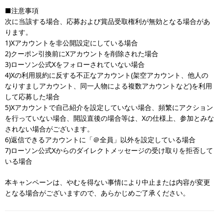
■注意事項
次に当該する場合、応募および賞品受取権利が無効となる場合があ
ります。
1)Xアカウントを非公開設定にしている場合
2)クーポン引換前にXアカウントを削除された場合
3)ローソン公式Xをフォローされていない場合
4)Xの利用規約に反する不正なアカウント(架空アカウント、他人の
なりすましアカウント、同一人物による複数アカウントなど)を利用
して応募した場合
5)Xアカウントで自己紹介を設定していない場合、頻繁にアクション
を行っていない場合、開設直後の場合等は、Xの仕様上、参加とみな
されない場合がございます。
6)返信できるアカウントに「＠全員」以外を設定している場合
7)ローソン公式Xからのダイレクトメッセージの受け取りを拒否して
いる場合
本キャンペーンは、やむを得ない事情により中止または内容が変更
となる場合がございますので、あらかじめご了承ください。