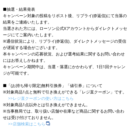
■抽選・結果発表
キャンペーン対象の投稿をリポスト後、リプライ(@返信)にて当落の
結果をご連絡いたします。
当選された方には、ローソン公式Xアカウントからダイレクトメッセ
ージにてご案内いたします。
※通信状況により、リプライ(@返信)、ダイレクトメッセージの受信
が遅延する場合がございます。
本キャンペーンの応募状況、および選考結果に関するお問い合わせ
にはお答えしかねます。
キャンペーン期間中は、当選・落選にかかわらず、1日1回チャレン
ジが可能です。
■「(お持ち帰り限定)無料引換券」「値引券」について
※対象商品1点と無料で引き換えができる「レジ直クーポン」です。
>>レジ直クーポンの使い方はこちら
※対象商品1点以外とは引き換えができません。
※当事務局では、取り扱い店舗や在庫など商品に関するお問い合わ
せは受け付けておりません。
>>店舗検索はこちら