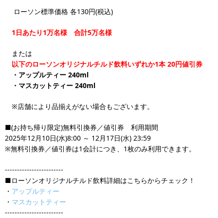
ローソン標準価格 各130円(税込)
1日あたり1万名様 合計5万名様
または
以下のローソンオリジナルチルド飲料いずれか1本 20円値引券
・アップルティー 240ml
・マスカットティー 240ml
※店舗により品揃えがない場合もございます。
■(お持ち帰り限定)無料引換券／値引券 利用期間
2025年12月10日(水)8:00 ～ 12月17日(水) 23:59
※無料引換券／値引券は1会計につき、1枚のみ利用できます。
------------------------
■ローソンオリジナルチルド飲料詳細はこちらからチェック！
・
アップルティー
・
マスカットティー
------------------------