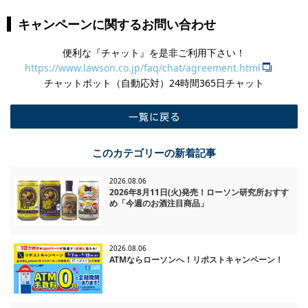
キャンペーンに関するお問い合わせ
便利な『チャット』を是非ご利用下さい！
https://www.lawson.co.jp/faq/chat/agreement.html
チャットボット（自動応対）24時間365日チャット
一覧に戻る
このカテゴリーの新着記事
2026.08.06
2026年8月11日(火)発売！ローソン研究所おすす
め「今週のお酒注目商品」
2026.08.06
ATMならローソンへ！リポストキャンペーン！