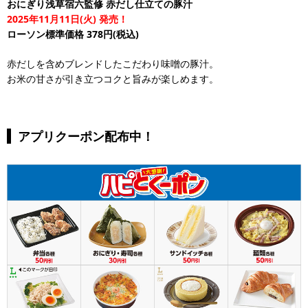
おにぎり浅草宿六監修 赤だし仕立ての豚汁
2025年11月11日(火) 発売！
ローソン標準価格 378円(税込)
赤だしを含めブレンドしたこだわり味噌の豚汁。
お米の甘さが引き立つコクと旨みが楽しめます。
アプリクーポン配布中！