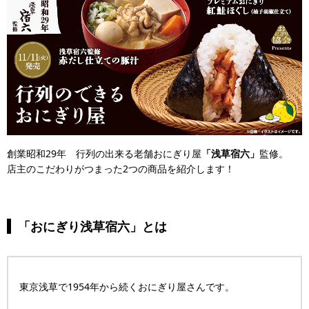
創業昭和29年 行列の出来る老舗おにぎり屋
「浅草宿六」
監修。
店主のこだわりがつまった2つの商品を紹介します！
「おにぎり浅草宿六」とは
東京浅草で1954年から続くおにぎり屋さんです。