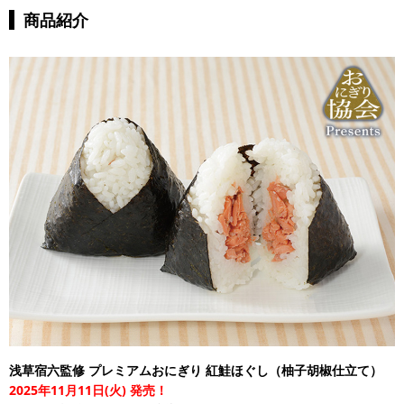
商品紹介
浅草宿六監修 プレミアムおにぎり 紅鮭ほぐし（柚子胡椒仕立て）
2025年11月11日(火) 発売！