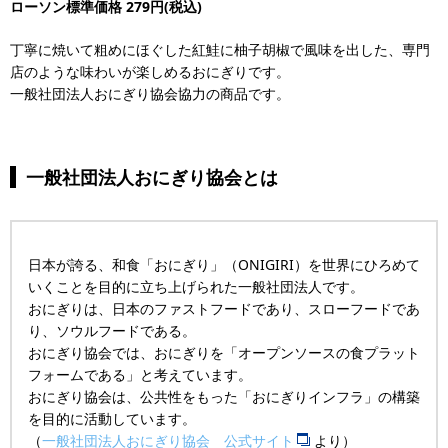
ローソン標準価格 279円(税込)
丁寧に焼いて粗めにほぐした紅鮭に柚子胡椒で風味を出した、専門
店のような味わいが楽しめるおにぎりです。
一般社団法人おにぎり協会協力の商品です。
一般社団法人おにぎり協会とは
日本が誇る、和食「おにぎり」（ONIGIRI）を世界にひろめて
いくことを目的に立ち上げられた一般社団法人です。
おにぎりは、日本のファストフードであり、スローフードであ
り、ソウルフードである。
おにぎり協会では、おにぎりを「オープンソースの食プラット
フォームである」と考えています。
おにぎり協会は、公共性をもった「おにぎりインフラ」の構築
を目的に活動しています。
（
一般社団法人おにぎり協会 公式サイト
より）