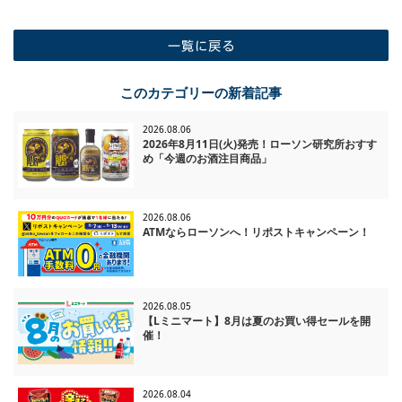
一覧に戻る
このカテゴリーの新着記事
2026.08.06
2026年8月11日(火)発売！ローソン研究所おすす
め「今週のお酒注目商品」
2026.08.06
ATMならローソンへ！リポストキャンペーン！
2026.08.05
【Lミニマート】8月は夏のお買い得セールを開
催！
2026.08.04