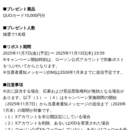
■プレゼント賞品
QUOカード10,000円分
■プレゼント人数
抽選で1名様
■リポスト期間
2025年11月7日(金) (予定) 〜 2025年11月13日(木) 23:59
※キャンペーン開始時刻は、ローソン公式アカウントで対象ポスト
をつぶやいてからとなります。
※当選者通知メッセージ(DM)は2026年1月末までに送信予定です。
■注意事項
※次に該当する場合、応募および景品受取権利が無効となる場合が
あります。以下（１）～（４）はキャンペーン実施期間の開始
（2025年11月7日）から当選者通知メッセージの送信まで（2026年
1月末）の期間が対象です。
（１）Xアカウントを非公開設定にしている場合
（２）Xアカウントを削除、あるいはXIDを変更された場合
（３）ローソン公式Xをフォローしていない、あるいはフォローを外