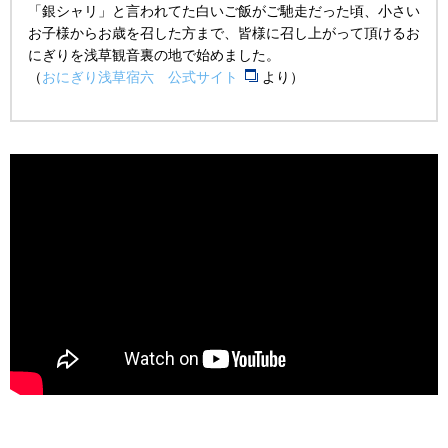
「銀シャリ」と言われてた白いご飯がご馳走だった頃、小さい
お子様からお歳を召した方まで、皆様に召し上がって頂けるお
にぎりを浅草観音裏の地で始めました。
（
おにぎり浅草宿六 公式サイト
より）