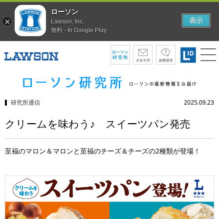
ローソン
表示
Lawson, Inc.
無料 - In Google Play
研究所通信
2025.09.23
クリームを味わう♪ スイーツパン発売
至福のマロン＆マロンと至福のチーズ＆チーズの2種類が登場！