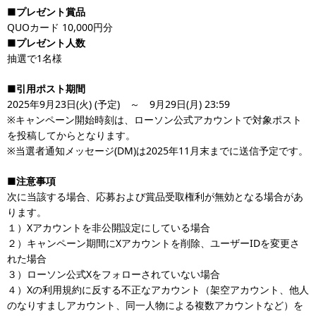
■プレゼント賞品
QUOカード 10,000円分
■プレゼント人数
抽選で1名様
■引用ポスト期間
2025年9月23日(火) (予定) ～ 9月29日(月) 23:59
※キャンペーン開始時刻は、ローソン公式アカウントで対象ポスト
を投稿してからとなります。
※当選者通知メッセージ(DM)は2025年11月末までに送信予定です。
■注意事項
次に当該する場合、応募および賞品受取権利が無効となる場合があ
ります。
１）Xアカウントを非公開設定にしている場合
２）キャンペーン期間にXアカウントを削除、ユーザーIDを変更さ
れた場合
３）ローソン公式Xをフォローされていない場合
４）Xの利用規約に反する不正なアカウント（架空アカウント、他人
のなりすましアカウント、同一人物による複数アカウントなど）を