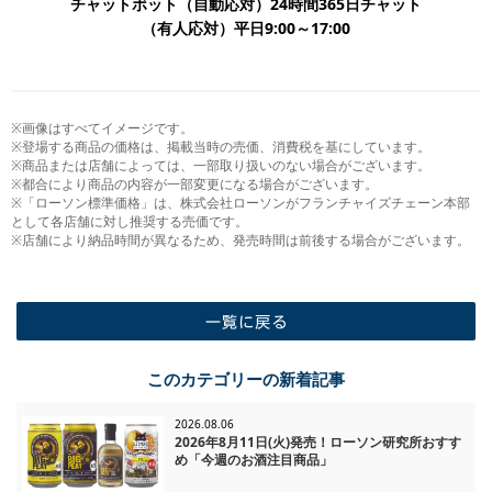
チャットボット（自動応対）24時間365日チャット
​（有人応対）平日9:00～17:00
※画像はすべてイメージです。
※登場する商品の価格は、掲載当時の売価、消費税を基にしています。
※商品または店舗によっては、一部取り扱いのない場合がございます。
※都合により商品の内容が一部変更になる場合がございます。
※「ローソン標準価格」は、株式会社ローソンがフランチャイズチェーン本部
として各店舗に対し推奨する売価です。
※店舗により納品時間が異なるため、発売時間は前後する場合がございます。
一覧に戻る
このカテゴリーの新着記事
2026.08.06
2026年8月11日(火)発売！ローソン研究所おすす
め「今週のお酒注目商品」