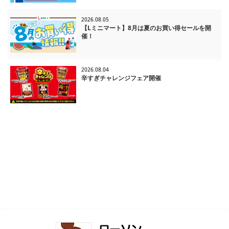
2026.08.05
【Lミニマート】8月は夏のお買い得セールを開
催！
2026.08.04
辛すぎチャレンジフェア開催