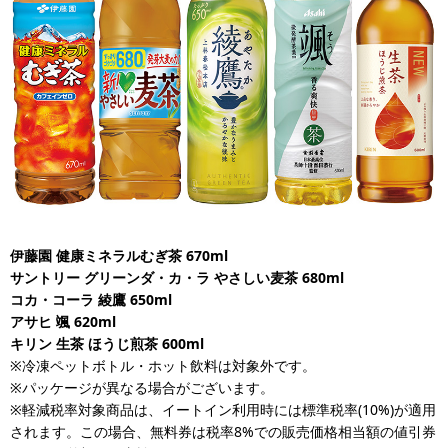
伊藤園 健康ミネラルむぎ茶 670ml
サントリー グリーンダ・カ・ラ やさしい麦茶 680ml
コカ・コーラ 綾鷹 650ml
アサヒ 颯 620ml
キリン 生茶 ほうじ煎茶 600ml
※冷凍ペットボトル・ホット飲料は対象外です。
※パッケージが異なる場合がございます。
※軽減税率対象商品は、イートイン利用時には標準税率(10%)が適用
されます。この場合、無料券は税率8%での販売価格相当額の値引券