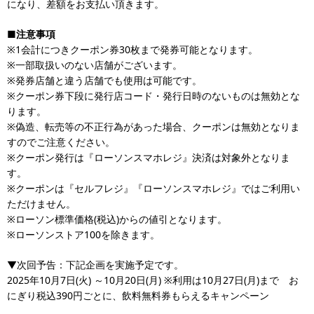
になり、差額をお支払い頂きます。
■注意事項
※1会計につきクーポン券30枚まで発券可能となります。
※一部取扱いのない店舗がございます。
※発券店舗と違う店舗でも使用は可能です。
※クーポン券下段に発行店コード・発行日時のないものは無効とな
ります。
※偽造、転売等の不正行為があった場合、クーポンは無効となりま
すのでご注意ください。
※クーポン発行は『ローソンスマホレジ』決済は対象外となりま
す。
※クーポンは『セルフレジ』『ローソンスマホレジ』ではご利用い
ただけません。
※ローソン標準価格(税込)からの値引となります。
※ローソンストア100を除きます。
▼次回予告：下記企画を実施予定です。
2025年10月7日(火) ～10月20日(月) ※利用は10月27日(月)まで お
にぎり税込390円ごとに、飲料無料券もらえるキャンペーン