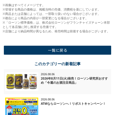
※画像はすべてイメージです。
※登場する商品の価格は、掲載当時の売価、消費税を基にしています。
※商品または店舗によっては、一部取り扱いのない場合がございます。
※都合により商品の内容が一部変更になる場合がございます。
※「ローソン標準価格」は、株式会社ローソンがフランチャイズチェーン本部
として各店舗に対し推奨する売価です。
※店舗により納品時間が異なるため、発売時間は前後する場合がございます。
一覧に戻る
このカテゴリーの新着記事
2026.08.06
2026年8月11日(火)発売！ローソン研究所おすす
め「今週のお酒注目商品」
2026.08.06
ATMならローソンへ！リポストキャンペーン！