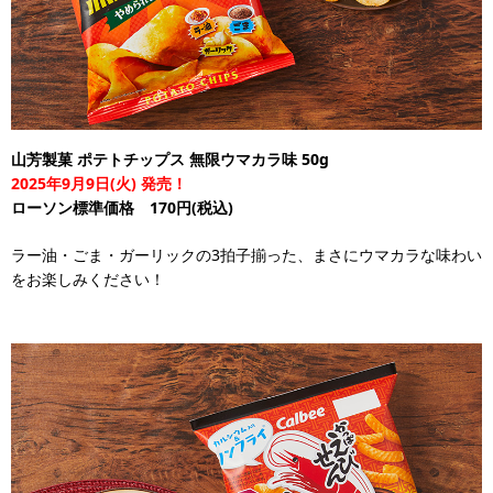
山芳製菓 ポテトチップス 無限ウマカラ味 50g
2025年9月9日(火) 発売！
ローソン標準価格 170円(税込)
ラー油・ごま・ガーリックの3拍子揃った、まさにウマカラな味わい
をお楽しみください！