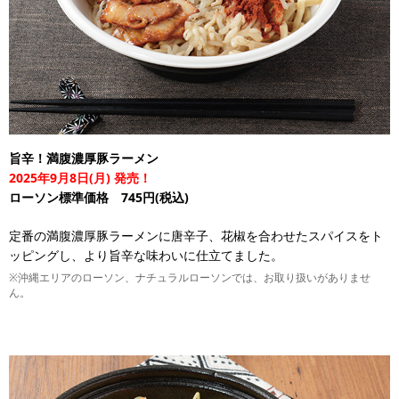
旨辛！満腹濃厚豚ラーメン
2025年9月8日(月) 発売！
ローソン標準価格 745円(税込)
定番の満腹濃厚豚ラーメンに唐辛子、花椒を合わせたスパイスをト
ッピングし、より旨辛な味わいに仕立てました。
※沖縄エリアのローソン、ナチュラルローソンでは、お取り扱いがありませ
ん。