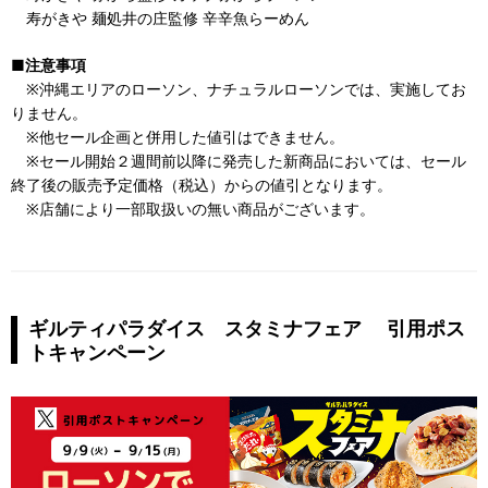
寿がきや 麺処井の庄監修 辛辛魚らーめん
■注意事項
※沖縄エリアのローソン、ナチュラルローソンでは、実施してお
りません。
※他セール企画と併用した値引はできません。
※セール開始２週間前以降に発売した新商品においては、セール
終了後の販売予定価格（税込）からの値引となります。
※店舗により一部取扱いの無い商品がございます。
ギルティパラダイス スタミナフェア 引用ポス
トキャンペーン