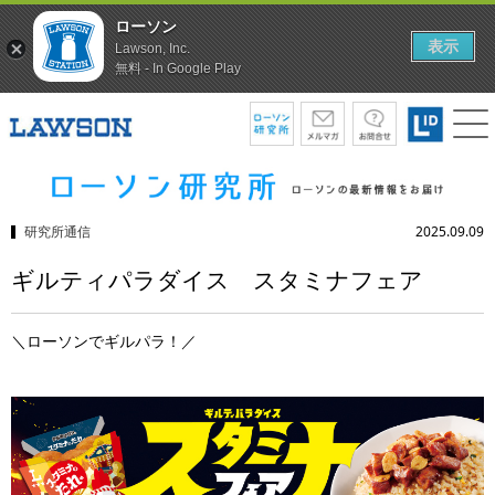
ローソン
表示
Lawson, Inc.
無料 - In Google Play
研究所通信
2025.09.09
ギルティパラダイス スタミナフェア
＼ローソンでギルパラ！／