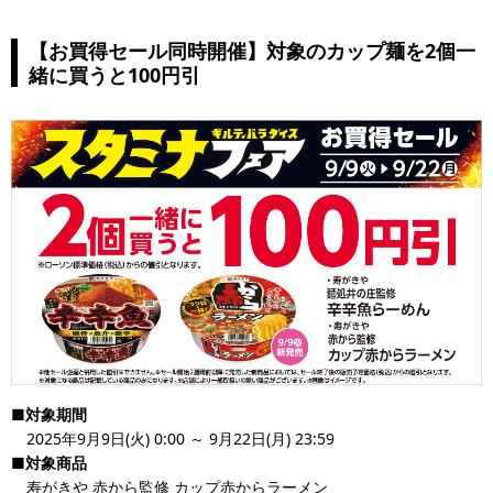
【お買得セール同時開催】対象のカップ麺を2個一
緒に買うと100円引
■対象期間
2025年9月9日(火) 0:00 ～ 9月22日(月) 23:59
■対象商品
寿がきや 赤から監修 カップ赤からラーメン