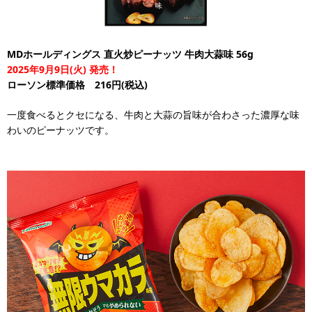
MDホールディングス 直火炒ピーナッツ 牛肉大蒜味 56g
2025年9月9日(火) 発売！
ローソン標準価格 216円(税込)
一度食べるとクセになる、牛肉と大蒜の旨味が合わさった濃厚な味
わいのピーナッツです。