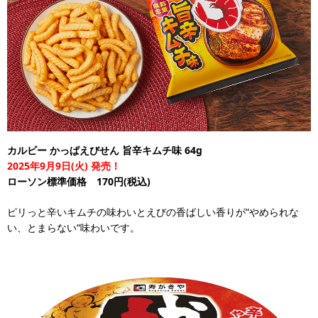
カルビー かっぱえびせん 旨辛キムチ味 64g
2025年9月9日(火) 発売！
ローソン標準価格 170円(税込)
ピリっと辛いキムチの味わいとえびの香ばしい香りが“やめられな
い、とまらない“味わいです。