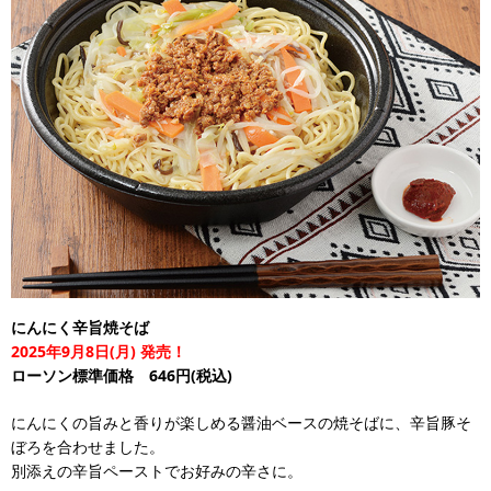
にんにく辛旨焼そば
2025年9月8日(月) 発売！
ローソン標準価格 646円(税込)
にんにくの旨みと香りが楽しめる醤油ベースの焼そばに、辛旨豚そ
ぼろを合わせました。
別添えの辛旨ペーストでお好みの辛さに。