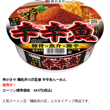
寿がきや 麺処井の庄監修 辛辛魚らーめん
発売中！
ローソン標準価格 341円(税込)
人気ラーメン店『麺処井の庄』とのタイアップ商品です。