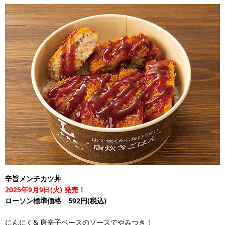
辛旨メンチカツ丼
2025年9月9日(火) 発売！
ローソン標準価格 592円(税込)
にんにく& 唐辛子ベースのソースでやみつき！