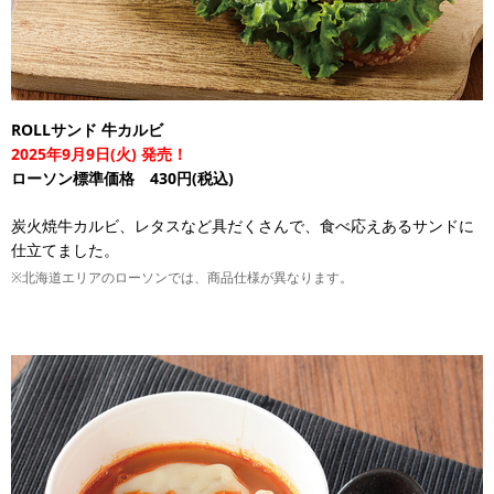
ROLLサンド 牛カルビ
2025年9月9日(火) 発売！
ローソン標準価格 430円(税込)
炭火焼牛カルビ、レタスなど具だくさんで、食べ応えあるサンドに
仕立てました。
※北海道エリアのローソンでは、商品仕様が異なります。