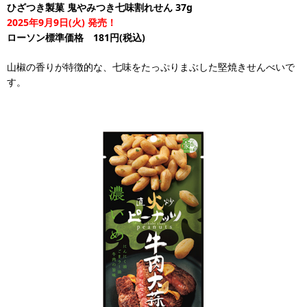
ひざつき製菓 鬼やみつき七味割れせん 37g
2025年9月9日(火) 発売！
ローソン標準価格 181円(税込)
山椒の香りが特徴的な、七味をたっぷりまぶした堅焼きせんべいで
す。