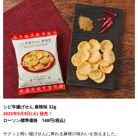
シビ辛揚げせん 麻辣味 32g
2025年9月9日(火) 発売！
ローソン標準価格 148円(税込)
サクッと軽い揚げせんに痺れる麻辣の味わいを加えました。