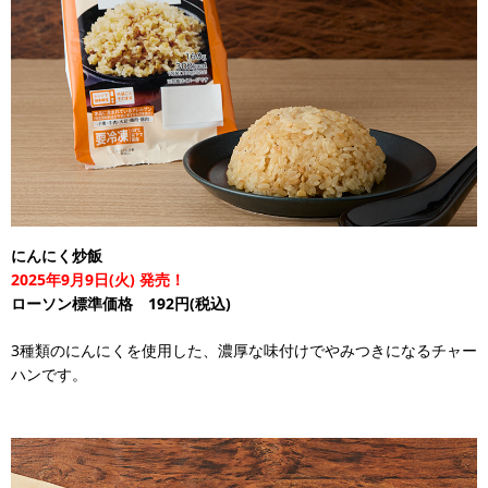
にんにく炒飯
2025年9月9日(火) 発売！
ローソン標準価格 192円(税込)
3種類のにんにくを使用した、濃厚な味付けでやみつきになるチャー
ハンです。