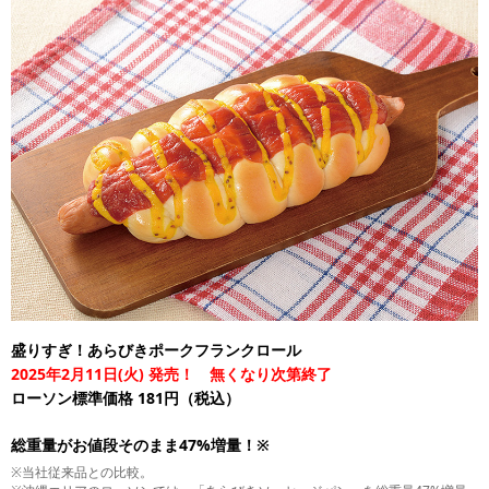
盛りすぎ！あらびきポークフランクロール
2025年2月11日(火) 発売！ 無くなり次第終了
ローソン標準価格 181円（税込）
総重量がお値段そのまま47%増量！※
※当社従来品との比較。