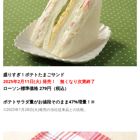
盛りすぎ！ポテトたまごサンド
2025年2月11日(火) 発売！ 無くなり次第終了
ローソン標準価格 279円（税込）
ポテトサラダ量がお値段そのまま47%増量！※
※2025年1月28日(火)発売の当社従来品との比較。