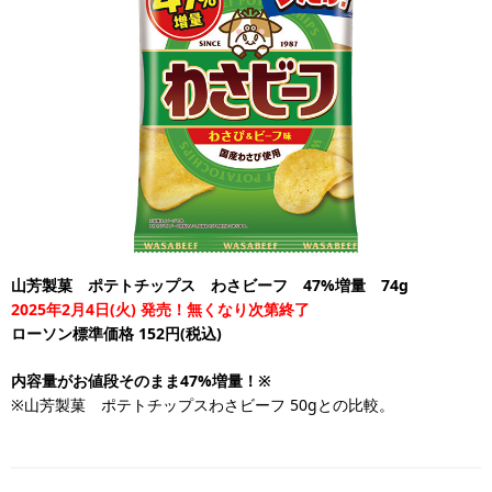
山芳製菓 ポテトチップス わさビーフ 47%増量 74g
2025年2月4日(火) 発売！無くなり次第終了
ローソン標準価格 152円(税込)
内容量がお値段そのまま47%増量！※
※山芳製菓 ポテトチップスわさビーフ 50gとの比較。