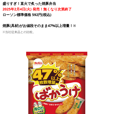
盛りすぎ！直火で炙った焼豚弁当
2025年2月4日(火) 発売！無くなり次第終了
ローソン標準価格 592円(税込)
焼豚(具材)がお値段そのまま47%以上増量！
※
※当社従来品との比較。