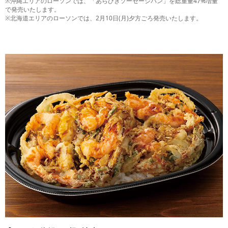
※沖縄エリアのローソンでは、「あらびきソーセージパン」を総重量47%増量
で発売いたします。
※北海道エリアのローソンでは、2月10日(月)夕方ごろ発売いたします。