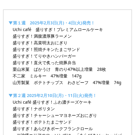
▼第１週 2025年2月3日(月)・4日(火)発売！
Uchi café 盛りすぎ！プレミアムロールケーキ
盛りすぎ！満腹濃厚豚ラーメン
盛りすぎ！高菜明太おにぎり
盛りすぎ！照焼チキンたまごサンド
盛りすぎ！てりやきハンバーガー
盛りすぎ！直火で炙った焼豚弁当
栗山米菓 ばかうけ 青のり47%以上増量 28枚
不二家 ミルキー 47%増量 147g
山芳製菓 ポテトチップス わさビーフ 47%増量 74g
▼第２週 2025年2月10日(月)・11日(火)発売！
Uchi café 盛りすぎ！ふわ濃チーズケーキ
盛りすぎ！ナポリタン
盛りすぎ！チャーシューマヨネーズおにぎり
盛りすぎ！ポテトたまごサンド
盛りすぎ！あらびきポークフランクロール