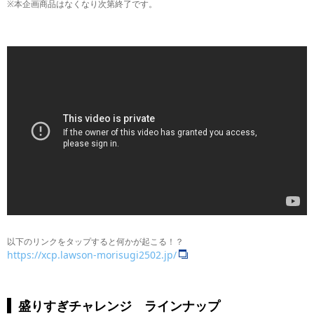
※本企画商品はなくなり次第終了です。
以下のリンクをタップすると何かが起こる！？
https://xcp.lawson-morisugi2502.jp/
盛りすぎチャレンジ ラインナップ