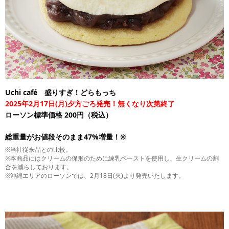
Uchi café 盛りすぎ！どらもっち
2025年2月17日(月)夕方ごろ発売！無くなり次第終了
ローソン標準価格 200円（税込）
総重量がお値段そのまま47%増量！※
※当社従来品との比較。
※本商品にはクリームの保形のために練乳ペーストを使用し、生クリームの割
合を減らしております。
※沖縄エリアのローソンでは、2月18日(火)より発売いたします。