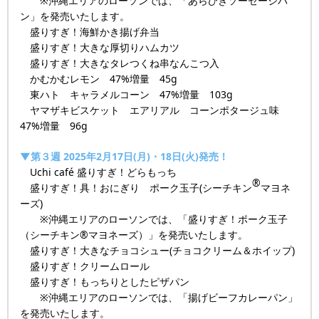
※沖縄エリアのローソンでは、「あらびきソーセージパ
ン」を発売いたします。
盛りすぎ！海鮮かき揚げ弁当
盛りすぎ！大きな厚切りハムカツ
盛りすぎ！大きなタレつくね串なんこつ入
かむかむレモン 47%増量 45g
東ハト キャラメルコーン 47%増量 103g
ヤマザキビスケット エアリアル コーンポタージュ味
47%増量 96g
▼第３週 2025年2月17日(月)・18日(火)発売！
Uchi café 盛りすぎ！どらもっち
®
盛りすぎ！具！おにぎり ポーク玉子(シーチキン
マヨネ
ーズ)
※沖縄エリアのローソンでは、「盛りすぎ！ポーク玉子
（シーチキン®マヨネーズ）」を発売いたします。
盛りすぎ！大きなチョコシュー(チョコクリーム＆ホイップ)
盛りすぎ！クリームロール
盛りすぎ！もっちりとしたピザパン
※沖縄エリアのローソンでは、「揚げビーフカレーパン」
を発売いたします。