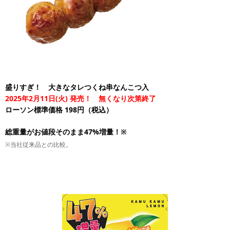
盛りすぎ！ 大きなタレつくね串なんこつ入
2025年2月11日(火) 発売！ 無くなり次第終了
ローソン標準価格 198円（税込）
総重量がお値段そのまま47%増量！※
※当社従来品との比較。