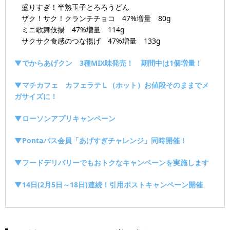
盛りすぎ！半熟玉子とろろうどん
ザク！サク！クランチチョコ 47%増量 80g
ミニ歌舞伎揚 47%増量 114g
サクサク食感のつな揚げ 47%増量 133g
▼でからあげクン 3種MIX味発売！ 期間中は1個増量！
▼マチカフェ カフェラテＬ（ホット）お値段そのままでメ
ガサイズに！
▼ローソンアプリキャンペーン
▼Pontaパス会員「あげすぎチャレンジ」同時開催！
▼フードデリバリーでもおトクなキャンペーンを実施します
▼14日(2月5日～18日)連続！引用ポストキャンペーン開催