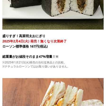
盛りすぎ！高菜明太おにぎり
2025年2月4日(火) 発売！無くなり次第終了
ローソン標準価格 167円(税込)
総重量がお値段そのまま47%増量！
※
※2025年1月21日(火)発売の当社従来品との比較。
※ナチュラルローソンではお取り扱いがありません。