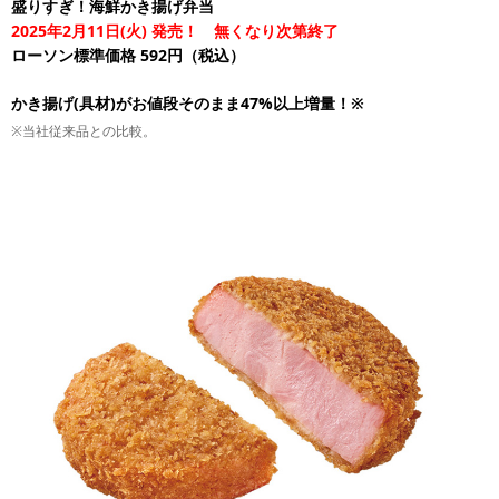
盛りすぎ！海鮮かき揚げ弁当
2025年2月11日(火) 発売！ 無くなり次第終了
ローソン標準価格 592円（税込）
かき揚げ(具材)がお値段そのまま47%以上増量！※
※当社従来品との比較。