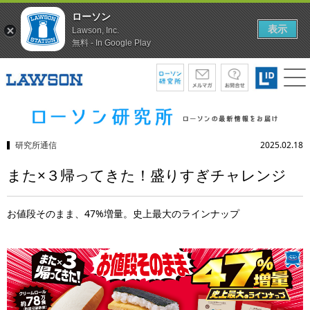
ローソン
表示
Lawson, Inc.
無料 - In Google Play
研究所通信
2025.02.18
また×３帰ってきた！盛りすぎチャレンジ
お値段そのまま、47%増量。史上最大のラインナップ