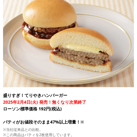
盛りすぎ！てりやきハンバーガー
2025年2月4日(火) 発売！無くなり次第終了
ローソン標準価格 192円(税込)
パティがお値段そのまま47%以上増量！
※
※当社従来品との比較。
※この商品はパティを2枚使用しています。