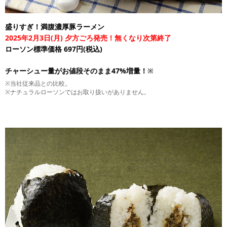
盛りすぎ！満腹濃厚豚ラーメン
2025年2月3日(月) 夕方ごろ発売！無くなり次第終了
ローソン標準価格 697円(税込)
チャーシュー量がお値段そのまま47%増量！
※
※当社従来品との比較。
※ナチュラルローソンではお取り扱いがありません。