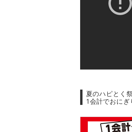
夏のハピとく祭
1会計でおにぎ