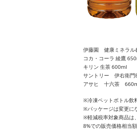
伊藤園 健康ミネラルむ
コカ・コーラ 綾鷹 650
キリン 生茶 600ml
サントリー 伊右衛門BL
アサヒ 十六茶 660m
※冷凍ペットボトル飲
※パッケージは変更に
※軽減税率対象商品は
8%での販売価格相当