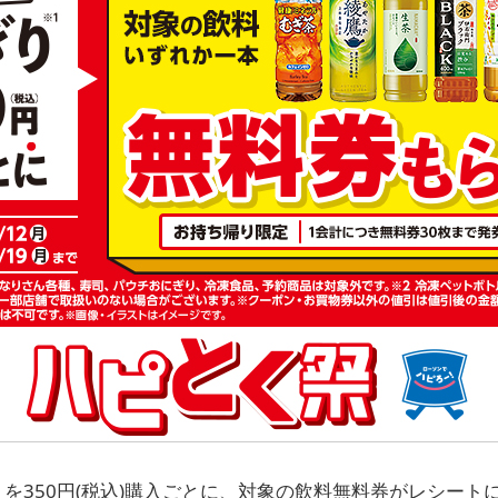
を350円(税込)購入ごとに、対象の飲料無料券がレシート