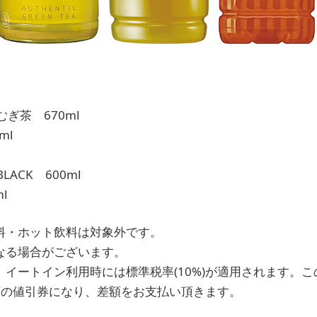
ぎ茶 670ml
ml
ACK 600ml
l
料・ホット飲料は対象外です。
なる場合がございます。
、イートイン利用時には標準税率(10%)が適用されます。
額の値引券になり、差額をお支払い頂きます。