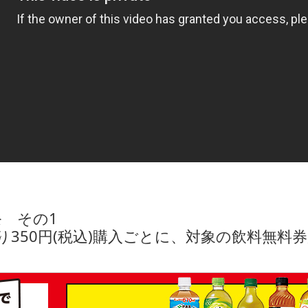
 その1
り350円(税込)購入ごとに、対象の飲料無料