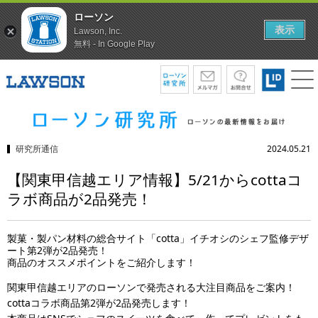
ローソン
表示
Lawson, Inc.
無料 - In Google Play
研究所通信
2024.05.21
【関東甲信越エリア情報】5/21からcottaコ
ラボ商品が2品発売！
製菓・製パン材料の総合サイト「cotta」イチオシのシェフ監修デザ
ート第2弾が2品発売！
商品のオススメポイントをご紹介します！
関東甲信越エリアのローソンで発売される大注目商品をご案内！
cottaコラボ商品第2弾が2品発売します！