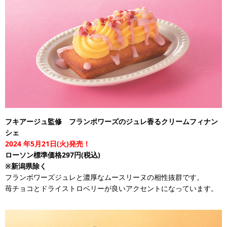
フキアージュ監修 フランボワーズのジュレ香るクリームフィナン
シェ
2024
年5月21日(火)発売！
ローソン標準価格297円(税込)
※新潟県除く
フランボワーズジュレと濃厚なムースリーヌの相性抜群です。
苺チョコとドライストロベリーが良いアクセントになっています。