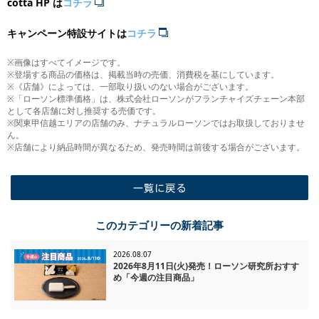
cotta HP
は
コチラ
キャンペーン特設サイトは
コチラ
※画像はすべてイメージです。
※登場する商品の価格は、掲載当時の売価、消費税を基にしています。
※《店舗》によっては、一部取り扱いのない場合がございます。
※「ローソン標準価格」は、株式会社ローソンがフランチャイズチェーン本部
として各店舗に対し推奨する売価です。
※関東甲信越エリアの店舗のみ、ナチュラルローソンではお取扱しておりませ
ん。
※店舗により納品時間が異なるため、発売時間は前後する場合がございます。
一覧に戻る
このカテゴリーの新着記事
2026.08.07
2026年8月11日(火)発売！ローソン研究所おすす
め「今週の注目商品」