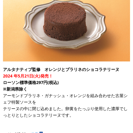
アルタナティブ監修 オレンジとプラリネのショコラテリーヌ
2024
年5月21日(火)発売！
ローソン標準価格297円(税込)
※新潟県除く
アーモンドプラリネ・ガナッシュ・オレンジを組み合わせた古屋シ
ェフ特製ソースを
テリーヌの中に閉じ込めました。卵黄をたっぷり使用した濃厚でし
っとりとしたショコラテリーヌです。