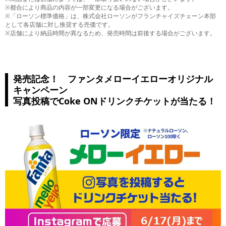
※都合により商品の内容が一部変更になる場合がございます。
※「ローソン標準価格」は、株式会社ローソンがフランチャイズチェーン本部
として各店舗に対し推奨する売価です。
※店舗により納品時間が異なるため、発売時間は前後する場合がございます。
発売記念！ ファンタメローイエローオリジナル
キャンペーン
写真投稿でCoke ONドリンクチケットが当たる！