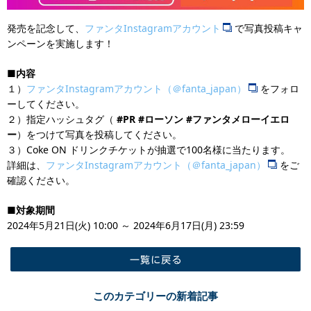
発売を記念して、
ファンタInstagramアカウント
で写真投稿キャ
ンペーンを実施します！
■内容
１）
ファンタInstagramアカウント（＠fanta_japan）
をフォロ
ーしてください。
２）指定ハッシュタグ（
#PR #ローソン #ファンタメローイエロ
ー
）をつけて写真を投稿してください。
３）Coke ON ドリンクチケットが抽選で100名様に当たります。
詳細は、
ファンタInstagramアカウント（＠fanta_japan）
をご
確認ください。
■対象期間
2024年5月21日(火) 10:00 ～ 2024年6月17日(月) 23:59
一覧に戻る
このカテゴリーの新着記事