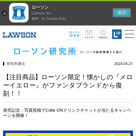
ローソン
表示
Lawson, Inc.
無料 - In Google Play
研究所通信
2024.05.21
【注目商品】ローソン限定！懐かしの『メロ
ーイエロー』がファンタブランドから復
刻！！
発売記念：写真投稿でCoke ONドリンクチケットが当たるキャンペ
ーンを開催！