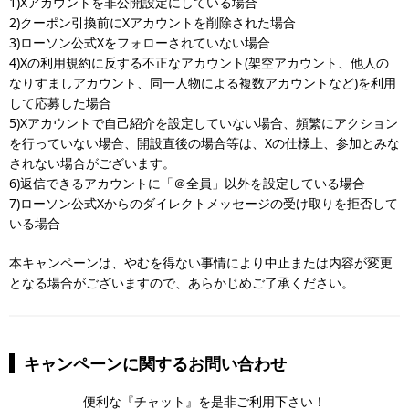
1)Xアカウントを非公開設定にしている場合
2)クーポン引換前にXアカウントを削除された場合
3)ローソン公式Xをフォローされていない場合
4)Xの利用規約に反する不正なアカウント(架空アカウント、他人の
なりすましアカウント、同一人物による複数アカウントなど)を利用
して応募した場合
5)Xアカウントで自己紹介を設定していない場合、頻繁にアクション
を行っていない場合、開設直後の場合等は、Xの仕様上、参加とみな
されない場合がございます。
6)返信できるアカウントに「＠全員」以外を設定している場合
7)ローソン公式Xからのダイレクトメッセージの受け取りを拒否して
いる場合
本キャンペーンは、やむを得ない事情により中止または内容が変更
となる場合がございますので、あらかじめご了承ください。
キャンペーンに関するお問い合わせ
便利な『チャット』を是非ご利用下さい！