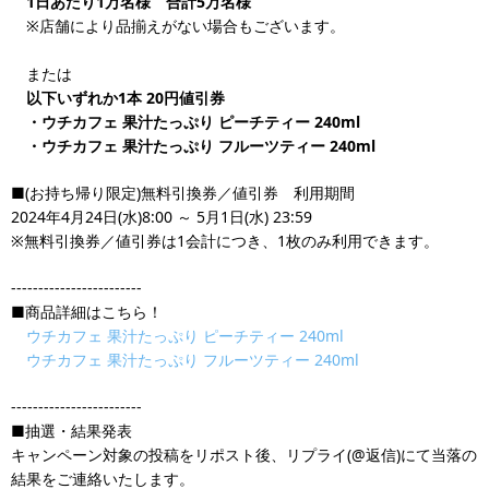
1日あたり1万名様 合計5万名様
※店舗により品揃えがない場合もございます。
または
以下いずれか1本 20円値引券
・ウチカフェ 果汁たっぷり ピーチティー 240ml
・ウチカフェ 果汁たっぷり フルーツティー 240ml
■(お持ち帰り限定)無料引換券／値引券 利用期間
2024年4月24日(水)8:00 ～ 5月1日(水) 23:59
※無料引換券／値引券は1会計につき、1枚のみ利用できます。
------------------------
■商品詳細はこちら！
ウチカフェ 果汁たっぷり ピーチティー 240ml
ウチカフェ 果汁たっぷり フルーツティー 240ml
------------------------
■抽選・結果発表
キャンペーン対象の投稿をリポスト後、リプライ(@返信)にて当落の
結果をご連絡いたします。