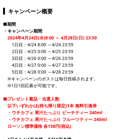
キャンペーン概要
■期間
・キャンペーン期間
2024年4月24日(水)8:00 ～ 4月28日(日) 23:59
1日目：4/24 8:00 ～4/24 23:59
2日目：4/25 0:00 ～4/25 23:59
3日目：4/26 0:00 ～4/26 23:59
4日目：4/27 0:00 ～4/27 23:59
5日目：4/28 0:00 ～4/28 23:59
※キャンペーンのポストは毎日投稿されます。
※1日1回応募が可能です。
■プレゼント賞品・当選人数
以下いずれか(お持ち帰り限定)1本 無料引換券
・ウチカフェ 果汁たっぷり ピーチティー 240ml
・ウチカフェ 果汁たっぷり フルーツティー 240ml
ローソン標準価格 各158円(税込)