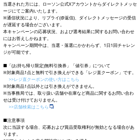
当選された方には、ローソン公式Xアカウントからダイレクトメッセ
ージにてご案内いたします。
※通信状況により、リプライ(@返信)、ダイレクトメッセージの受信
が遅延する場合がございます。
本キャンペーンの応募状況、および選考結果に関するお問い合わせ
にはお答えしかねます。
キャンペーン期間中は、当選・落選にかかわらず、1日1回チャレン
ジが可能です。
■「(お持ち帰り限定)無料引換券」「値引券」について
※対象商品1点と無料で引き換えができる「レジ直クーポン」です。
>>レジ直クーポンの使い方はこちら
※対象商品1点以外とは引き換えができません。
※当事務局では、取り扱い店舗や在庫など商品に関するお問い合わ
せは受け付けておりません。
>>店舗検索はこちら
■注意事項
次に当該する場合、応募および賞品受取権利が無効となる場合があ
ります。