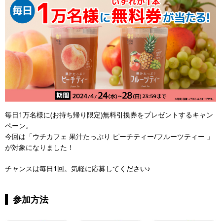
毎日1万名様に(お持ち帰り限定)無料引換券をプレゼントするキャン
ペーン。
今回は「ウチカフェ 果汁たっぷり ピーチティー/フルーツティー 」
が対象になりました！
チャンスは毎日1回。気軽に応募してください♪
参加方法