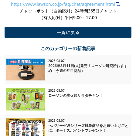
https://www.lawson.co.jp/faq/chat/agreement.html
チャットボット（自動応対）24時間365日チャット
​（有人応対）平日9:00～17:00
一覧に戻る
このカテゴリーの新着記事
2026.08.07
2026年8月11日(火)発売！ローソン研究所おすす
め「今週の注目商品」
2026.08.07
ローソンの炭火焼サラダチキン！
2026.08.07
ヘパリーゼWシリーズ対象商品をお買い上げごと
に、ボーナスポイントプレゼント！