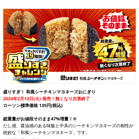
盛りすぎ！ 和風シーチキンマヨネーズおにぎり
2024年2月13日(火) 発売！無くなり次第終了
ローソン標準価格 135円(税込)
総重量がお値段そのまま47%増量！※
だし感、醤油感のある味飯と中具のシーチキンマヨネーズの相性が
絶妙な「和風シーチキンマヨネーズ」です。