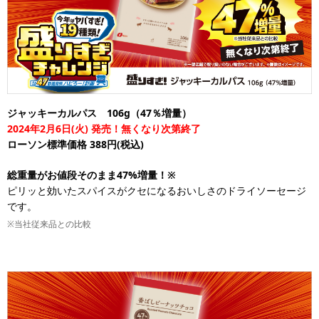
ジャッキーカルパス 106g（47％増量）
2024年2月6日(火) 発売！無くなり次第終了
ローソン標準価格 388円(税込)
総重量がお値段そのまま47%増量！※
ピリッと効いたスパイスがクセになるおいしさのドライソーセージ
です。
※当社従来品との比較