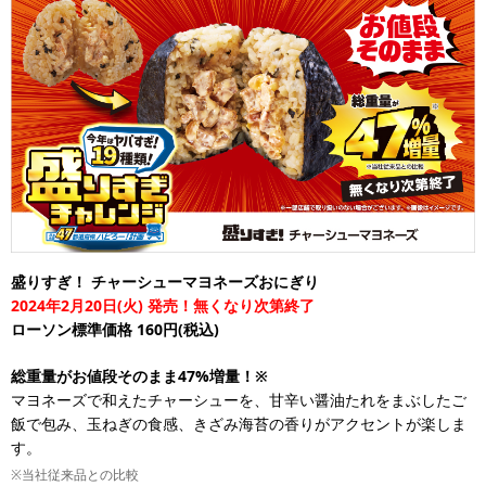
盛りすぎ！ チャーシューマヨネーズおにぎり
2024年2月20日(火) 発売！無くなり次第終了
ローソン標準価格 160円(税込)
総重量がお値段そのまま47%増量！※
マヨネーズで和えたチャーシューを、甘辛い醤油たれをまぶしたご
飯で包み、玉ねぎの食感、きざみ海苔の香りがアクセントが楽しま
す。
※当社従来品との比較