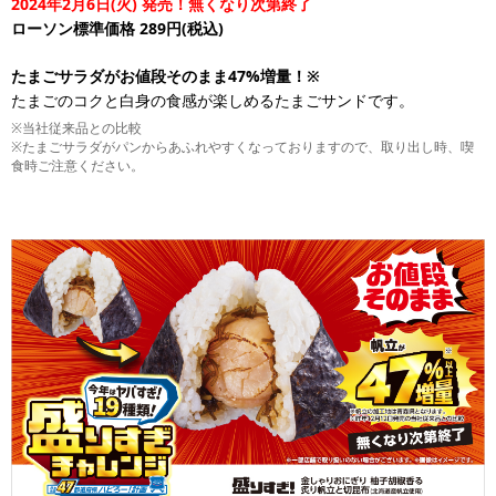
2024年2月6日(火) 発売！無くなり次第終了
ローソン標準価格 289円(税込)
たまごサラダがお値段そのまま47%増量！※
たまごのコクと白身の食感が楽しめるたまごサンドです。
※当社従来品との比較
※たまごサラダがパンからあふれやすくなっておりますので、取り出し時、喫
食時ご注意ください。