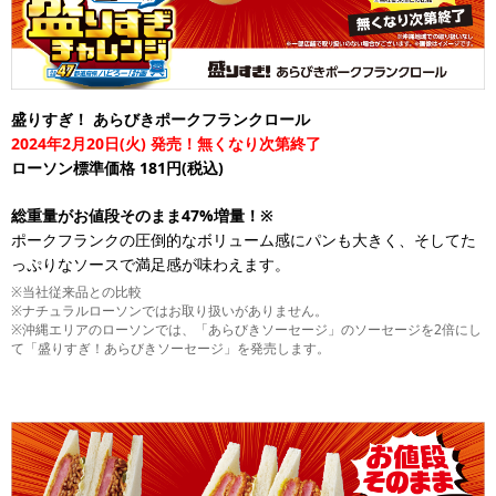
盛りすぎ！ あらびきポークフランクロール
2024年2月20日(火) 発売！無くなり次第終了
ローソン標準価格 181円(税込)
総重量がお値段そのまま47%増量！※
ポークフランクの圧倒的なボリューム感にパンも大きく、そしてた
っぷりなソースで満足感が味わえます。
※当社従来品との比較
※ナチュラルローソンではお取り扱いがありません。
※沖縄エリアのローソンでは、「あらびきソーセージ」のソーセージを2倍にし
て「盛りすぎ！あらびきソーセージ」を発売します。