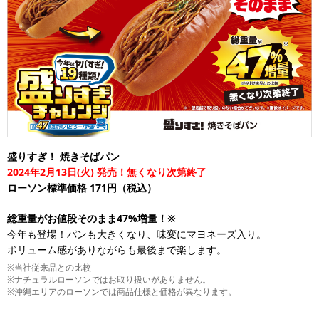
盛りすぎ！ 焼きそばパン
2024年2月13日(火) 発売！無くなり次第終了
ローソン標準価格 171円（税込）
総重量がお値段そのまま47%増量！※
今年も登場！パンも大きくなり、味変にマヨネーズ入り。
ボリューム感がありながらも最後まで楽します。
※当社従来品との比較
※ナチュラルローソンではお取り扱いがありません。
※沖縄エリアのローソンでは商品仕様と価格が異なります。