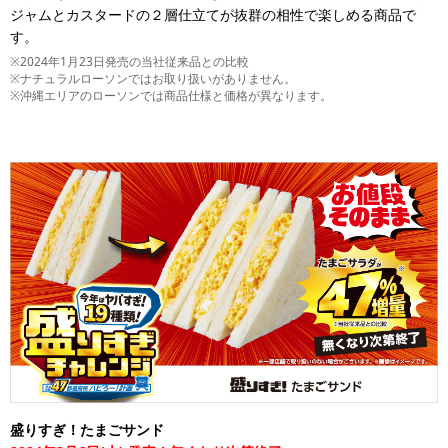
ジャムとカスタードの２層仕立てが抜群の相性で楽しめる商品で
す。
※2024年1月23日発売の当社従来品との比較
※ナチュラルローソンではお取り扱いがありません。
※沖縄エリアのローソンでは商品仕様と価格が異なります。
盛りすぎ！たまごサンド