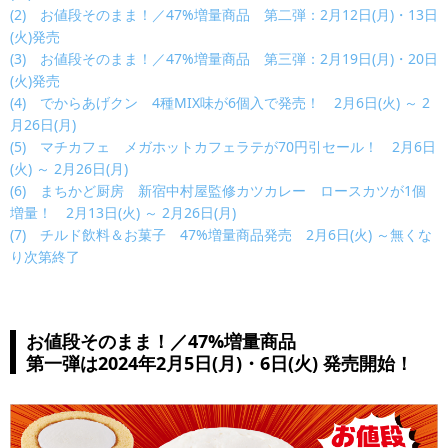
(2) お値段そのまま！／47%増量商品 第二弾：2月12日(月)・13日
(火)発売
(3) お値段そのまま！／47%増量商品 第三弾：2月19日(月)・20日
(火)発売
(4) でからあげクン 4種MIX味が6個入で発売！ 2月6日(火) ～ 2
月26日(月)
(5) マチカフェ メガホットカフェラテが70円引セール！ 2月6日
(火) ～ 2月26日(月)
(6) まちかど厨房 新宿中村屋監修カツカレー ロースカツが1個
増量！ 2月13日(火) ～ 2月26日(月)
(7) チルド飲料＆お菓子 47%増量商品発売 2月6日(火) ～無くな
り次第終了
お値段そのまま！／47%増量商品
第一弾は2024年2月5日(月)・6日(火) 発売開始！