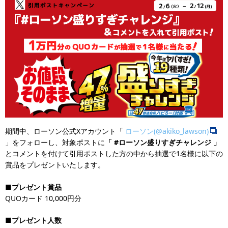
期間中、ローソン公式Xアカウント「
ローソン(@akiko_lawson)
」をフォローし、対象ポストに
「 #ローソン盛りすぎチャレンジ 」
とコメントを付けて引用ポストした方の中から抽選で1名様に以下の
賞品をプレゼントいたします。
■プレゼント賞品
QUOカード 10,000円分
■プレゼント人数