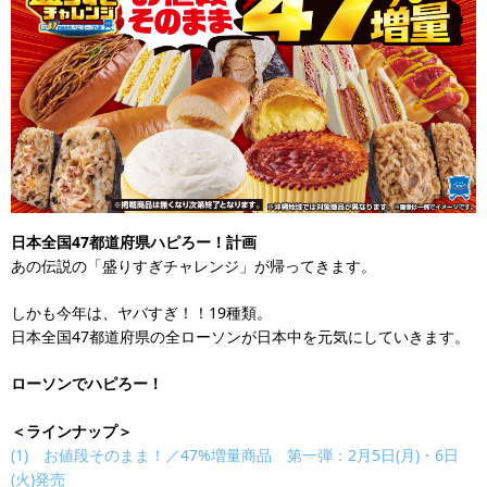
日本全国47都道府県ハピろー！計画
あの伝説の「盛りすぎチャレンジ」が帰ってきます。
しかも今年は、ヤバすぎ！！19種類。
日本全国47都道府県の全ローソンが日本中を元気にしていきます。
ローソンでハピろー！
＜ラインナップ＞
(1) お値段そのまま！／47%増量商品 第一弾：2月5日(月)・6日
(火)発売