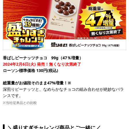
香ばしピーナッツチョコ 99g（47％増量）
2024年2月6日(火) 発売！無くなり次第終了
ローソン標準価格 130円(税込)
総重量がお値段そのまま47%増量！※
深煎りピーナッツと、なめらかなチョコの組み合わせが絶妙なバラ
ンスです。
※当社従来品との比較
＼盛りすぎチャレンジ商品とご一緒に／