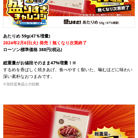
あたりめ 59g(47％増量)
2024年2月6日(火) 発売！無くなり次第終了
ローソン標準価格 388円(税込)
総重量がお値段そのまま47%増量！※
するめを香ばしく焼きあげ、食べやすく裂いた、噛むほどに味わい
深い素朴なおつまみです。
※当社従来品との比較