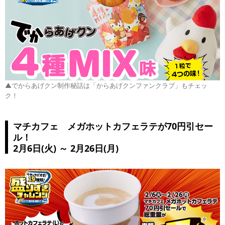
▲でからあげクン制作秘話は「からあげクンファンクラブ」もチェッ
ク！
マチカフェ メガホットカフェラテが70円引セー
ル！
2月6日(火) ～ 2月26日(月)