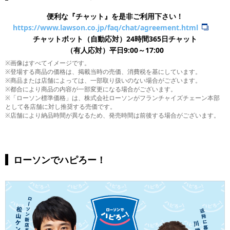
便利な『チャット』を是非ご利用下さい！
https://www.lawson.co.jp/faq/chat/agreement.html
チャットボット（自動応対）24時間365日チャット
​（有人応対）平日9:00～17:00
※画像はすべてイメージです。
※登場する商品の価格は、掲載当時の売価、消費税を基にしています。
※商品または店舗によっては、一部取り扱いのない場合がございます。
※都合により商品の内容が一部変更になる場合がございます。
※「ローソン標準価格」は、株式会社ローソンがフランチャイズチェーン本部
として各店舗に対し推奨する売価です。
※店舗により納品時間が異なるため、発売時間は前後する場合がございます。
ローソンでハピろー！