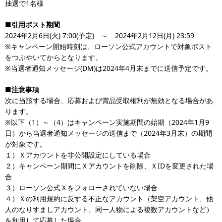
抽選で1名様
■引用ポスト期間
2024年2月6日(火) 7:00(予定) ～ 2024年2月12日(月) 23:59
※キャンペーン開始時刻は、ローソン公式アカウントで対象ポスト
をつぶやいてからとなります。
※当選者通知メッセージ(DM)は2024年4月末までに送信予定です。
■注意事項
次に当該する場合、応募および賞品受取権利が無効となる場合があ
ります。
※以下（1）～（4）はキャンペーン実施期間の始期（2024年1月9
日）から当選者通知メッセージの送信まで（2024年3月末）の期間
が対象です。
１）Ｘアカウントを非公開設定にしている場合
２）キャンペーン期間にＸアカウントを削除、ＸIDを変更された場
合
３）ローソン公式Ｘをフォローされていない場合
４）Ｘの利用規約に反する不正なアカウント（架空アカウント、他
人のなりすましアカウント、同一人物による複数アカウントなど）
を利用して応募した場合