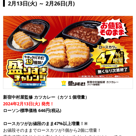
2月13日(火) ～ 2月26日(月)
新宿中村屋監修 カツカレー（カツ１個増量）
2024年2月13日(火) 発売！
ローソン標準価格 646円(税込)
ロースカツがお値段のまま47%以上増量！※
お値段そのままでロースカツが1個から2個に増量！