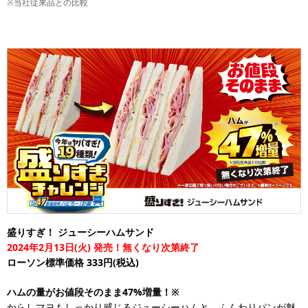
※当社従来品との比較
盛りすぎ！ ジューシーハムサンド
2024年2月13日(火) 発売！無くなり次第終了
ローソン標準価格 333円(税込)
ハムの量がお値段そのまま47%増量！※
からしマヨもしっかり感じるジューシーハムと、ふんわりパンが魅