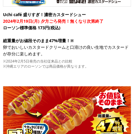
Uchi café 盛りすぎ！濃密カスタードシュー
2024年2月19日(月) 夕方ごろ発売！無くなり次第終了
ローソン標準価格 173円(税込)
総重量がお値段そのまま47%増量！※
卵でおいしいカスタードクリームと口溶けの良い生地でカスタード
が存分に楽しめます。
※2024年2月5日発売の当社従来品との比較
※沖縄エリアのローソンでは商品価格が異なります。