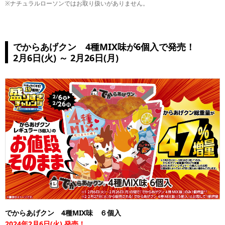
※ナチュラルローソンではお取り扱いがありません。
でからあげクン 4種MIX味が6個入で発売！
2月6日(火) ～ 2月26日(月)
でからあげクン 4種MIX味 ６個入
2024年2月6日(火) 発売！