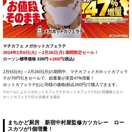
マチカフェ メガホットカフェラテ
2024年2月6日(火) ～2月26日(月) 期間限定セール！
ローソン標準価格 330円
→260円
(税込)
2月6日(火) ～2月26日(月)の期間中、マチカフェメガホットカフェラ
テが70円引きセールで、総重量が実質47%増量！
ホットカフェラテ(L)と同様の価格(税込260円)で購入できます。
※セールによりメガホットカフェラテがホットカフェラテ(L)と同価格となり、
ホットカフェラテ(L)と比較する場合
まちかど厨房 新宿中村屋監修カツカレー ロー
スカツが1個増量！