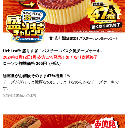
Uchi café 盛りすぎ！バスチー -バスク風チーズケーキ-
2024年2月12日(月)夕方ごろ発売！無くなり次第終了
ローソン標準価格 265円（税込）
総重量がお値段そのまま47%増量！※
チーズがぎゅっと濃厚なのにしっとりなめらかなチーズケーキで
す。
※当社従来品との比較