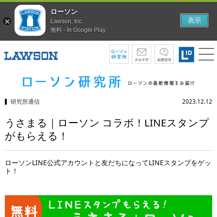
ローソン
表示
Lawson, Inc.
無料 - In Google Play
研究所通信
2023.12.12
うさまる｜ローソン コラボ！LINEスタンプ
がもらえる！
ローソンLINE公式アカウントと友だちになってLINEスタンプをゲッ
ト！