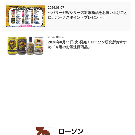
2026.08.07
ヘパリーゼWシリーズ対象商品をお買い上げごと
に、ボーナスポイントプレゼント！
2026.08.06
2026年8月11日(火)発売！ローソン研究所おすす
め「今週のお酒注目商品」