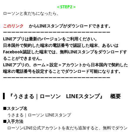
＜STEP2＞
ローソンと友だちになったら、
このリンク
からLINEスタンプがダウンロードできます。
ーーーーーーーーーーーーーーーーーーーーーーーーーー
LINEアプリは最新のバージョンをご利用ください。
日本国外で契約した端末の電話番号で認証した端末、あるいは
Facebook認証した端末では、無料LINEスタンプをダウンロードす
ることができません。
LINEアプリの、ホーム＞設定＞アカウントから日本国内で契約した
端末の電話番号を設定することでダウンロード可能になります。
ーーーーーーーーーーーーーーーーーーーーーーーーーー
『うさまる｜ローソン LINEスタンプ』 概要
■スタンプ名
うさまる｜ローソン LINEスタンプ
■入手方法
ローソンLINE公式アカウントを友だち追加すると、無料でダウン