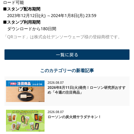
ロード可能
■スタンプ配布期間
2023年12月12日(火) ～2024年1月8日(月) 23:59
■スタンプ利用期間
ダウンロードから180日間
「QRコード」は株式会社デンソーウェーブ様の登録商標です。
一覧に戻る
このカテゴリーの新着記事
2026.08.07
2026年8月11日(火)発売！ローソン研究所おすす
め「今週の注目商品」
2026.08.07
ローソンの炭火焼サラダチキン！