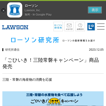
ローソン
表示
Lawson, Inc.
無料 - In Google Play
研究所通信
2023.12.05
「ごひいき！三陸常磐キャンペーン」商品
発売
三陸・常磐の海産物の消費を応援