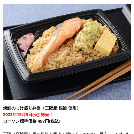
焼鮭のっけ盛り弁当（三陸産 銀鮭 使用）
2023年12月5日(火) 発売！
ローソン標準価格 497円(税込)
三陸（宮城県）産の銀鮭を程よく焼いて、かつお、昆布、しいたけ