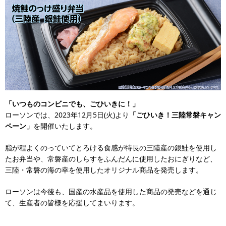
「いつものコンビニでも、ごひいきに！」
ローソンでは、2023年12月5日(火)より
「ごひいき！三陸常磐キャン
ペーン」
を開催いたします。
脂が程よくのっていてとろける食感が特長の三陸産の銀鮭を使用し
たお弁当や、常磐産のしらすをふんだんに使用したおにぎりなど、
三陸・常磐の海の幸を使用したオリジナル商品を発売します。
ローソンは今後も、国産の水産品を使用した商品の発売などを通じ
て、生産者の皆様を応援してまいります。