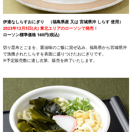
伊達なしらすおにぎり （福島県産 又は 宮城県沖 しらす 使用）
2023年12月5日(火) 東北エリアのローソンで発売！
ローソン標準価格 160円(税込)
切り昆布とごまを、醤油味のご飯に混ぜ込み、福島県から宮城県沖
で漁獲されたしらすを表面に盛りつけたおにぎりです。
※予定販売数に達し次第、販売を終了いたします。