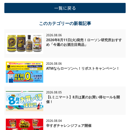
一覧に戻る
このカテゴリーの新着記事
2026.08.06
2026年8月11日(火)発売！ローソン研究所おすす
め「今週のお酒注目商品」
2026.08.06
ATMならローソンへ！リポストキャンペーン！
2026.08.05
【Lミニマート】8月は夏のお買い得セールを開
催！
2026.08.04
辛すぎチャレンジフェア開催