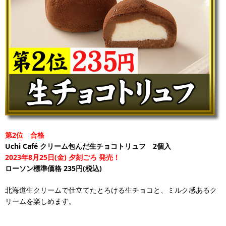
第2位 合格
Uchi Café クリーム包んだ生チョコトリュフ 2個入
2023年8月25日(金) 夕刻ごろ 発売！
ローソン標準価格 235円(税込)
北海道生クリームで仕立てたとろける生チョコと、ミルク感あるク
リームを楽しめます。