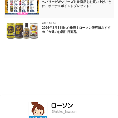
ヘパリーゼWシリーズ対象商品をお買い上げごと
に、ボーナスポイントプレゼント！
2026.08.06
2026年8月11日(火)発売！ローソン研究所おすす
め「今週のお酒注目商品」