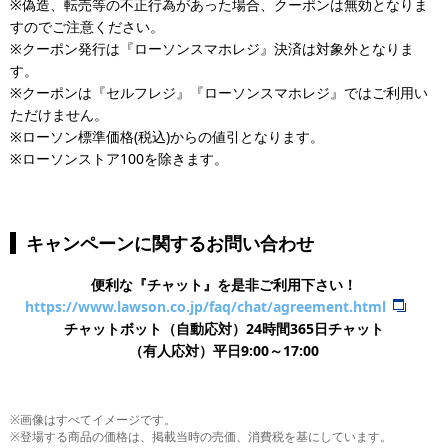
※偽造、転売等の不正行為があった場合、クーポンは無効となりま
すのでご注意ください。
※クーポン発行は『ローソンスマホレジ』決済は対象外となりま
す。
※クーポンは『セルフレジ』『ローソンスマホレジ』ではご利用い
ただけません。
※ローソン標準価格(税込)からの値引となります。
※ローソンストア100を除きます。
キャンペーンに関するお問い合わせ
便利な『チャット』を是非ご利用下さい！
https://www.lawson.co.jp/faq/chat/agreement.html
チャットボット（自動応対）24時間365日チャット
​（有人応対）平日9:00～17:00
※画像はすべてイメージです。
※登場する商品の価格は、掲載当時の売価、消費税を基にしています。