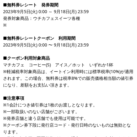
■無料券レシート 発券期間
2023年9月5日(火) 0:00 ～ 9月18日(月) 23:59
発券対象商品：ウチカフェスイーツ各種
※
■無料券レシートクーポン 利用期間
2023年9月5日(火) 0:00 〜 9月18日(月) 23:59
■クーポン利用対象商品
マチカフェ コーヒー(S) アイス／ホット いずれか1杯
※軽減税率対象商品は、イートイン利用時には標準税率(10%)が適用
されます。この場合、無料券は税率8%での販売価格相当額の値引券
になり、差額をお支払い頂きます。
■注意事項
※1会計につき値引券は1枚のお渡しとなります。
※一部取扱いのない店舗がございます。
※発券店舗と違う店舗でも使用は可能です。
※クーポン券下段に発行店コード・発行日時のないものは無効とな
ります。