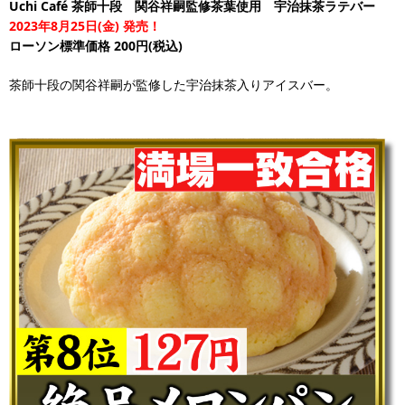
Uchi Café 茶師十段 関谷祥嗣監修茶葉使用 宇治抹茶ラテバー
2023年8月25日(金) 発売！
ローソン標準価格 200円(税込)
茶師十段の関谷祥嗣が監修した宇治抹茶入りアイスバー。