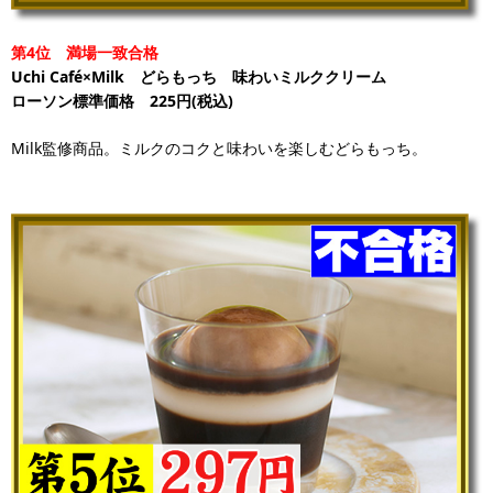
第4位 満場一致合格
Uchi Café×Milk どらもっち 味わいミルククリーム
ローソン標準価格 225円(税込)
Milk監修商品。ミルクのコクと味わいを楽しむどらもっち。