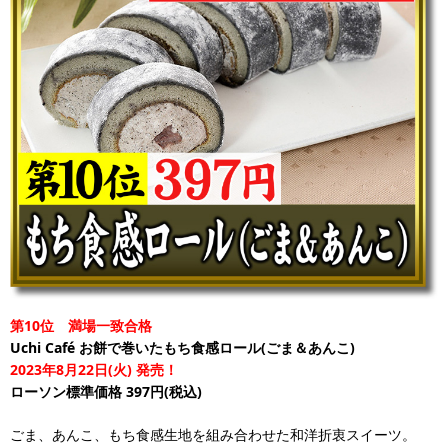
第10位 満場一致合格
Uchi Café お餅で巻いたもち食感ロール(ごま＆あんこ)
2023年8月22日(火) 発売！
ローソン標準価格 397円(税込)
ごま、あんこ、もち食感生地を組み合わせた和洋折衷スイーツ。