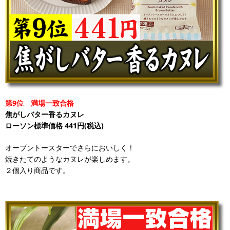
第9位 満場一致合格
焦がしバター香るカヌレ
ローソン標準価格 441円(税込)
オーブントースターでさらにおいしく！
焼きたてのようなカヌレが楽しめます。
２個入り商品です。