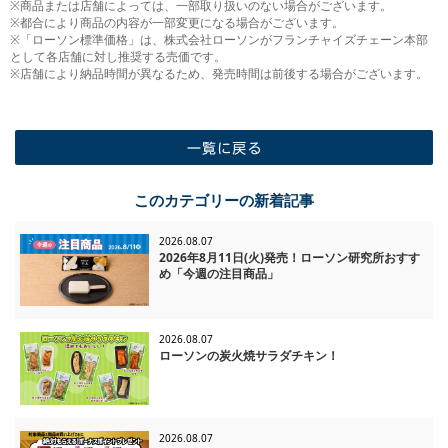
※商品または店舗によっては、一部取り扱いのない場合がございます。
※都合により商品の内容が一部変更になる場合がございます。
※「ローソン標準価格」は、株式会社ローソンがフランチャイズチェーン本部
として各店舗に対し推奨する売価です。
※店舗により納品時間が異なるため、発売時間は前後する場合がございます。
一覧に戻る
このカテゴリーの新着記事
2026.08.07
2026年8月11日(火)発売！ローソン研究所おすす
め「今週の注目商品」
2026.08.07
ローソンの炭火焼サラダチキン！
2026.08.07