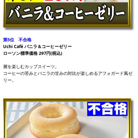
第5位 不合格
Uchi Café バニラ＆コーヒーゼリー
ローソン標準価格 297円(税込)
層を楽しむカップスイーツ。
コーヒーの苦みとバニラの甘みの対比が楽しめるアフォガード風ゼ
リー。