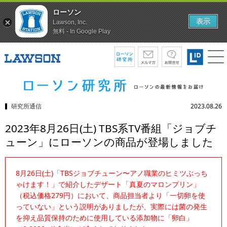
ローソン
表示
Lawson, Inc.
無料 - In Google Play
研究所通信
2023.08.26
2023年8月26日(土) TBS系TV番組「ジョブチ
ューン」にローソンの商品が登場しました
8月26日(土)「TBSジョブチューン〜アノ職業のヒミツぶっち
ゃけます！」で紹介したデザート「真夏のマロンプリン」
（税込価格279円）において、商品担当者より「一切卵を使
っていない」という説明がありましたが、実際には菌の発生
を抑え品質保持のために使用している添加物に「卵白」