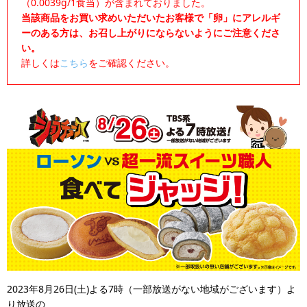
（0.0039g/1食当）が含まれておりました。
当該商品をお買い求めいただいたお客様で「卵」にアレルギ
ーのある方は、お召し上がりにならないようにご注意くださ
い。
詳しくは
こちら
をご確認ください。
2023年8月26日(土)よる7時（一部放送がない地域がございます）よ
り放送の