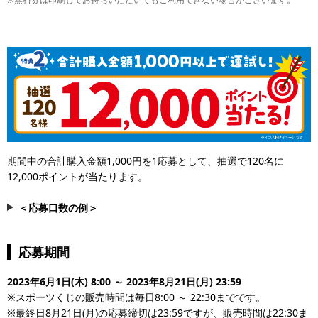
期間中の合計購入金額1,000円を1応募として、抽選で120名に
12,000ポイントが当たります。
＜応募口数の例＞
・1度に3,200円購入・応募した場合
1,000円1応募×3口として、応募口数は3口になります。
応募期間
・1度のお会計で300円購入・応募した後、別の日に900円購入・応
募した場合
2023年6月1日(木) 8:00 ～ 2023年8月21日(月) 23:59
期間中の合計購入金額が1,200円（300円＋900円）になるため、
※スポーツくじの販売時間は毎日8:00 ～ 22:30までです。
応募口数は1口になります。
※最終日8月21日(月)の応募締切は23:59ですが、販売時間は22:30ま