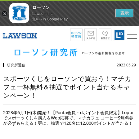
ローソン
表示
Lawson, Inc.
無料 - In Google Play
研究所通信
2023.05.29
スポーツくじをローソンで買おう！マチカ
フェ一杯無料＆抽選でポイント当たるキャ
ンペーン！
2023年6月1日(木)開始！【Ponta会員・dポイント会員限定】Loppi
でスポーツくじを購入＆Web応募で、マチカフェ コーヒーS無料券
が必ずもらえる！更に、抽選で120名に12,000ポイントが当たる！