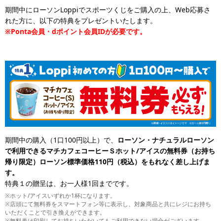
期間中にローソンLoppiでスポーツくじをご購入の上、Web応募さ
れた方に、以下の特典をプレゼントいたします。
※Ponta会員・dポイント会員IDが必要です。
期間中の購入（1口100円以上）で、
ローソン・ナチュラルローソン
で利用できるマチカフェコーヒーＳホット/アイスの無料券（お持ち
帰り限定）ローソン標準価格110円（税込）をもれなく差し上げま
す。
特典１の贈呈は、お一人様1回までです。
※ホット/アイスいずれか1杯になります。
※店頭にて無料券をスマートフォン等に表示し、対象商品と共にレジにお持ち
いただくことで引き換えができます。
※無料券は印刷してお持ちいただいてもご利用できない場合がございます。