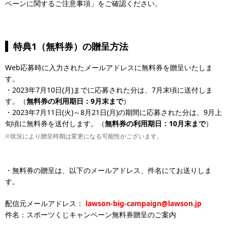
ペーンに関するご注意事項」をご確認ください。
特典1（無料券）の贈呈方法
Web応募時に入力されたメールアドレスに無料券を贈呈いたしま
す。
・2023年7月10日(月)までに応募された分は、7月末頃に送付しま
す。（
無料券の利用期日：9月末まで
）
・2023年7月11日(火)～8月21日(月)の期間に応募された分は、9月上
旬頃に無料券を送付します。（
無料券の利用期日：10月末まで
）
※状況により贈呈時期は変更になる可能性がございます。
・無料券の贈呈は、以下のメールアドレス、件名にてお送りしま
す。
配信元メールアドレス：
lawson-big-campaign@lawson.jp
件名：スポーツくじキャンペーン無料券贈呈のご案内