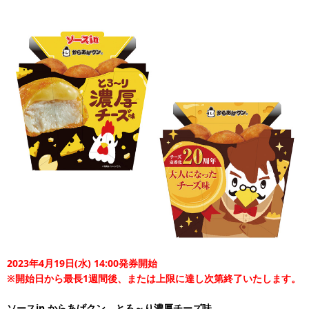
2023年4月19日(水) 14:00発券開始
※開始日から最長1週間後、または上限に達し次第終了いたします。
ソースin からあげクン とろ～り濃厚チーズ味