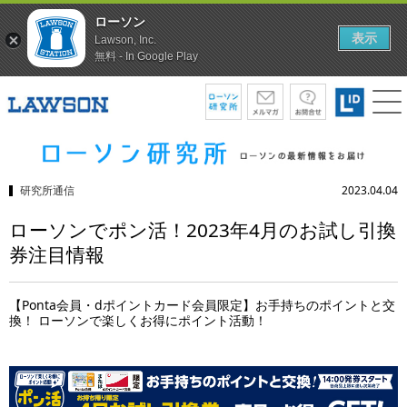
ローソン
表示
Lawson, Inc.
無料 - In Google Play
研究所通信
2023.04.04
ローソンでポン活！2023年4月のお試し引換
券注目情報
【Ponta会員・dポイントカード会員限定】お手持ちのポイントと交
換！ ローソンで楽しくお得にポイント活動！