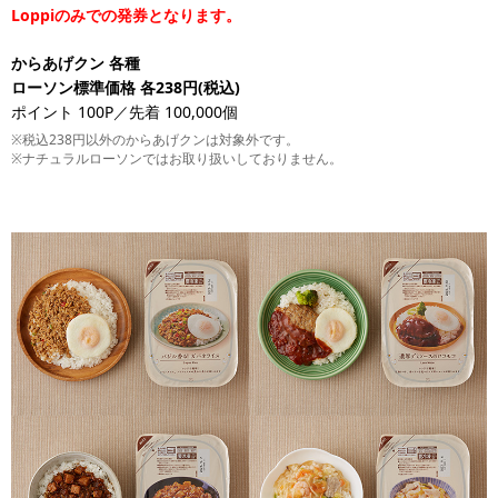
Loppiのみでの発券となります。
からあげクン 各種
ローソン標準価格 各238円(税込)
ポイント 100P／先着 100,000個
※税込238円以外のからあげクンは対象外です。
※ナチュラルローソンではお取り扱いしておりません。