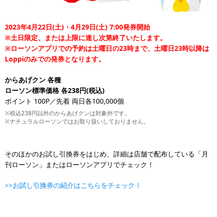
2023年4月22日(土)・4月29日(土) 7:00発券開始
※土日限定、または上限に達し次第終了いたします。
※ローソンアプリでの予約は土曜日の23時まで、土曜日23時以降は
Loppiのみでの発券となります。
からあげクン 各種
ローソン標準価格 各238円(税込)
ポイント 100P／先着 両日各100,000個
※税込238円以外のからあげクンは対象外です。
※ナチュラルローソンではお取り扱いしておりません。
そのほかのお試し引換券をはじめ、詳細は店舗で配布している「月
刊ローソン」またはローソンアプリでチェック！
>>お試し引換券の紹介はこちらをチェック！