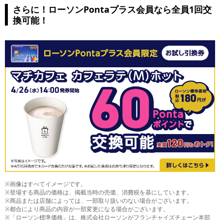
さらに！ローソンPontaプラス会員なら全員1回交
換可能！
※画像はすべてイメージです。
※登場する商品の価格は、掲載当時の売価、消費税を基にしています。
※商品または店舗によっては、一部取り扱いのない場合がございます。
※都合により商品の内容が一部変更になる場合がございます。
※「ローソン標準価格」は、株式会社ローソンがフランチャイズチェーン本部