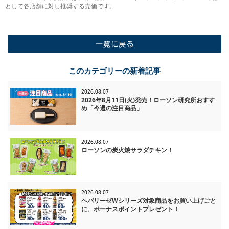
として各店舗に対し推奨する売価です。
一覧に戻る
このカテゴリーの新着記事
2026.08.07
2026年8月11日(火)発売！ローソン研究所おすす
め「今週の注目商品」
2026.08.07
ローソンの炭火焼サラダチキン！
2026.08.07
ヘパリーゼWシリーズ対象商品をお買い上げごと
に、ボーナスポイントプレゼント！