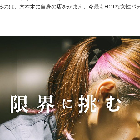
るのは、六本木に自身の店をかまえ、今最もHOTな女性パ