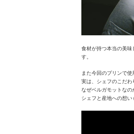
食材が持つ本当の美味
す。
また今回のプリンで使
実は、シェフのこだわ
なぜベルガモットなの
シェフと産地への想い