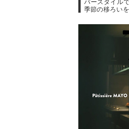
バースタイル
季節の移ろい