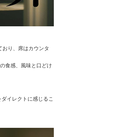
ており、席はカウンタ
はの食感、風味と口どけ
をダイレクトに感じるこ