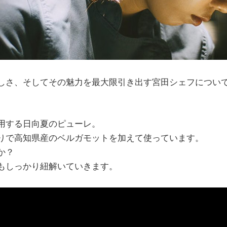
しさ、そしてその魅力を最大限引き出す宮田シェフについ
用する日向夏のピューレ。
りで高知県産のベルガモットを加えて使っています。
か？
もしっかり紐解いていきます。