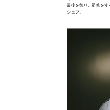
最後を飾り、監修をす
シェフ
。