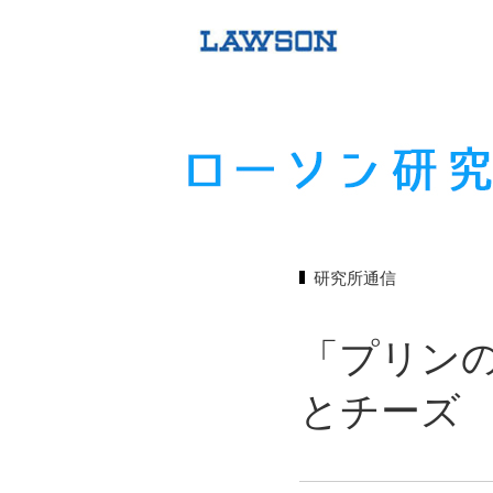
研究所通信
「プリン
とチーズ