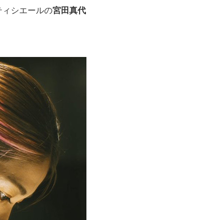
ティシエールの
宮田真代