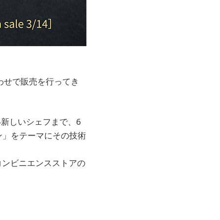
。
わせで販売を行ってき
い新しいシェフまで、6
ン」をテーマにその技術
コンビニエンスストアの