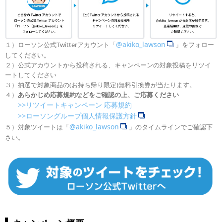
@akiko_lawson
１）ローソン公式Twitterアカウント「
」をフォロー
してください。
２）公式アカウントから投稿される、キャンペーンの対象投稿をリツイ
ートしてください
３）抽選で対象商品の(お持ち帰り限定)無料引換券が当たります。
４）
あらかじめ応募規約などをご確認の上、ご応募ください
>>リツイートキャンペーン 応募規約
>>ローソングループ個人情報保護方針
@akiko_lawson
５）対象ツイートは「
」のタイムラインでご確認下
さい。