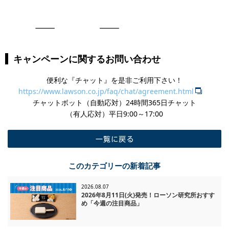
キャンペーンに関するお問い合わせ
便利な『チャット』を是非ご利用下さい！
https://www.lawson.co.jp/faq/chat/agreement.html
チャットボット（自動応対）24時間365日チャット
​（有人応対）平日9:00～17:00
一覧に戻る
このカテゴリーの新着記事
2026.08.07
2026年8月11日(火)発売！ローソン研究所おすす
め「今週の注目商品」