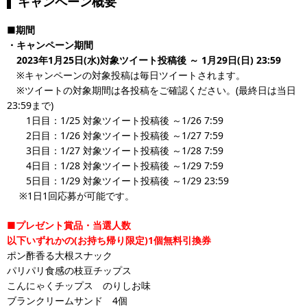
キャンペーン概要
■期間
・キャンペーン期間
2023年1月25日(水)対象ツイート投稿後 ～ 1月29日(日) 23:59
※キャンペーンの対象投稿は毎日ツイートされます。
※ツイートの対象期間は各投稿をご確認ください。(最終日は当日
23:59まで)
1日目：1/25 対象ツイート投稿後 ～1/26 7:59
2日目：1/26 対象ツイート投稿後 ～1/27 7:59
3日目：1/27 対象ツイート投稿後 ～1/28 7:59
4日目：1/28 対象ツイート投稿後 ～1/29 7:59
5日目：1/29 対象ツイート投稿後 ～1/29 23:59
※1日1回応募が可能です。
■プレゼント賞品・当選人数
以下いずれかの(お持ち帰り限定)1個無料引換券
ポン酢香る大根スナック
パリパリ食感の枝豆チップス
こんにゃくチップス のりしお味
ブランクリームサンド 4個