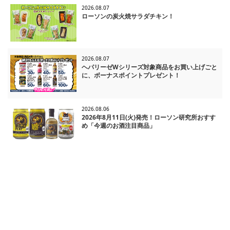
2026.08.07
ローソンの炭火焼サラダチキン！
2026.08.07
ヘパリーゼWシリーズ対象商品をお買い上げごと
に、ボーナスポイントプレゼント！
2026.08.06
2026年8月11日(火)発売！ローソン研究所おすす
め「今週のお酒注目商品」