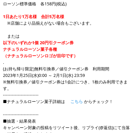
ローソン標準価格 各158円(税込)
1日あたり1万名様 合計5万名様
※店舗により品揃えがない場合もございます。
または
以下のいずれか1個 20円引クーポン券
ナチュラルローソン菓子各種
（ナチュラルローソンロゴが目印です）
.
(お持ち帰り限定)無料引換券／値引クーポン券 利用期間
2023年1月25日(水)0:00 ～ 2月1日(水) 23:59
※無料引換券／値引クーポン券は1会計につき、1枚のみ利用できま
す。
------------------------
■ナチュラルローソン菓子詳細は
こちら
からチェック！
------------------------
■抽選・結果発表
キャンペーン対象の投稿をリツイート後、リプライ(@返信)にて当落