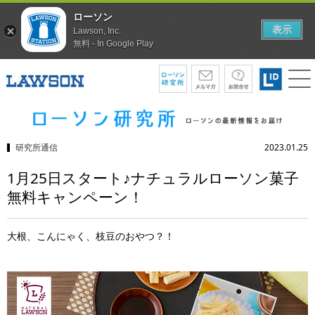
ローソン
表示
Lawson, Inc.
無料 - In Google Play
研究所通信
2023.01.25
1月25日スタート♪ナチュラルローソン菓子
無料キャンペーン！
大根、こんにゃく、枝豆のおやつ？！