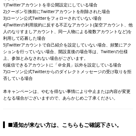
1)Twitterアカウントを非公開設定にしている場合
2)クーポン引換前にTwitterアカウントを削除された場合
3)ローソン公式Twitterをフォローされていない場合
4)Twitterの利用規約に反する不正なアカウント(架空アカウント、他
人のなりすましアカウント、同一人物による複数アカウントなど)を
利用して応募した場合
5)Twitterアカウントで自己紹介を設定していない場合、頻繁にアク
ションを行っていない場合、開設直後の場合等は、Twitterの仕様
上、参加とみなされない場合がございます。
6)返信できるアカウントに「＠全員」以外を設定している場合
7)ローソン公式Twitterからのダイレクトメッセージの受け取りを拒
否している場合
本キャンペーンは、やむを得ない事情により中止または内容が変更
となる場合がございますので、あらかじめご了承ください。
■通知が来ない方は、こちらもご確認下さい。