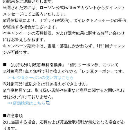
の結果をご連絡いたします。
当選された方には、ローソン公式twitterアカウントからダイレクト
メッセージにてご案内いたします。
※通信状況により、リプライ(@返信)、ダイレクトメッセージの受信
が遅延する場合がございます。
本キャンペーンの応募状況、および選考結果に関するお問い合わせ
にはお答えしかねます。
キャンペーン期間中は、当選・落選にかかわらず、1日1回チャレン
ジが可能です。
■「(お持ち帰り限定)無料引換券」「値引クーポン券」について
※対象商品1点と無料で引き換えができる「レジ直クーポン」です。
>>レジ直クーポンの使い方はこちら
※対象商品1点以外とは引き換えができません。
※当事務局では、取り扱い店舗や在庫など商品に関するお問い合わ
せは受け付けておりません。
>>店舗検索はこちら
■注意事項
次に当該する場合、応募および賞品受取権利が無効となる場合があ
ります。