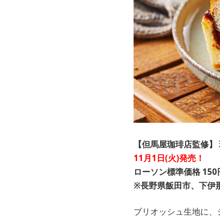
【但馬屋珈琲店監修】
11月1日(火)発売！
ローソン標準価格 150
※長野県飯田市、下伊
ブリオッシュ生地に、