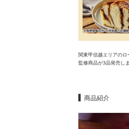
関東甲信越エリアのロ
監修商品が3品発売し
商品紹介