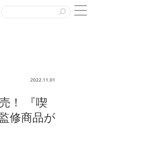
2022.11.01
売！ 『喫
』監修商品が