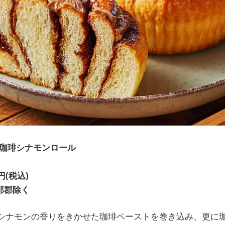
珈琲シナモンロール
円(税込)
那郡除く
シナモンの香りをきかせた珈琲ペーストを巻き込み、更に