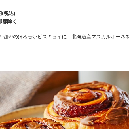
(税込)
那郡除く
！珈琲のほろ苦いビスキュイに、北海道産マスカルポーネ
。