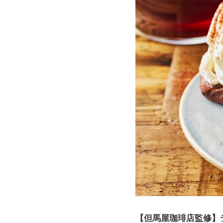
【但馬屋珈琲店監修】