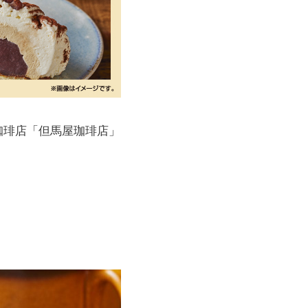
珈琲店「但馬屋珈琲店」