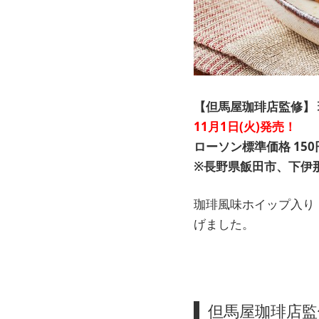
【但馬屋珈琲店監修】
11月1日(火)発売！
ローソン標準価格 150
※長野県飯田市、下伊
珈琲風味ホイップ入り
げました。
但馬屋珈琲店監