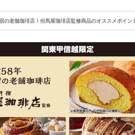
新宿の老舗珈琲店！但馬屋珈琲店監修商品のオススメポイン