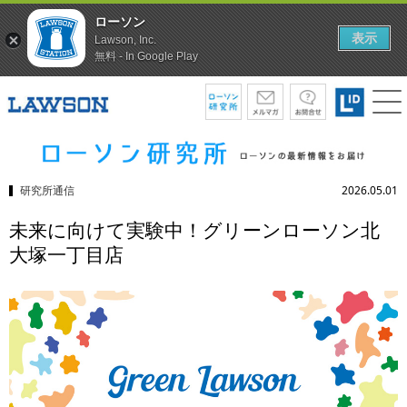
ローソン
表示
Lawson, Inc.
無料 - In Google Play
研究所通信
2026.05.01
未来に向けて実験中！グリーンローソン北
大塚一丁目店