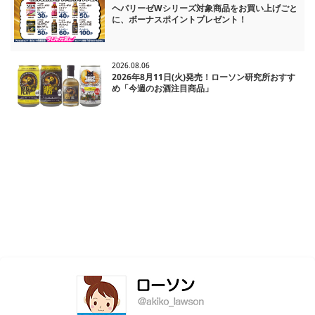
ヘパリーゼWシリーズ対象商品をお買い上げごと
に、ボーナスポイントプレゼント！
2026.08.06
2026年8月11日(火)発売！ローソン研究所おすす
め「今週のお酒注目商品」