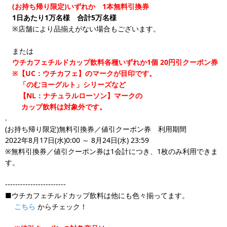
(お持ち帰り限定)いずれか 1本無料引換券
1日あたり1万名様 合計5万名様
※店舗により品揃えがない場合もございます。
または
ウチカフェチルドカップ飲料各種いずれか1個 20円引クーポン券
※【UC：ウチカフェ】のマークが目印です。
「のむヨーグルト」シリーズなど
【NL：ナチュラルローソン】マークの
カップ飲料は対象外です。
.
(お持ち帰り限定)無料引換券／値引クーポン券 利用期間
2022年8月17日(水)0:00 ～ 8月24日(水) 23:59
※無料引換券／値引クーポン券は1会計につき、1枚のみ利用できま
す。
------------------------
■ウチカフェチルドカップ飲料は他にも色々揃ってます。
こちら
からチェック！