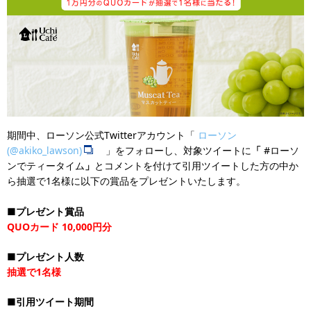
期間中、ローソン公式Twitterアカウント「
ローソン
(@akiko_lawson)
」をフォローし、対象ツイートに
「
#ローソ
ンでティータイム
」
とコメントを付けて引用ツイートした方の中か
ら抽選で1名様に以下の賞品をプレゼントいたします。
■プレゼント賞品
QUOカード 10,000円分
■プレゼント人数
抽選で1名様
■引用ツイート期間