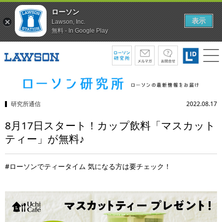
ローソン
表示
Lawson, Inc.
無料 - In Google Play
研究所通信
2022.08.17
8月17日スタート！カップ飲料「マスカット
ティー」が無料♪
#ローソンでティータイム 気になる方は要チェック！