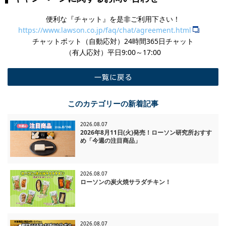
便利な『チャット』を是非ご利用下さい！
https://www.lawson.co.jp/faq/chat/agreement.html
チャットボット（自動応対）24時間365日チャット
​（有人応対）平日9:00～17:00
一覧に戻る
このカテゴリーの新着記事
2026.08.07
2026年8月11日(火)発売！ローソン研究所おすす
め「今週の注目商品」
2026.08.07
ローソンの炭火焼サラダチキン！
2026.08.07