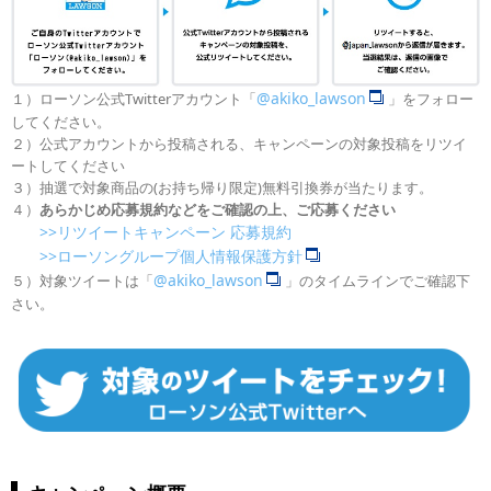
@akiko_lawson
１）ローソン公式Twitterアカウント「
」をフォロー
してください。
２）公式アカウントから投稿される、キャンペーンの対象投稿をリツイ
ートしてください
３）抽選で対象商品の(お持ち帰り限定)無料引換券が当たります。
４）
あらかじめ応募規約などをご確認の上、ご応募ください
>>リツイートキャンペーン 応募規約
>>ローソングループ個人情報保護方針
@akiko_lawson
５）対象ツイートは「
」のタイムラインでご確認下
さい。