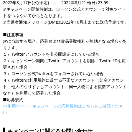
2022年8月17日(水)(予定) ～ 2022年8月21日(日) 23:59
※キャンペーン開始時刻は、ローソン公式アカウントで対象ツイー
トをつぶやいてからとなります。
※当選者通知メッセージ(DM)は2022年10月末までに送信予定です。
■注意事項
次に当該する場合、応募および賞品受取権利が無効となる場合があ
ります。
１）Twitterアカウントを非公開設定にしている場合
２）キャンペーン期間にTwitterアカウントを削除、TwitterIDを変
更された場合
３）ローソン公式Twitterをフォローされていない場合
４）Twitterの利用規約に反する不正なアカウント（架空アカウン
ト、他人のなりすましアカウント、同一人物による複数アカウント
など）を利用して応募した場合
■​応募規約
>>引用ツイートキャンペーンの応募規約はこちらをご確認くださ
い。
キャンペーンに関するお問い合わせ