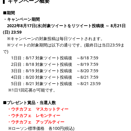
キャンペーン概要
■期間
・キャンペーン期間
2022年8月17日(水)対象ツイートをリツイート投稿後 ～ 8月21日
(日) 23:59
※キャンペーンの対象投稿は毎日ツイートされます。
※ツイートの対象期間は以下の通りです。(最終日は当日23:59ま
で)
1日目：8/17 対象ツイート投稿後 ～8/18 7:59
2日目：8/18 対象ツイート投稿後 ～8/19 7:59
3日目：8/19 対象ツイート投稿後 ～8/20 7:59
4日目：8/20 対象ツイート投稿後 ～8/21 7:59
5日目：8/21 対象ツイート投稿後 ～8/21 23:59
※1日1回応募が可能です。
■プレゼント賞品・当選人数
・ウチカフェ マスカットティー
・ウチカフェ レモンティー
・ウチカフェ アップルティー
※ローソン標準価格 各100円(税込)