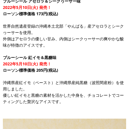
ブルーシール アセロラ＆シークヮーサー味
2022年5月10日(火) 発売！
ローソン標準価格 173円(税込)
世界自然遺産登録の沖縄本土北部「やんばる」産アセロラとシーク
ヮーサーを使用。
外側はアセロラの優しい甘み、内側はシークヮーサーの爽やかな酸
味が特徴のアイスです。
ブルーシール 紅イモ＆黒糖味
2022年5月10日(火) 発売！
ローソン標準価格 205円(税込)
沖縄県産紅イモ（ペースト）と沖縄県産純黒糖（波照間産粉）を使
用しました。
優しい紅イモと黒糖の素材を活かした中身を、チョコレートでコー
ティングした贅沢なアイスです。