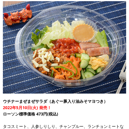
ウチナーまぜまぜサラダ（あぐー豚入り油みそマヨつき）
2022年5月10日(火) 発売！
ローソン標準価格 473円(税込)
タコスミート、人参しりしり、チャンプルー、ランチョンミートな