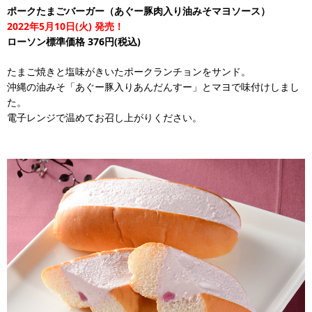
ポークたまごバーガー（あぐー豚肉入り油みそマヨソース）
2022年5月10日(火) 発売！
ローソン標準価格 376円(税込)
たまご焼きと塩味がきいたポークランチョンをサンド。
沖縄の油みそ「あぐー豚入りあんだんすー」とマヨで味付けしまし
た。
電子レンジで温めてお召し上がりください。