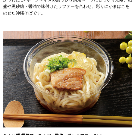
盛や黒砂糖・醤油で味付けたラフテーを合わせ、彩りにかまぼこを
のせた沖縄そばです。