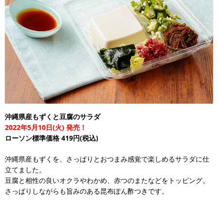
沖縄県産もずくと豆腐のサラダ
2022年5月10日(火) 発売！
ローソン標準価格 419円(税込)
沖縄県産もずくを、さっぱりとおつまみ感覚で楽しめるサラダに仕
立てました。
豆腐と相性の良いオクラやわかめ、赤つのまたなどをトッピング。
さっぱりしながらも旨みのある昆布ぽん酢つきです。