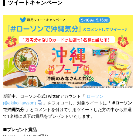
ツイートキャンペーン
期間中、ローソン公式Twitterアカウント「
ローソン
(@akiko_lawson)
」をフォローし、対象ツイートに
「 #ローソン
で沖縄気分 」
とコメントを付けて引用ツイートした方の中から抽選
で1名様に以下の賞品をプレゼントいたします。
■プレゼント賞品