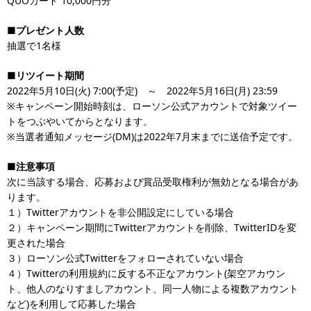
QUOカード 10,000円分
■プレゼント人数
抽選で1名様
■リツイート期間
2022年5月10日(火) 7:00(予定) ～ 2022年5月16日(月) 23:59
※キャンペーン開始時刻は、ローソン公式アカウントで対象ツイー
トをつぶやいてからとなります。
※当選者通知メッセージ(DM)は2022年7月末までに送信予定です。
■注意事項
次に当該する場合、応募および賞品受取権利が無効となる場合があ
ります。
１）Twitterアカウントを非公開設定にしている場合
２）キャンペーン期間にTwitterアカウントを削除、TwitterIDを変
更された場合
３）ローソン公式Twitterをフォローされていない場合
４）Twitterの利用規約に反する不正なアカウント(架空アカウン
ト、他人のなりすましアカウント、同一人物による複数アカウント
など)を利用して応募した場合