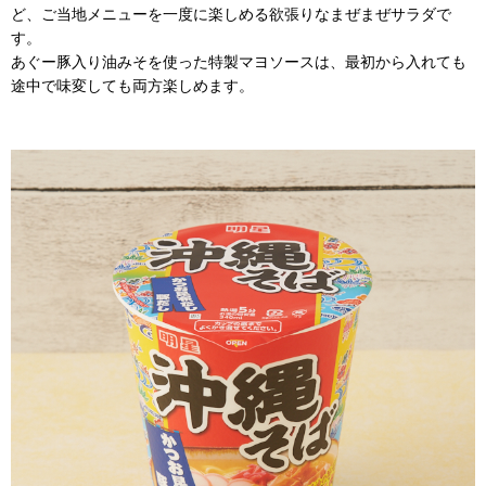
ど、ご当地メニューを一度に楽しめる欲張りなまぜまぜサラダで
す。
あぐー豚入り油みそを使った特製マヨソースは、最初から入れても
途中で味変しても両方楽しめます。