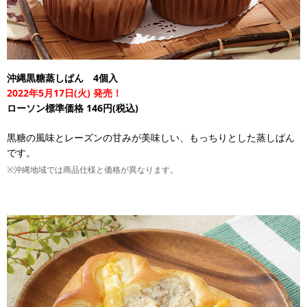
沖縄黒糖蒸しぱん 4個入
2022年5月17日(火) 発売！
ローソン標準価格 146円(税込)
黒糖の風味とレーズンの甘みが美味しい、もっちりとした蒸しぱん
です。
※沖縄地域では商品仕様と価格が異なります。