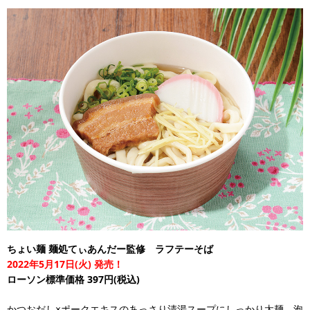
ちょい麺 麺処てぃあんだー監修 ラフテーそば
2022年5月17日(火) 発売！
ローソン標準価格 397円(税込)
かつおだし×ポークエキスのあっさり清湯スープにしっかり太麺、泡