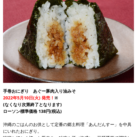
手巻おにぎり あぐー豚肉入り油みそ
2022年5月10日(火) 発売！
※
(なくなり次第終了となります)
ローソン標準価格 138円(税込)
沖縄のごはんのお供として定番の郷土料理「あんだんすー」を中具
にいれたおにぎり。