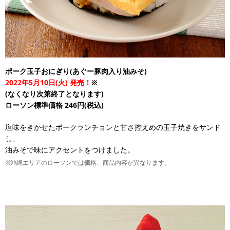
ポーク玉子おにぎり(あぐー豚肉入り油みそ)
2022年5月10日(火) 発売！
※
(なくなり次第終了となります)
ローソン標準価格 246円(税込)
塩味をきかせたポークランチョンと甘さ控えめの玉子焼きをサンド
し、
油みそで味にアクセントをつけました。
※沖縄エリアのローソンでは価格、商品内容が異なります。