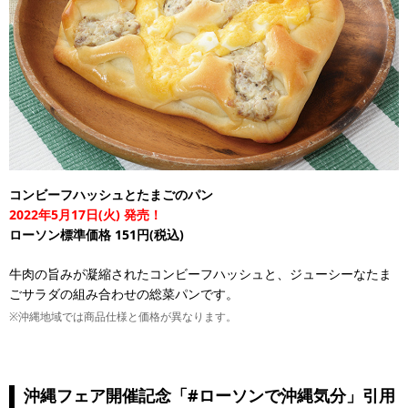
コンビーフハッシュとたまごのパン
2022年5月17日(火) 発売！
ローソン標準価格 151円(税込)
牛肉の旨みが凝縮されたコンビーフハッシュと、ジューシーなたま
ごサラダの組み合わせの総菜パンです。
※沖縄地域では商品仕様と価格が異なります。
沖縄フェア開催記念「#ローソンで沖縄気分」引用