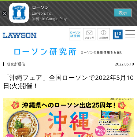
ローソン
表示
Lawson, Inc.
無料 - In Google Play
研究所通信
2022.05.10
「沖縄フェア」全国ローソンで2022年5月10
日(火)開催！