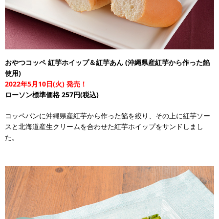
おやつコッペ 紅芋ホイップ＆紅芋あん (沖縄県産紅芋から作った餡
使用)
2022年5月10日(火) 発売！
ローソン標準価格 257円(税込)
コッペパンに沖縄県産紅芋から作った餡を絞り、その上に紅芋ソー
スと北海道産生クリームを合わせた紅芋ホイップをサンドしまし
た。