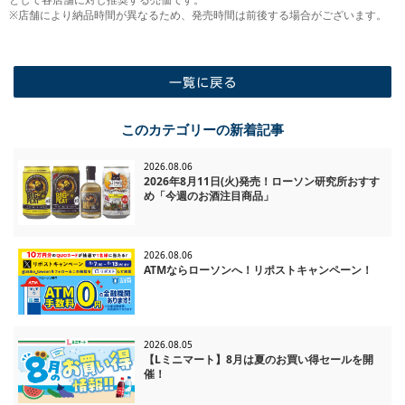
※店舗により納品時間が異なるため、発売時間は前後する場合がございます。
一覧に戻る
このカテゴリーの新着記事
2026.08.06
2026年8月11日(火)発売！ローソン研究所おすす
め「今週のお酒注目商品」
2026.08.06
ATMならローソンへ！リポストキャンペーン！
2026.08.05
【Lミニマート】8月は夏のお買い得セールを開
催！