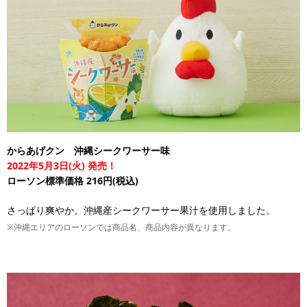
からあげクン 沖縄シークワーサー味
2022年5月3日(火) 発売！
ローソン標準価格 216円(税込)
さっぱり爽やか。沖縄産シークワーサー果汁を使用しました。
※沖縄エリアのローソンでは商品名、商品内容が異なります。