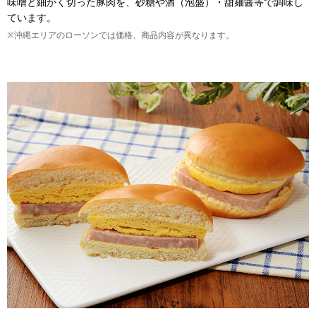
味噌と細かく切った豚肉を、砂糖や酒（泡盛）・甜麺醤等で調味し
ています。
※沖縄エリアのローソンでは価格、商品内容が異なります。