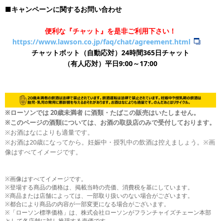
■キャンペーンに関するお問い合わせ
便利な『チャット』を是非ご利用下さい！
https://www.lawson.co.jp/faq/chat/agreement.html
チャットボット（自動応対）24時間365日チャット
​（有人応対）平日9:00～17:00
※ローソンでは 20歳未満者 に酒類・たばこの販売はいたしません。
※このページの酒類については、お酒の取扱店のみで受付しております。
※お酒はなによりも適量です。
※お酒は20歳になってから。妊娠中・授乳中の飲酒は控えましょう。※画
像はすべてイメージです。
※画像はすべてイメージです。
※登場する商品の価格は、掲載当時の売価、消費税を基にしています。
※商品または店舗によっては、一部取り扱いのない場合がございます。
※都合により商品の内容が一部変更になる場合がございます。
※「ローソン標準価格」は、株式会社ローソンがフランチャイズチェーン本部
として各店舗に対し推奨する売価です。