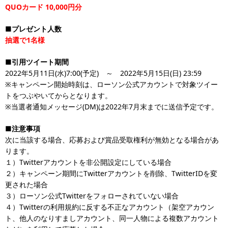
QUOカード 10,000円分
■プレゼント人数
抽選で1名様
■引用ツイート期間
2022年5月11日(水)7:00(予定) ～ 2022年5月15日(日) 23:59
※キャンペーン開始時刻は、ローソン公式アカウントで対象ツイー
トをつぶやいてからとなります。
※当選者通知メッセージ(DM)は2022年7月末までに送信予定です。
■注意事項
次に当該する場合、応募および賞品受取権利が無効となる場合があ
ります。
１）Twitterアカウントを非公開設定にしている場合
２）キャンペーン期間にTwitterアカウントを削除、TwitterIDを変
更された場合
３）ローソン公式Twitterをフォローされていない場合
４）Twitterの利用規約に反する不正なアカウント（架空アカウン
ト、他人のなりすましアカウント、同一人物による複数アカウント