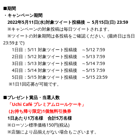
■期間
・キャンペーン期間
2022年5月11日(水)対象ツイート投稿後 ～ 5月15日(日) 23:59
※キャンペーンの対象投稿は毎日ツイートされます。
※ツイートの対象期間は各投稿をご確認ください。(最終日は当日
23:59まで)
1日目：5/11 対象ツイート投稿後 ～5/12 7:59
2日目：5/12 対象ツイート投稿後 ～5/13 7:59
3日目：5/13 対象ツイート投稿後 ～5/14 7:59
4日目：5/14 対象ツイート投稿後 ～5/15 7:59
5日目：5/15 対象ツイート投稿後 ～5/15 23:59
※1日1回応募が可能です。
■プレゼント賞品・当選人数
「Uchi Café プレミアムロールケーキ」
(お持ち帰り限定)1個無料引換券
1日あたり1万名様 合計5万名様
※ローソン標準価格150円(税込)
※店舗により品揃えがない場合もございます。