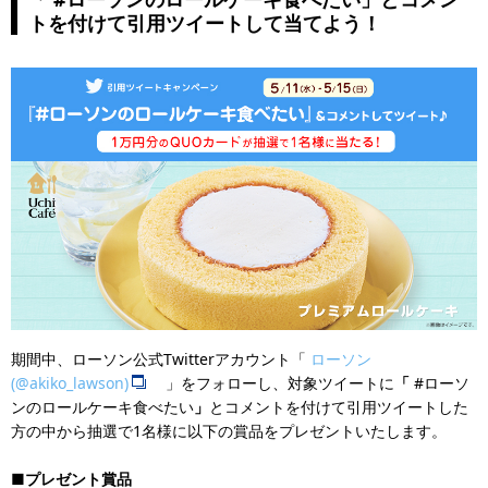
トを付けて引用ツイートして当てよう！
期間中、ローソン公式Twitterアカウント「
ローソン
(@akiko_lawson)
」をフォローし、対象ツイートに
「
#ローソ
ンのロールケーキ食べたい
」
とコメントを付けて引用ツイートした
方の中から抽選で1名様に以下の賞品をプレゼントいたします。
■プレゼント賞品