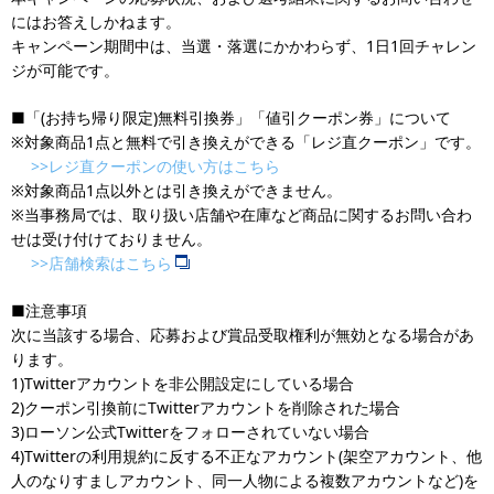
にはお答えしかねます。
キャンペーン期間中は、当選・落選にかかわらず、1日1回チャレン
ジが可能です。
■「(お持ち帰り限定)無料引換券」「値引クーポン券」について
※対象商品1点と無料で引き換えができる「レジ直クーポン」です。
>>レジ直クーポンの使い方はこちら
※対象商品1点以外とは引き換えができません。
※当事務局では、取り扱い店舗や在庫など商品に関するお問い合わ
せは受け付けておりません。
>>店舗検索はこちら
■注意事項
次に当該する場合、応募および賞品受取権利が無効となる場合があ
ります。
1)Twitterアカウントを非公開設定にしている場合
2)クーポン引換前にTwitterアカウントを削除された場合
3)ローソン公式Twitterをフォローされていない場合
4)Twitterの利用規約に反する不正なアカウント(架空アカウント、他
人のなりすましアカウント、同一人物による複数アカウントなど)を