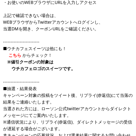
・お使いのWEBブラウザにURLを入力しアクセス
上記で確認できない場合は、
WEBブラウザからTwitterアカウントへログインし、
当選DMを開き、クーポンURLをご確認ください。
------------------------
■ウチカフェスイーツは他にも！
こちら
からチェック！
※値引クーポンの対象は
ウチカフェロゴのスイーツです。
------------------------
■抽選・結果発表
キャンペーン対象の投稿をツイート後、リプライ(@返信)にて当落の
結果をご連絡いたします。
当選された方には、ローソン公式twitterアカウントからダイレクト
メッセージにてご案内いたします。
※通信状況により、リプライ(@返信)、ダイレクトメッセージの受信
が遅延する場合がございます。
本キャンペーンの応募状況、および選考結果に関するお問い合わせ