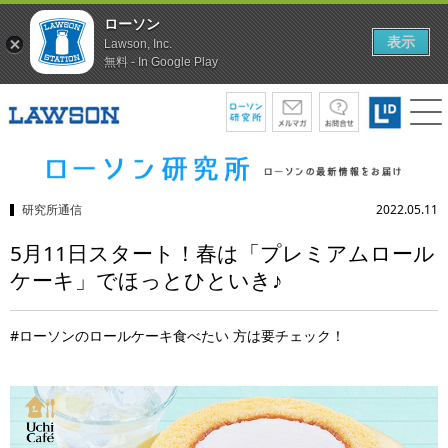
ローソン
表示
Lawson, Inc.
無料 - In Google Play
研究所通信
2022.05.11
5月11日スタート！春は「プレミアムロール
ケーキ」でほっとひといき♪
#ローソンのロールケーキ食べたい 方は要チェック！