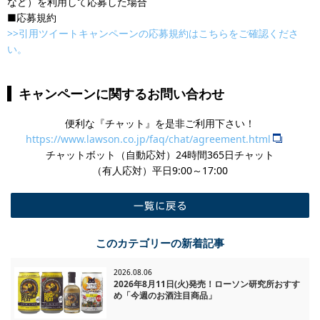
など）を利用して応募した場合
■​応募規約
>>引用ツイートキャンペーンの応募規約はこちらをご確認くださ
い。
キャンペーンに関するお問い合わせ
便利な『チャット』を是非ご利用下さい！
https://www.lawson.co.jp/faq/chat/agreement.html
チャットボット（自動応対）24時間365日チャット
​（有人応対）平日9:00～17:00
一覧に戻る
このカテゴリーの新着記事
2026.08.06
2026年8月11日(火)発売！ローソン研究所おすす
め「今週のお酒注目商品」