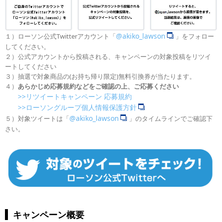
@akiko_lawson
１）ローソン公式Twitterアカウント「
」をフォロー
してください。
２）公式アカウントから投稿される、キャンペーンの対象投稿をリツイ
ートしてください
３）抽選で対象商品の(お持ち帰り限定)無料引換券が当たります。
４）
あらかじめ応募規約などをご確認の上、ご応募ください
>>リツイートキャンペーン 応募規約
>>ローソングループ個人情報保護方針
@akiko_lawson
５）対象ツイートは「
」のタイムラインでご確認下
さい。
キャンペーン概要