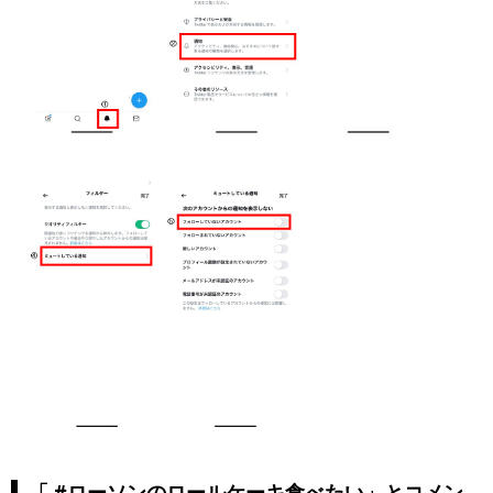
「 #ローソンのロールケーキ食べたい」とコメン