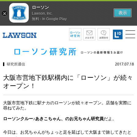
ローソン
表示
Lawson, Inc.
無料 - In Google Play
研究所通信
2017.07.18
大阪市営地下鉄駅構内に「ローソン」が続々
オープン！
大阪市営地下鉄に駅ナカのローソンが続々オープン。店舗を実際に
尋ねてみた。
ローソンクルー♪あきこちゃん、のお兄ちゃん研究員
だよ。
今日は、お兄ちゃんがちょっと足を延ばして大阪まで旅してきたと