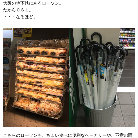
大阪の地下鉄にあるローソン。
だからＯＳＬ。
・・・なるほど。
こちらのローソンも、ちょい食べに便利なベーカリーや、不意の雨