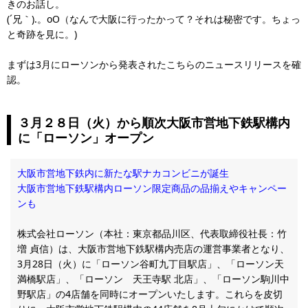
きのお話し。
(´兄｀).。oO（なんで大阪に行ったかって？それは秘密です。ちょっ
と奇跡を見に。)
まずは3月にローソンから発表されたこちらのニュースリリースを確
認。
３月２８日（火）から順次大阪市営地下鉄駅構内
に「ローソン」オープン
大阪市営地下鉄内に新たな駅ナカコンビニが誕生
大阪市営地下鉄駅構内ローソン限定商品の品揃えやキャンペー
ンも
株式会社ローソン（本社：東京都品川区、代表取締役社長：竹
増 貞信）は、大阪市営地下鉄駅構内売店の運営事業者となり、
3月28日（火）に「ローソン谷町九丁目駅店」、「ローソン天
満橋駅店」、「ローソン 天王寺駅 北店」、「ローソン駒川中
野駅店」の4店舗を同時にオープンいたします。これらを皮切