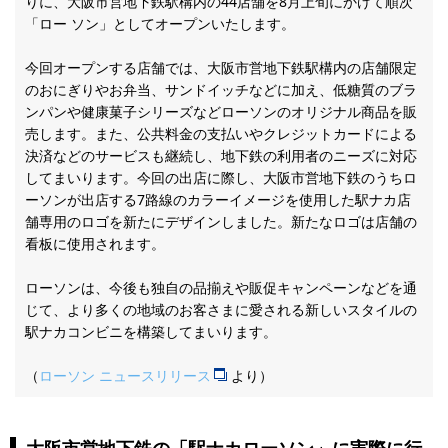
りに、大阪市営地下鉄駅構内の44店舗を8月上旬にかけて順次
「ロー ソン」としてオープンいたします。
今回オープンする店舗では、大阪市営地下鉄駅構内の店舗限定
のおにぎりやお弁当、サンドイッチなどに加え、低糖質のブラ
ンパンや健康菓子シリーズなどローソンのオリジナル商品を販
売します。また、公共料金の支払いやクレジットカードによる
決済などのサービスも継続し、地下鉄の利用者のニーズに対応
してまいります。今回の出店に際し、大阪市営地下鉄のうちロ
ーソンが出店する7路線のカラーイメージを使用した駅ナカ店
舗専用のロゴを新たにデザインしました。新たなロゴは店舗の
看板に使用されます。
ローソンは、今後も独自の品揃えや販促キャンペーンなどを通
じて、より多くの地域のお客さまに愛される新しいスタイルの
駅ナカコンビニを構築してまいります。
（
ローソン ニュースリリース
より）