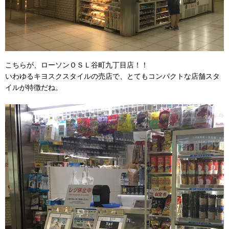
こちらが、ローソンＯＳＬ谷町九丁目店！！
いわゆるキヨスクスタイルの売店で、とてもコンパクトな店舗スタ
イルが特徴だね。