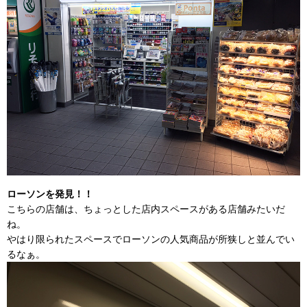
ローソンを発見！！
こちらの店舗は、ちょっとした店内スペースがある店舗みたいだ
ね。
やはり限られたスペースでローソンの人気商品が所狭しと並んでい
るなぁ。