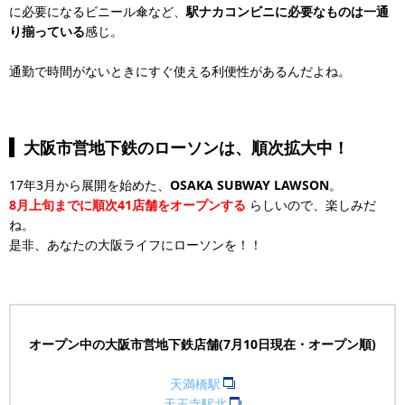
に必要になるビニール傘など、
駅ナカコンビニに必要なものは一通
り揃っている
感じ。
通勤で時間がないときにすぐ使える利便性があるんだよね。
大阪市営地下鉄のローソンは、順次拡大中！
17年3月から展開を始めた、
OSAKA SUBWAY LAWSON
。
8月上旬までに順次41店舗をオープンする
らしいので、楽しみだ
ね。
是非、あなたの大阪ライフにローソンを！！
オープン中の大阪市営地下鉄店舗(7月10日現在・オープン順)
天満橋駅
天王寺駅北