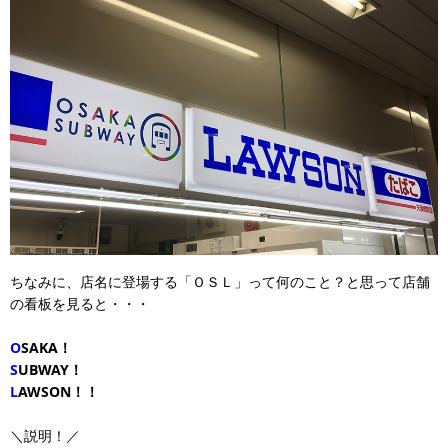
ちなみに、店名に登場する「ＯＳＬ」って何のこと？と思って店舗
の看板を見ると・・・
O
SAKA！
S
UBWAY！
L
AWSON！！
＼説明！／