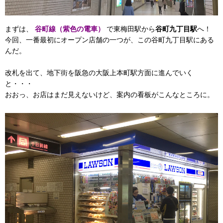
まずは、
谷町線（紫色の電車）
で東梅田駅から
谷町九丁目駅
へ！
今回、一番最初にオープン店舗の一つが、この谷町九丁目駅にある
んだ。
改札を出て、地下街を阪急の大阪上本町駅方面に進んでいく
と・・・
おおっ、お店はまだ見えないけど、案内の看板がこんなところに。