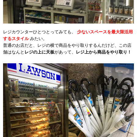
レジカウンターひとつとってみても、
少ないスペースを最大限活用
するスタイル
みたい。
普通のお店だと、レジの横で商品をやり取りするんだけど、この店
舗はなんと
レジの上に天板
があって、
レジ上から商品をやり取り！