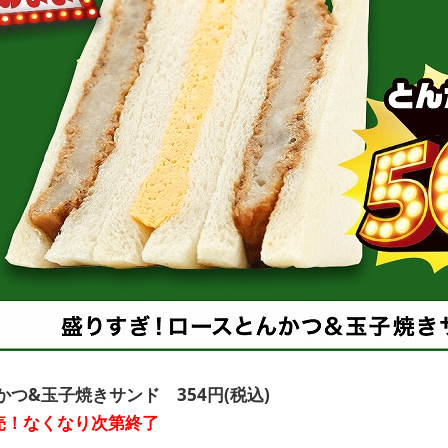
つ&玉子焼きサンド 354円(税込)
発売！なくなり次第終了