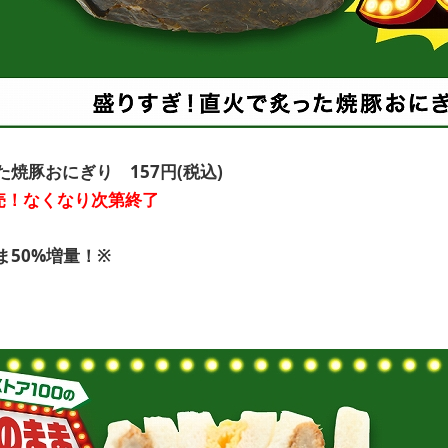
焼豚おにぎり 157円(税込)
発売！なくなり次第終了
50%増量！※
。