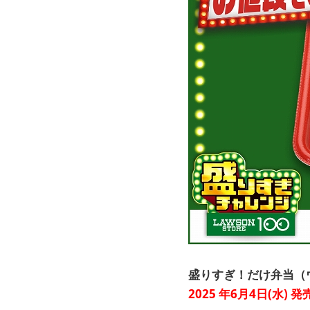
盛りすぎ！だけ弁当（ウ
2025
年6月4日(水) 