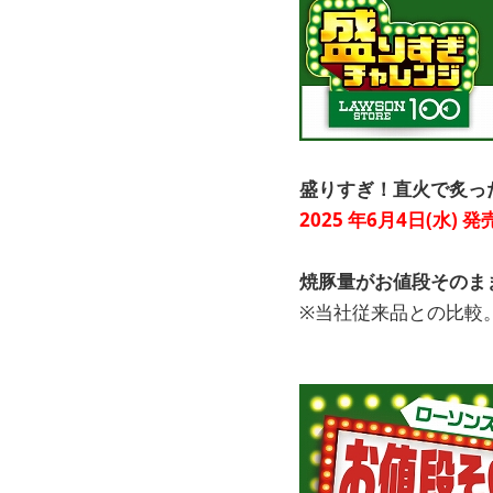
盛りすぎ！直火で炙った
2025
年6月4日(水) 
焼豚量がお値段そのまま
※当社従来品との比較