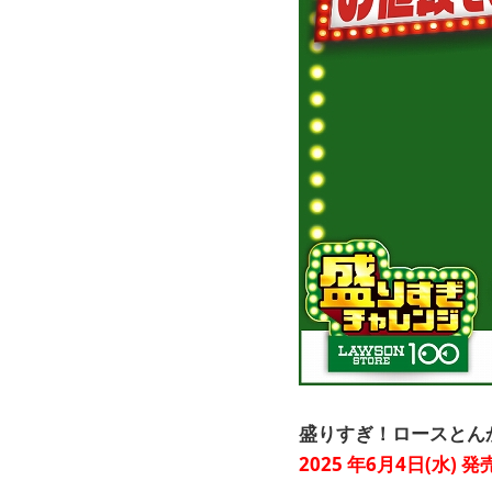
盛りすぎ！ロースとんか
2025
年6月4日(水) 