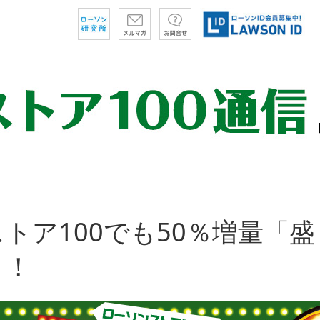
トア100でも50％増量「
」！