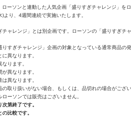
は、ローソンと連動した人気企画「盛りすぎチャレンジ」をロ
日(水)より、4週間連続で実施いたします。
ぎチャレンジ」とは別企画です。ローソンの「盛りすぎチ
盛りすぎチャレンジ」企画の対象となっている通常商品の
とに異なります。
異なります。
間が異なります。
量は異なります。
品の取り扱いがない場合、もしくは、品切れの場合がござ
ルローソンでは販売はございません。
り次第終了です。
との比較です。