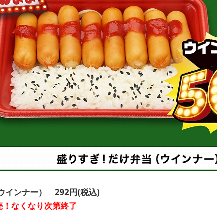
インナー） 292円(税込)
発売！なくなり次第終了