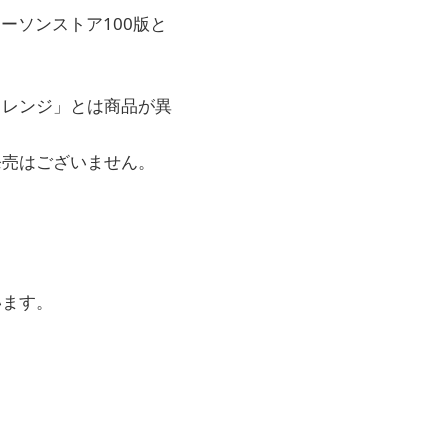
ーソンストア100版と
ャレンジ」とは商品が異
発売はございません。
います。