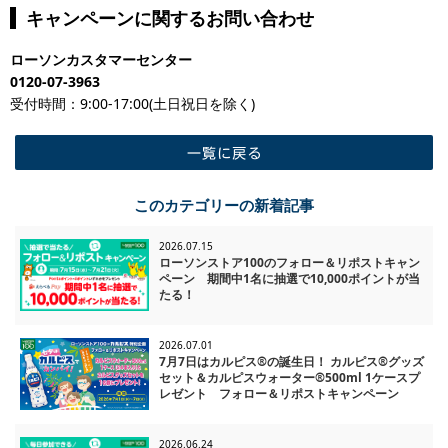
キャンペーンに関するお問い合わせ
ローソンカスタマーセンター
0120-07-3963
受付時間：9:00-17:00(土日祝日を除く)
一覧に戻る
このカテゴリーの新着記事
2026.07.15
ローソンストア100のフォロー＆リポストキャン
ペーン 期間中1名に抽選で10,000ポイントが当
たる！
2026.07.01
7月7日はカルピス®の誕生日！ カルピス®グッズ
セット＆カルピスウォーター®500ml 1ケースプ
レゼント フォロー＆リポストキャンペーン
2026.06.24