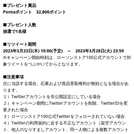
■プレゼント賞品
Pontaポイント 32,800ポイント
■
プレゼント人数
抽選で1名様
■
リツイート期間
2023年3月23日(木) 10:00(予定) ～ 2023年3月28日(火) 23:59
※キャンペーン開始時刻は、ローソンストア100公式アカウントで対
象ツイートをつぶやいてからとなります。
■
注意事項
次に当該する場合、応募および賞品受取権利が無効となる場合があ
ります。
１）Twitterアカウントを非公開設定にしている場合
２）キャンペーン期間にTwitterアカウントを削除、TwitterIDを変
更された場合
３）ローソンストア100公式Twitterをフォローされていない場合
４）Twitterの利用規約に反する不正なアカウント（架空アカウン
ト、他人のなりすましアカウント、同一人物による複数アカウント