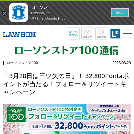
ローソン
表示
Lawson, Inc.
無料 - In Google Play
ローソンストア100
2023.03.23
「3月28日は三ツ矢の日」！ 32,800Pontaポ
イントが当たる！フォロー＆リツイートキ
ャンペーン