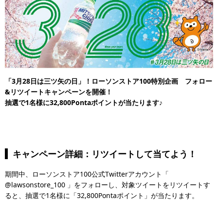
「3月28日は三ツ矢の日」！ローソンストア100特別企画 フォロー
&リツイートキャンペーンを開催！
抽選で1名様に32,800Pontaポイントが当たります♪
キャンペーン詳細：リツイートして当てよう！
期間中、ローソンストア100公式Twitterアカウント「
@lawsonstore_100 」をフォローし、対象ツイートをリツイートす
ると、抽選で1名様に「32,800Pontaポイント」が当たります。