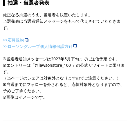
抽選・当選者発表
厳正なる抽選のうえ、当選者を決定いたします。
当選発表は当選者通知メッセージをもって代えさせていただきま
す。
>>応募規約
>>ローソングループ個人情報保護方針
※当選者通知メッセージは2023年5月下旬までに送信予定です。
※エントリーは「@lawsonstore_100 」の公式リツイートに限りま
す。
（当ページのシェアは対象外となりますのでご注意ください。）
※当選までにフォローを外されると、応募対象外となりますので、
予めご了承ください。
※画像はイメージです。