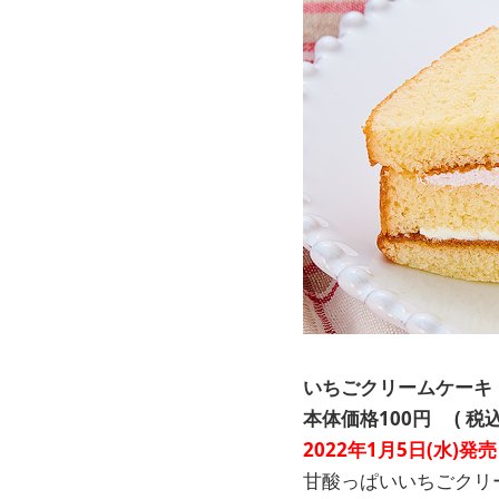
いちごクリームケーキ
本体価格100円
(
税込
2022年1月5日(水)発売
甘酸っぱいいちごクリ