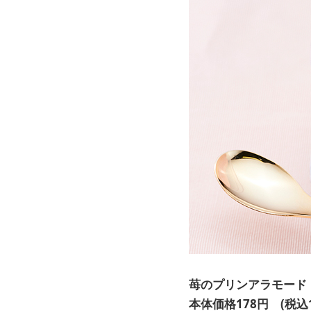
苺のプリンアラモード
本体価格178円 (税込1