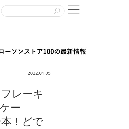
2022.01.05
たフレーキ
ケー
一本！どで