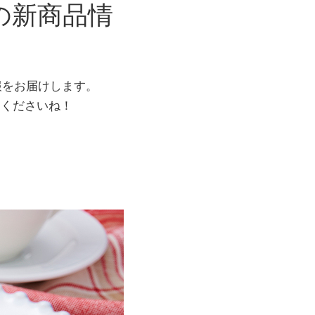
の新商品情
報をお届けします。
てくださいね！