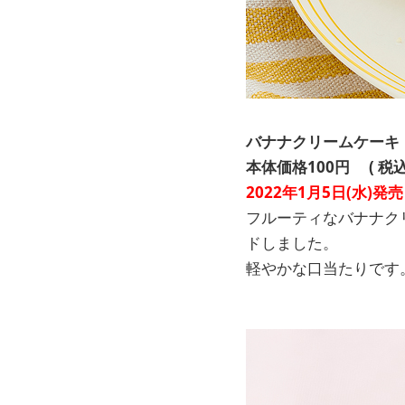
バナナクリームケーキ
本体価格100円
(
税込
2022年1月5日(水)発売
フルーティなバナナク
ドしました。
軽やかな口当たりです