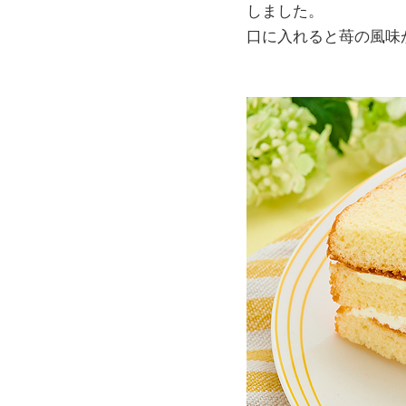
しました。
口に入れると苺の風味