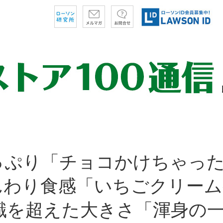
っぷり「チョコかけちゃっ
んわり食感「いちごクリーム
識を超えた大きさ「渾身の