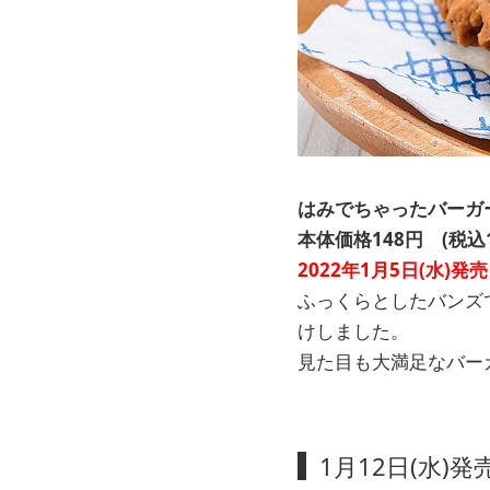
はみでちゃったバー
本体価格148円 (税込1
2022年1月5日(水)発売
ふっくらとしたバンズ
けしました。
見た目も大満足なバー
1月12日(水)発