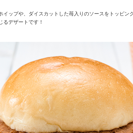
ホイップや、ダイスカットした苺入りのソースをトッピン
じるデザートです！