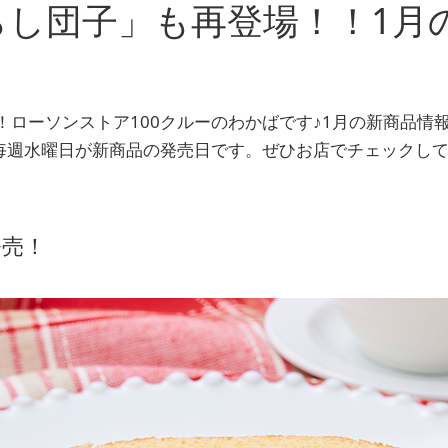
らし団子」も再登場！！1月
！ローソンストア100クルーのわかばです♪1月の新商品情
は毎週水曜日が新商品の発売日です。ぜひお店でチェックし
発売！