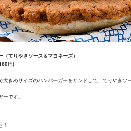
ガー（てりやきソース＆マヨネーズ）
60円)
で大きめサイズのハンバーガーをサンドして、てりやきソ
ガーです。
売！