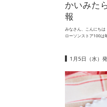
かいみた
報
みなさん、こんにちは
ローソンストア100
1月5日（水）