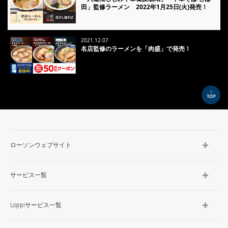
田」監修ラーメン 2022年1月25日(火)発売！
2021.12.07
名店監修のラーメンを「肉盛」で発売！
TOP
ローソンウェブサイト
サービス一覧
Loppiサービス一覧