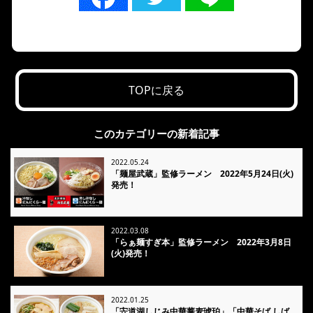
TOPに戻る
このカテゴリーの新着記事
2022.05.24
「麺屋武蔵」監修ラーメン 2022年5月24日(火)
発売！
2022.03.08
「らぁ麺すぎ本」監修ラーメン 2022年3月8日
(火)発売！
2022.01.25
「宍道湖しじみ中華蕎麦琥珀」「中華そば しば