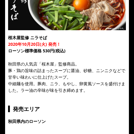
桜木屋監修 ニラそば
2020年10月20日(火) 発売！
ローソン標準価格 530円(税込)
秋田県の人気店「桜木屋」監修商品。
豚・鶏の旨味の詰まったスープに醤油、砂糖、ニンニクなどで
甘辛い味わいに仕上げたスープ。
中細麺を使用。豚肉、ニラ、もやし、卵黄風ソースを盛付けま
した。ラー油の辛味が味を引き締めます。
発売エリア
秋田県内のローソン