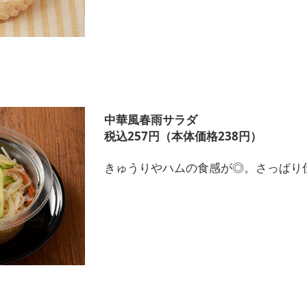
中華風春雨サラダ
税込257円（本体価格238円）
きゅうりやハムの食感が◎。さっぱり