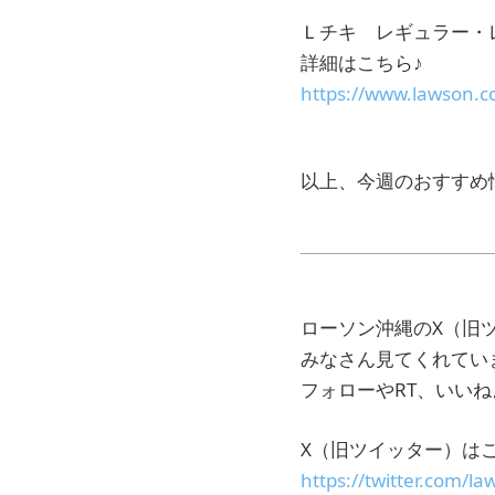
Ｌチキ レギュラー・
詳細はこちら♪
https://www.lawson.c
以上、今週のおすすめ
ローソン沖縄のX（旧ツイ
みなさん見てくれてい
フォローやRT、いいね
X（旧ツイッター）は
https://twitter.com/l