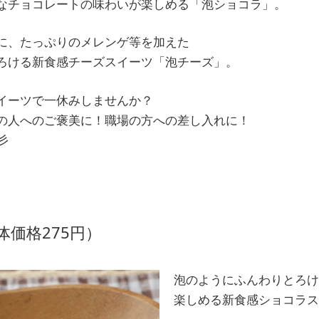
なチョコレートの味わいが楽しめる「泡ショコラ」。
に、たっぷりのメレンゲ等を加えた
ろける新食感チーズスイーツ「泡チーズ」。
スイーツで一休みしませんか？
の人へのご褒美に！職場の方への差し入れに！
彡
体価格275円）
泡のようにふんわりとろけ
楽しめる新食感ショコラス