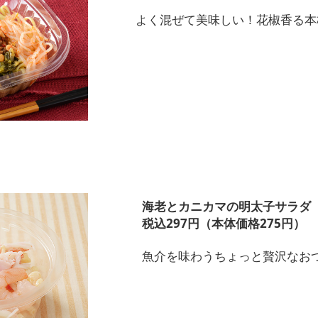
よく混ぜて美味しい！花椒香る本
海老とカニカマの明太子サラダ
税込297円（本体価格275円）
魚介を味わうちょっと贅沢なお