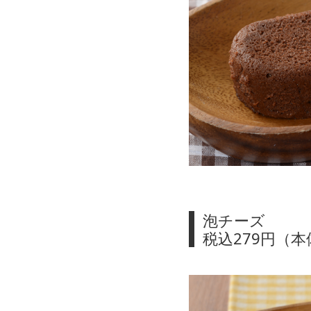
泡チーズ
税込279円（本