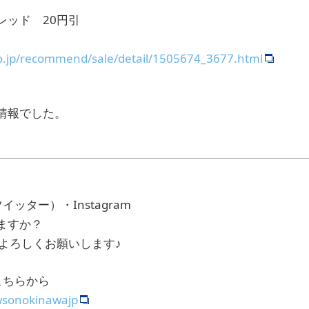
レッド 20円引
o.jp/recommend/sale/detail/1505674_3677.html
情報でした。
ッター）・Instagram
ますか？
よろしくお願いします♪
こちらから
awsonokinawajp