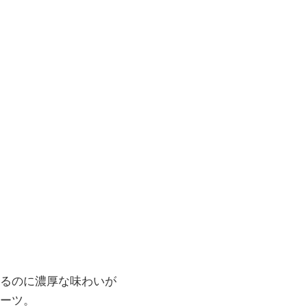
るのに濃厚な味わいが
ーツ。