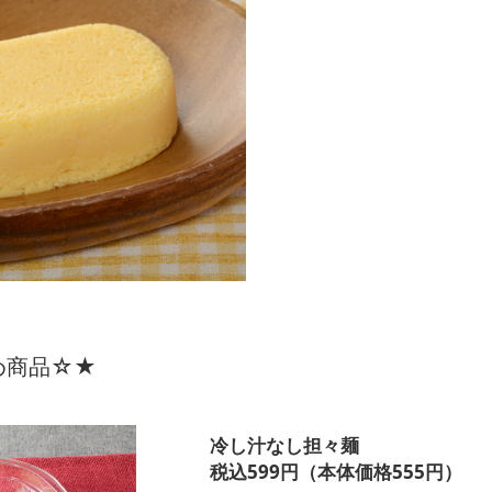
め商品☆★
冷し汁なし担々麺
税込599円（本体価格555円）