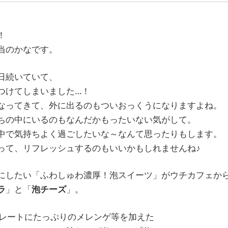
！
当のかなです。
日続いていて、
つけてしまいました…！
なってきて、外に出るのもついおっくうになりますよね。
ちの中にいるのもなんだかもったいない気がして。
中で気持ちよく過ごしたいな～なんて思ったりもします。
って、リフレッシュするのもいいかもしれませんね♪
にしたい「ふわしゅわ濃厚！泡スイーツ」がウチカフェから
ラ
」と「
泡チーズ
」。
コレートにたっぷりのメレンゲ等を加えた