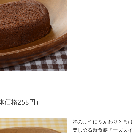
体価格258円）
泡のようにふんわりとろけ
楽しめる新食感チーズスイ