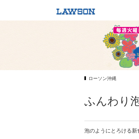
ローソン沖縄
ふんわり
泡のようにとろける新