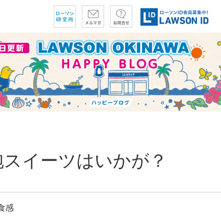
泡スイーツはいかが？
食感