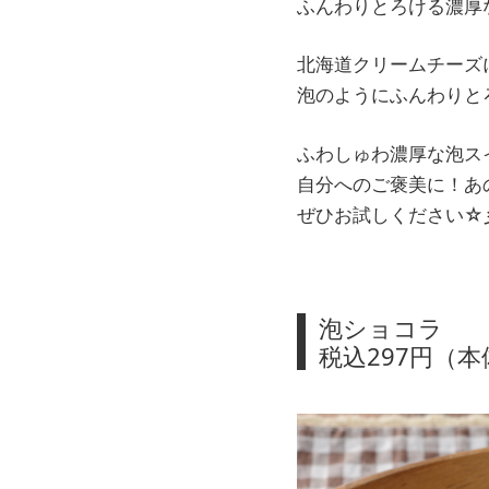
ふんわりとろける濃厚
北海道クリームチーズ
泡のようにふんわりと
ふわしゅわ濃厚な泡
自分へのご褒美に！あ
ぜひお試しください☆
泡ショコラ
税込297円（本