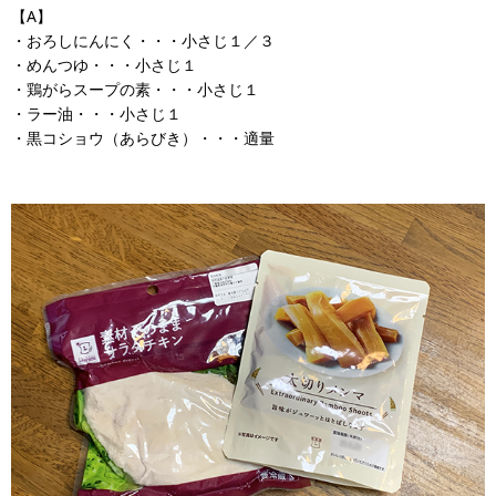
【A】
・おろしにんにく・・・小さじ１／３
・めんつゆ・・・小さじ１
・鶏がらスープの素・・・小さじ１
・ラー油・・・小さじ１
・黒コショウ（あらびき）・・・適量