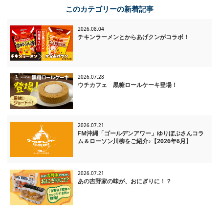
このカテゴリーの新着記事
2026.08.04
チキンラーメンとからあげクンがコラボ！
2026.07.28
ウチカフェ 黒糖ロールケーキ登場！
2026.07.21
FM沖縄「ゴールデンアワー」ゆりぼぶさんコラ
ム＆ローソン川柳をご紹介♪【2026年6月】
2026.07.21
あの吉野家の味が、おにぎりに！？