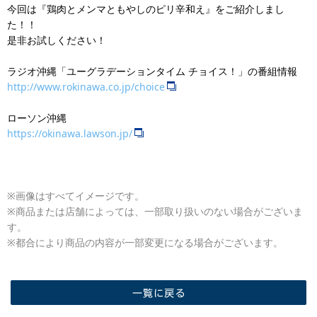
今回は『鶏肉とメンマともやしのピリ辛和え』をご紹介しまし
た！！
是非お試しください！
ラジオ沖縄「ユーグラデーションタイム チョイス！」の番組情報
http://www.rokinawa.co.jp/choice
ローソン沖縄
https://okinawa.lawson.jp/
※画像はすべてイメージです。
※商品または店舗によっては、一部取り扱いのない場合がございま
す。
※都合により商品の内容が一部変更になる場合がございます。
一覧に戻る