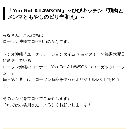
「You Got A LAWSON」～ひびキッチン『鶏肉と
メンマともやしのピリ辛和え』～
みなさん、こんにちは
ローソン沖縄ブログ担当のかなです。
ラジオ沖縄「ユーグラデーションタイム チョイス！」で毎週木曜日
に放送している
ローソン沖縄のコーナー「You Got A LAWSON （ユーガッタローソ
ン）」
毎月第１週目は、ローソン商品を使ったオリジナルレシピを紹介
中。
そのレシピをブログでご紹介します♪
それでは小橋川さん、よろしくお願いしま～す！