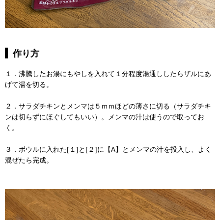
作り方
１．沸騰したお湯にもやしを入れて１分程度湯通ししたらザルにあ
げて湯を切る。
２．サラダチキンとメンマは５ｍｍほどの薄さに切る（サラダチキ
ンは切らずにほぐしてもいい）。メンマの汁は使うので取ってお
く。
３．ボウルに入れた[１]と[２]に【A】とメンマの汁を投入し、よく
混ぜたら完成。