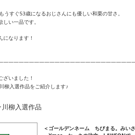
、もうすぐ53歳になるおじさんにも優しい和栗の甘さ。
欲しい一品です。
んになります！
――――――――――――――――――――――――――
ございました！
ン川柳入選作品をご紹介します♪
ン川柳入選作品
＜ゴールデンネーム ちびまる。みい