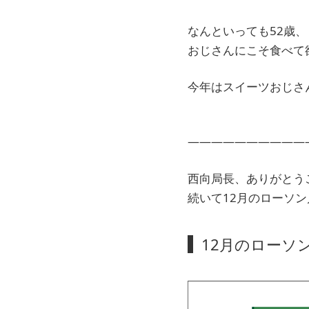
なんといっても52歳
おじさんにこそ食べて
今年はスイーツおじさ
――――――――――
西向局長、ありがとう
続いて12月のローソ
12月のローソ