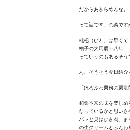
だからあきらめんな。
って話です。余談です
枇杷（びわ）は早くて
柚子の大馬鹿十八年
っていうのもあるそう
あ、そうそう今日紹介
「ほろふわ栗粉の栗堪
和栗本来の味を楽しめ
なっているかと思いき
パッと見はひき肉、ま
の生クリームとふんわ