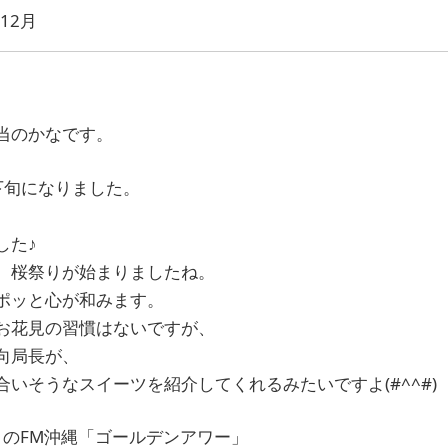
12月
当のかなです。
下旬になりました。
した♪
、桜祭りが始まりましたね。
ポッと心が和みます。
お花見の習慣はないですが、
向局長が、
いそうなスイーツを紹介してくれるみたいですよ(#^^#)
2月のFM沖縄「ゴールデンアワー」