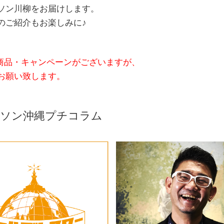
ソン川柳をお届けします。
のご紹介もお楽しみに♪
商品・キャンペーンがございますが、
お願い致します。
ーソン沖縄プチコラム