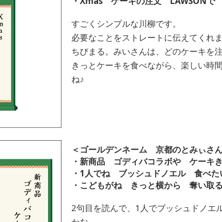
・Xmas ケーキの注文 LAWSONで
すごくシンプルな川柳です。
必要なことをストレートに伝えてくれ
ちびまる。みいさんは、どのケーキを
きっとケーキを食べながら、楽しい時
ね♪
＜ゴールデンネーム 京都のとみぃさ
・新商品 ゴディバコラボや ケーキ
・1人でね ブッシュドノエル 食べた
・こどもがね きっと横から 奪い取
2句目を読んで、1人でブッシュドノエ
かな