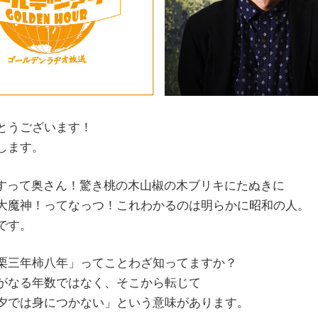
とうございます！
します。
年ですって奥さん！驚き桃の木山椒の木ブリキにたぬきに
大魔神！ってなっつ！これわかるのは明らかに昭和の人。
です。
栗三年柿八年」ってことわざ知ってますか？
がなる年数ではなく、そこから転じて
夕では身につかない」という意味があります。