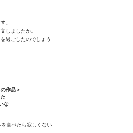
ます。
注文しましたか。
間を過ごしたのでしょう
んの作品＞
きた
いな
る
ルを食べたら寂しくない