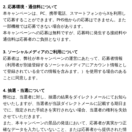
2.
応募環境・通信料について
本キャンペーンは、PC、携帯電話、スマートフォンからXを利用し
て応募することができます。PHS他からの応募はできません。また
一部機種では応募できない場合があります。
本キャンペーンへの応募は無料ですが、応募時に発生する接続料や
通信料は応募者のご負担となります。
3.
ソーシャルメディアのご利用について
応募者は、弊社が本キャンペーンの運営にあたって、応募者情報
（利用者が別途登録するソーシャルメディアにアカウント情報とし
て登録されている全ての情報を含みます。）を使用する場合のある
ことに同意します。
4.
抽選・当選について
弊社は、当選者に対し、抽選の結果をダイレクトメールにてお知ら
せいたしますが、当選者が当該ダイレクトメールに記載する期日ま
でに、指定された手続きを実行されない場合、当選者の権利を失効
させていただきます。
また、本キャンペーンの景品の発送において、応募者が真実かつ正
確なデータを入力していないこと、または応募者から提供された情