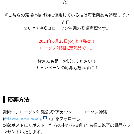
た！
※こちらの売場の揚げ物に使用している油は海老商品も調理してい
ます。
※サクチキ®はローソン沖縄の登録商標です。
2024年6月25日(火)より発売！
ローソン沖縄限定商品です。
皆さんも是非お試しください！
キャンペーンの応募も忘れずに！
応募方法
期間中、ローソン沖縄公式Xアカウント「 ローソン沖縄
(
@lawsonokinawajp
) 」をフォローし、
対象ポストにリポストした方の中から抽選で1名様に以下の賞品をプ
レゼントいたします。