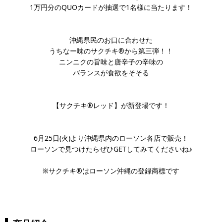
1万円分のQUOカードが抽選で1名様に当たります！
沖縄県民のお口に合わせた
うちなー味のサクチキ®から第三弾！！
ニンニクの旨味と唐辛子の辛味の
バランスが食欲をそそる
【サクチキ®レッド】が新登場です！
6月25日(火)より沖縄県内のローソン各店で販売！
ローソンで見つけたらぜひGETしてみてくださいね♪
※サクチキ®はローソン沖縄の登録商標です