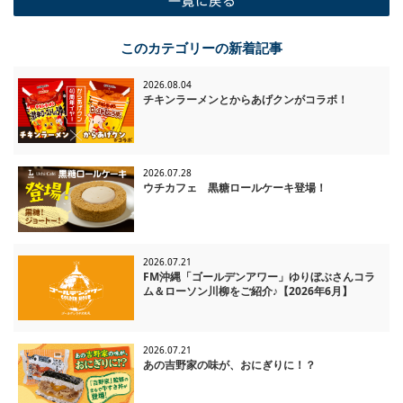
一覧に戻る
このカテゴリーの新着記事
2026.08.04
チキンラーメンとからあげクンがコラボ！
2026.07.28
ウチカフェ 黒糖ロールケーキ登場！
2026.07.21
FM沖縄「ゴールデンアワー」ゆりぼぶさんコラ
ム＆ローソン川柳をご紹介♪【2026年6月】
2026.07.21
あの吉野家の味が、おにぎりに！？