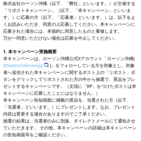
株式会社ローソン沖縄（以下、「弊社」といいます。）が主催する
「リポストキャンペーン」（以下、「本キャンペーン」といいま
す。）に応募の方（以下、「応募者」といいます。）は、以下をよ
くお読みいただき、同意の上応募してください。本キャンペーンに
応募された場合には、本規約に同意したものと看做します。
万が一同意いただけない場合は応募を中止してください。
1.
本キャンペーン実施概要
本キャンペーンは、ローソン沖縄公式Xアカウント「ローソン沖縄(
@lawsonokinawajp
)」をフォローしている方を対象とし、対象
者へ送信された本キャンペーンに関するポスト上の「リポスト」ボ
タンをクリックしてリポストされた方の中から抽選で、景品をプレ
ゼントするキャンペーンです。（文頭に「RP」をつけたポストは本
キャンペーンに応募したことにはなりません。）
本キャンペーン告知画面に掲載の景品を、当選された方（以下、
「当選者」といいます。）にプレゼントします。なお、プレゼント
内容は変更する場合がありますのでご了承ください。
抽選の結果は、当選者のみに別途、ダイレクトメールにて通知させ
ていただきます。 その他、本キャンペーンの詳細は本キャンペーン
の告知画面等をご確認ください。