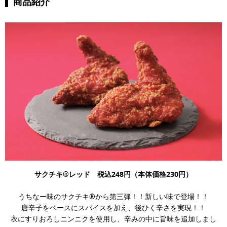
商品紹介
サクチキ®レッド 税込248円（本体価格230円）
うちなー味のサクチキ®から第三弾！！新しい味で登場！！
唐辛子をベースにスパイスを加え、後ひく辛さを実現！！
衣にすりおろしニンニクを使用し、辛みの中に旨味を追加しまし