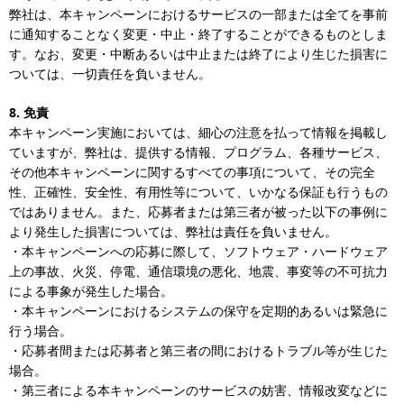
弊社は、本キャンペーンにおけるサービスの一部または全てを事前
に通知することなく変更・中止・終了することができるものとしま
す。なお、変更・中断あるいは中止または終了により生じた損害に
ついては、一切責任を負いません。
8.
免責
本キャンペーン実施においては、細心の注意を払って情報を掲載し
ていますが、弊社は、提供する情報、プログラム、各種サービス、
その他本キャンペーンに関するすべての事項について、その完全
性、正確性、安全性、有用性等について、いかなる保証も行うもの
ではありません。また、応募者または第三者が被った以下の事例に
より発生した損害については、弊社は責任を負いません。
・本キャンペーンへの応募に際して、ソフトウェア・ハードウェア
上の事故、火災、停電、通信環境の悪化、地震、事変等の不可抗力
による事象が発生した場合。
・本キャンペーンにおけるシステムの保守を定期的あるいは緊急に
行う場合。
・応募者間または応募者と第三者の間におけるトラブル等が生じた
場合。
・第三者による本キャンペーンのサービスの妨害、情報改変などに