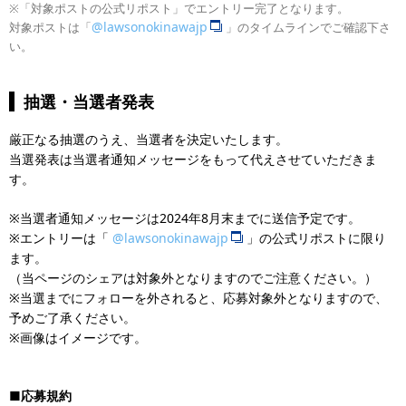
※「対象ポストの公式リポスト」でエントリー完了となります。
@lawsonokinawajp
対象ポストは「
」のタイムラインでご確認下さ
い。
抽選・当選者発表
厳正なる抽選のうえ、当選者を決定いたします。
当選発表は当選者通知メッセージをもって代えさせていただきま
す。
※当選者通知メッセージは2024年8月末までに送信予定です。
※エントリーは「
@lawsonokinawajp
」の公式リポストに限り
ます。
（当ページのシェアは対象外となりますのでご注意ください。）
※当選までにフォローを外されると、応募対象外となりますので、
予めご了承ください。
※画像はイメージです。
■応募規約