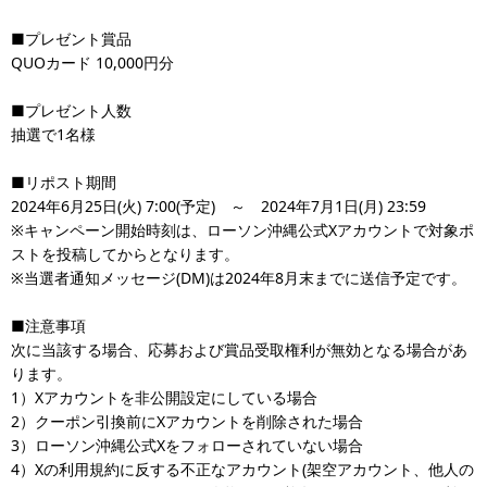
■プレゼント賞品
QUOカード 10,000円分
■プレゼント人数
抽選で1名様
■リポスト期間
2024年6月25日(火) 7:00(予定) ～ 2024年7月1日(月) 23:59
※キャンペーン開始時刻は、ローソン沖縄公式Xアカウントで対象ポ
ストを投稿してからとなります。
※当選者通知メッセージ(DM)は2024年8月末までに送信予定です。
■注意事項
次に当該する場合、応募および賞品受取権利が無効となる場合があ
ります。
1）Xアカウントを非公開設定にしている場合
2）クーポン引換前にXアカウントを削除された場合
3）ローソン沖縄公式Xをフォローされていない場合
4）Xの利用規約に反する不正なアカウント(架空アカウント、他人の