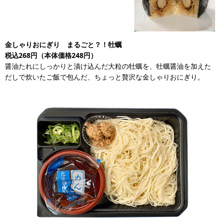
金しゃりおにぎり まるごと？！牡蠣
税込268円（本体価格248円）
醤油たれにしっかりと漬け込んだ大粒の牡蠣を、牡蠣醤油を加えた
だしで炊いたご飯で包んだ、ちょっと贅沢な金しゃりおにぎり。