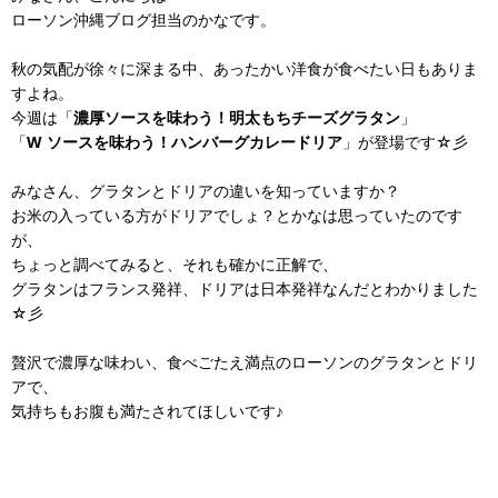
ローソン沖縄ブログ担当のかなです。
秋の気配が徐々に深まる中、あったかい洋食が食べたい日もありま
すよね。
今週は「
濃厚ソースを味わう！明太もちチーズグラタン
」
「
W
ソースを味わう！ハンバーグカレードリア
」が登場です☆彡
みなさん、グラタンとドリアの違いを知っていますか？
お米の入っている方がドリアでしょ？とかなは思っていたのです
が、
ちょっと調べてみると、それも確かに正解で、
グラタンはフランス発祥、ドリアは日本発祥なんだとわかりました
☆彡
贅沢で濃厚な味わい、食べごたえ満点のローソンのグラタンとドリ
アで、
気持ちもお腹も満たされてほしいです♪