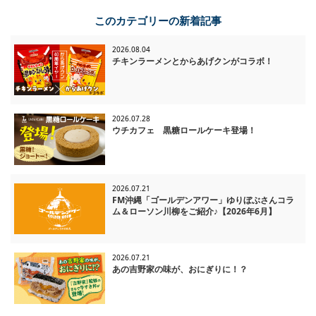
一覧に戻る
このカテゴリーの新着記事
2026.08.04
チキンラーメンとからあげクンがコラボ！
2026.07.28
ウチカフェ 黒糖ロールケーキ登場！
2026.07.21
FM沖縄「ゴールデンアワー」ゆりぼぶさんコラ
ム＆ローソン川柳をご紹介♪【2026年6月】
2026.07.21
あの吉野家の味が、おにぎりに！？