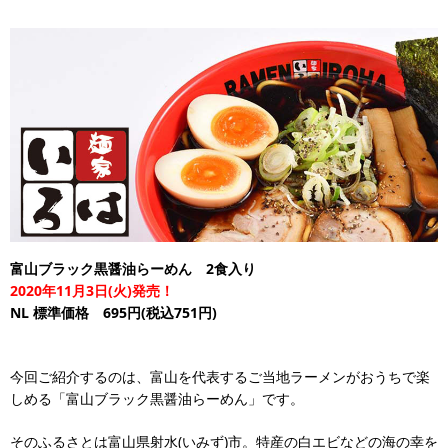
富山ブラック黒醤油らーめん 2食入り
2020年11月3日(火)発売！
NL
標準価格 695円(税込751円)
今回ご紹介するのは、富山を代表するご当地ラーメンがおうちで楽
しめる「富山ブラック黒醤油らーめん」です。
そのふるさとは富山県射水(いみず)市。特産の白エビなどの海の幸を