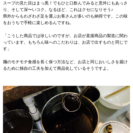
スープの見た目はまっ黒！でもひと口飲んでみると意外にもあっさ
り、そして深〜いコク。なるほど、これはクセになりそう♪
県外からもわざわざ足を運ぶお客さんが多いのも納得です。この味
をおうちで手軽に楽しめるんですね。
「こうした商品では珍しいのですが、お店が直接商品の製造に関わ
っています。もちろん味へのこだわりは、お店で出すものと同じで
す」
麺のモチモチ食感を長く保つ方法など、お店と同じおいしさを届け
るために独自の工夫を加えて商品化しているそうですよ。