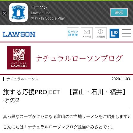
ローソン
表示
Lawson, Inc.
無料 - In Google Play
ナチュラルローソン
2020.11.03
旅する応援PROJECT 【富山・石川・福井】
その2
真っ黒なスープがクセになる富山のご当地ラーメンをご紹介します♪
こんにちは！ナチュラルローソンブログ担当のみさとです。