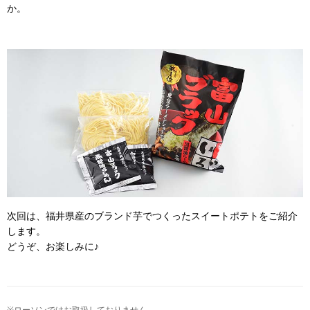
か。
次回は、福井県産のブランド芋でつくったスイートポテトをご紹介
します。
どうぞ、お楽しみに♪
※ローソンではお取扱しておりません。