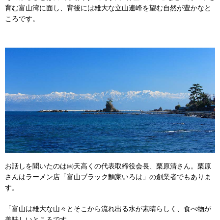
育む富山湾に面し、背後には雄大な立山連峰を望む自然が豊かなと
ころです。
お話しを聞いたのは㈱天高くの代表取締役会長、栗原清さん。栗原
さんはラーメン店「富山ブラック麵家いろは」の創業者でもありま
す。
「富山は雄大な山々とそこから流れ出る水が素晴らしく、食べ物が
美味しいところです。