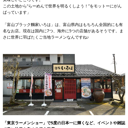
この土地から“らーめんで世界を明るくしよう！”をモットーにがん
ばっています」
「富山ブラック麵家いろは」は、富山県内はもちろん全国的にも有
名なお店。現在は国内に7つ、海外に5つの店舗があるそうです。ま
さに世界に羽ばたくご当地ラーメンなんですね♪
「東京ラーメンショー」で5度の日本一に輝くなど、イベントや雑誌