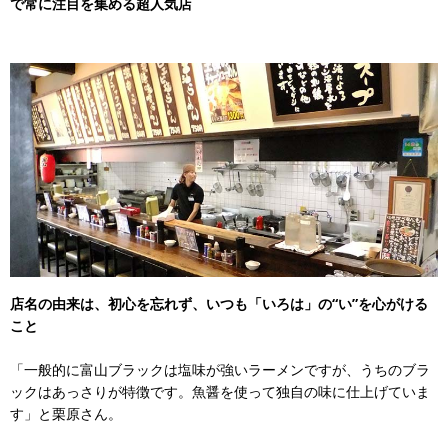
で常に注目を集める超人気店
店名の由来は、初心を忘れず、いつも「いろは」の“い”を心がける
こと
「一般的に富山ブラックは塩味が強いラーメンですが、うちのブラ
ックはあっさりが特徴です。魚醤を使って独自の味に仕上げていま
す」と栗原さん。