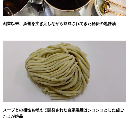
創業以来、魚醤を注ぎ足しながら熟成されてきた秘伝の黒醤油
スープとの相性も考えて開発された自家製麺はシコシコとした歯ご
たえが絶品