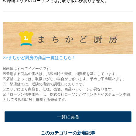
※沖縄エリアのローソンではお取り扱いがありません。
>>まちかど厨房の商品一覧はこちら！
※画像はすべてイメージです。
※登場する商品の価格は、掲載当時の売価、消費税を基にしています。
※店舗によっては、取扱いがない場合がございます。予めご了承願います。
※一部店舗では、近隣の店舗で調理しております。
※エリアにより商品名、仕様、売価、商品パッケージが異なります。
※「ローソン標準価格」は、株式会社ローソンがフランチャイズチェーン本部
として各店舗に対し推奨する売価です。
一覧に戻る
このカテゴリーの新着記事