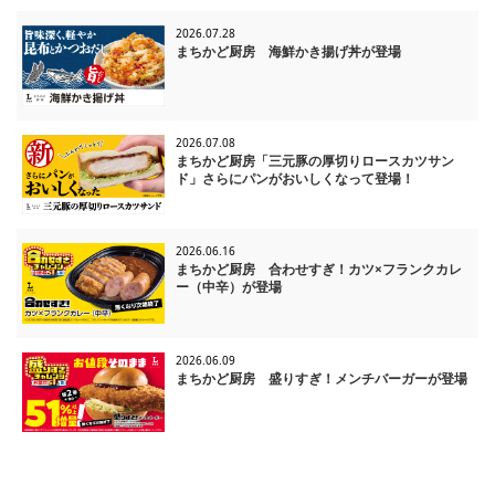
2026.07.28
まちかど厨房 海鮮かき揚げ丼が登場
2026.07.08
まちかど厨房「三元豚の厚切りロースカツサン
ド」さらにパンがおいしくなって登場！
2026.06.16
まちかど厨房 合わせすぎ！カツ×フランクカレ
ー（中辛）が登場
2026.06.09
まちかど厨房 盛りすぎ！メンチバーガーが登場