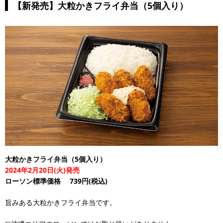
【新発売】大粒かきフライ弁当（5個入り）
大粒かきフライ弁当（5個入り）
2024年2月20日(火)発売
ローソン標準価格
739円(税込)
旨みある大粒かきフライ弁当です。