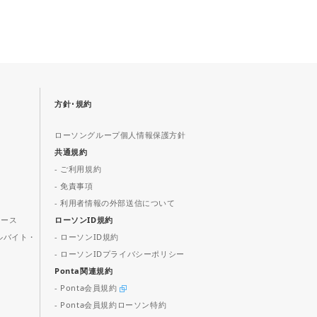
方針･規約
ローソングループ個人情報保護方針
共通規約
- ご利用規約
- 免責事項
- 利用者情報の外部送信について
ュース
ローソンID規約
ルバイト・
- ローソンID規約
- ローソンIDプライバシーポリシー
Ponta関連規約
- Ponta会員規約
- Ponta会員規約ローソン特約