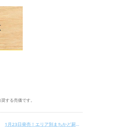
推奨する売価です。
1月23日発売！エリア別まちかど厨房が登場！