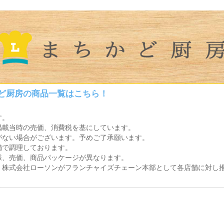
かど厨房の商品一覧はこちら！
す。
掲載当時の売価、消費税を基にしています。
がない場合がございます。予めご了承願います。
舗で調理しております。
様、売価、商品パッケージが異なります。
、株式会社ローソンがフランチャイズチェーン本部として各店舗に対し