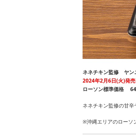
ネネチキン監修 ヤン
2024年2月6日(火)発売
ローソン標準価格
6
ネネチキン監修の甘辛
※沖縄エリアのローソ