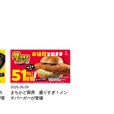
2026.06.09
カ
まちかど厨房 盛りすぎ！メン
が登
チバーガーが登場