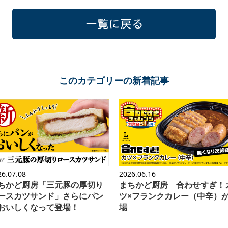
一覧に戻る
このカテゴリーの新着記事
26.07.08
2026.06.16
ちかど厨房「三元豚の厚切り
まちかど厨房 合わせすぎ！
ースカツサンド」さらにパン
ツ×フランクカレー（中辛）
おいしくなって登場！
場