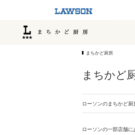
まちかど厨房
まちかど厨
ローソンのまちかど厨
ローソンの一部店舗に