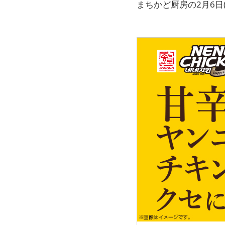
まちかど厨房の2月6日