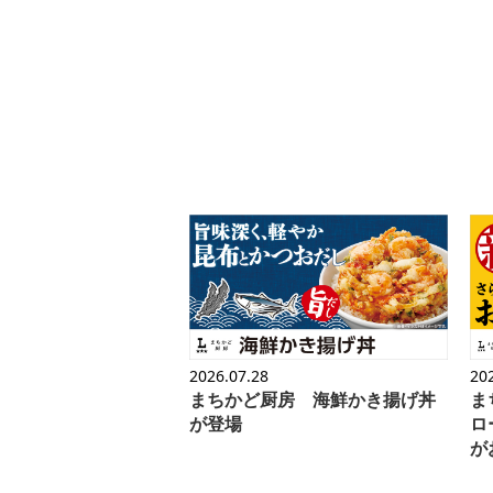
2026.07.28
20
まちかど厨房 海鮮かき揚げ丼
ま
が登場
ロ
が