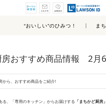
“おいしい”
のひみつ！
ま
房おすすめ商品情報 2月6日
房から、おすすめ商品をご紹介!
ある、「専用のキッチン」からお届けする
「まちかど厨房