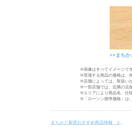
>>まち
※画像はすべてイメージで
※登場する商品の価格は、
※店舗によっては、取扱い
※一部店舗では、近隣の店
※エリアにより商品名、仕
※「ローソン標準価格」は
まちかど厨房おすすめ商品情報 2月20日(火)