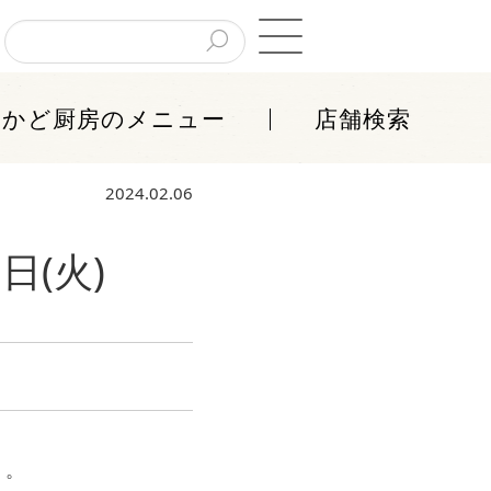
ちかど厨房
のメニュー
店舗検索
2024.02.06
(火)
」
。