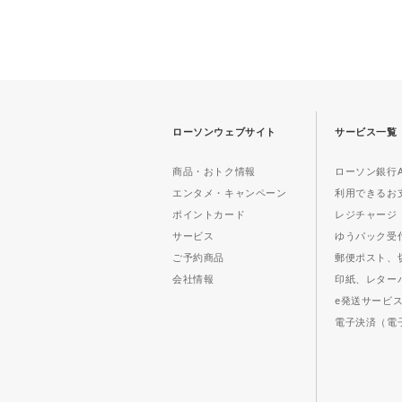
ローソンウェブサイト
サービス一覧
商品・おトク情報
ローソン銀行A
エンタメ・キャンペーン
利用できるお
ポイントカード
レジチャージ
サービス
ゆうパック受
ご予約商品
郵便ポスト、
会社情報
印紙、レター
e発送サービ
電子決済（電