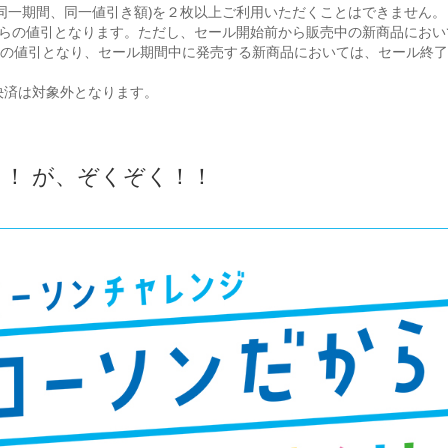
同一期間、同一値引き額)を２枚以上ご利用いただくことはできません。
)からの値引となります。ただし、セール開始前から販売中の新商品にお
らの値引となり、セール期間中に発売する新商品においては、セール終了
決済は対象外となります。
！ が、ぞくぞく！！