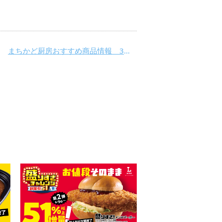
まちかど厨房おすすめ商品情報 3月8日(火)