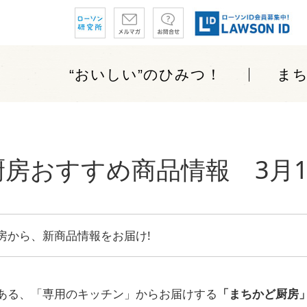
“おいしい”
のひみつ！
ま
房おすすめ商品情報 3月15
房から、新商品情報をお届け!
ある、「専用のキッチン」からお届けする
「まちかど厨房