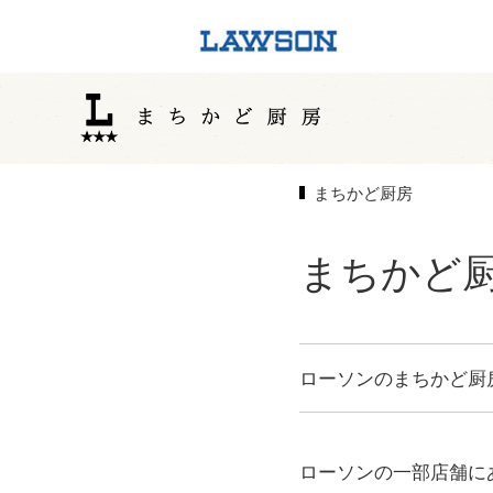
まちかど厨房
まちかど厨
ローソンのまちかど厨
ローソンの一部店舗に