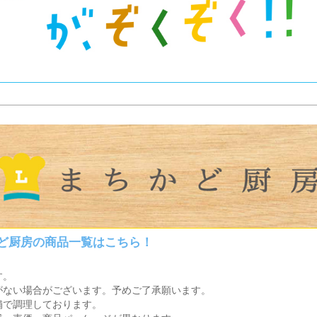
かど厨房の商品一覧はこちら！
す。
がない場合がございます。予めご了承願います。
舗で調理しております。