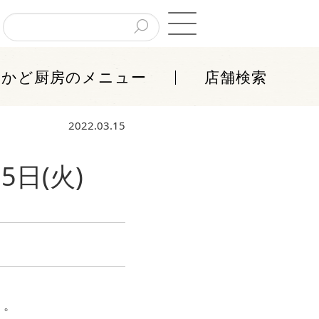
ちかど厨房
のメニュー
店舗検索
2022.03.15
日(火)
」
。