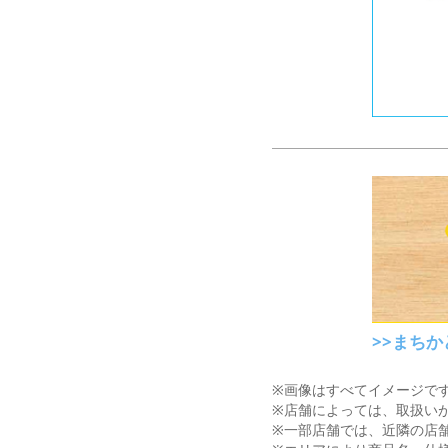
>>まち
※画像はすべてイメージで
※店舗によっては、取扱い
※一部店舗では、近隣の店