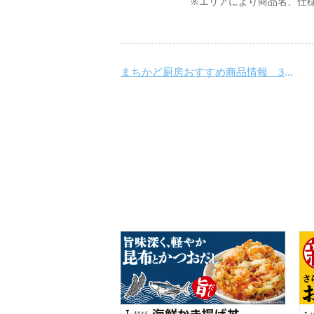
※エリアにより商品名、仕
まちかど厨房おすすめ商品情報 3月29日(火)