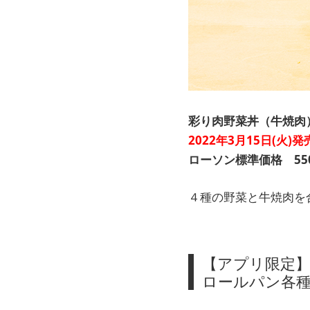
彩り肉野菜丼（牛焼肉
2022年3月15日(火)発
ローソン標準価格 550
４種の野菜と牛焼肉を
【アプリ限定】
ロールパン各種