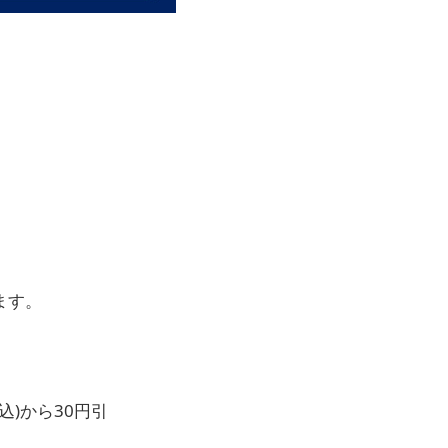
ます。
込)から30円引