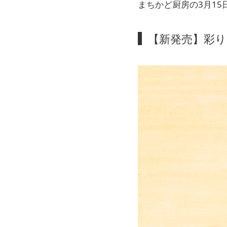
まちかど厨房の3月15
【新発売】彩り