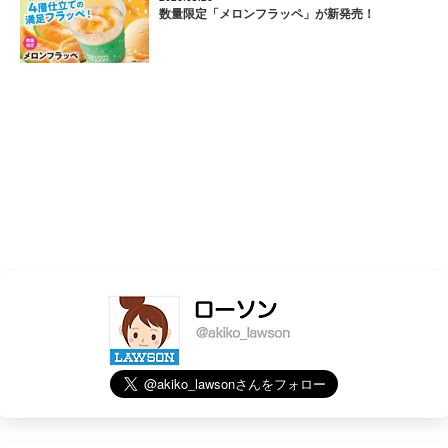
数量限定「メロンフラッペ」が新発売！