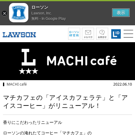
ローソン
表示
Lawson, Inc.
無料 - In Google Play
MACHI café
2022.06.10
マチカフェの「アイスカフェラテ」と「ア
イスコーヒー」がリニューアル！
香りにこだわったリニューアル
ローソンの淹れたてコーヒー「マチカフェ」の