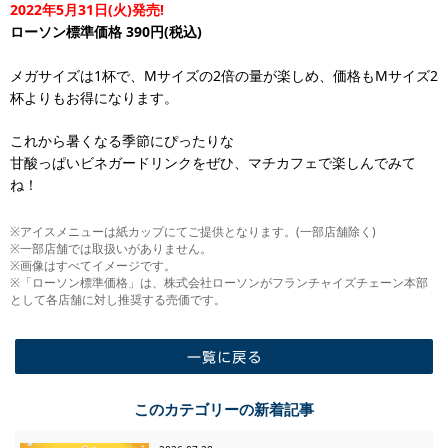
2022年5月31日(火)発売!
ローソン標準価格 390円(税込)
メガサイズは1杯で、Mサイズの2倍の量が楽しめ、価格もMサイズ2
杯よりもお得になります。
これから暑くなる季節にぴったりな
甘酸っぱいビネガードリンクをぜひ、マチカフェで楽しんでみて
ね！
※アイスメニューは紙カップにてご提供となります。(一部店舗除く)
※一部店舗では取扱いがありません。
※画像はすべてイメージです。
※「ローソン標準価格」は、株式会社ローソンがフランチャイズチェーン本部
として各店舗に対し推奨する売価です。
一覧に戻る
このカテゴリーの新着記事