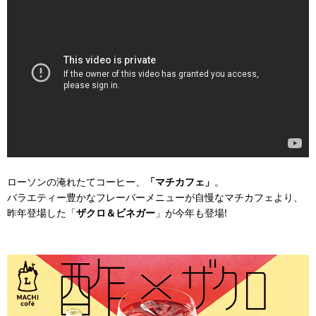
ローソンの淹れたてコーヒー、
「マチカフェ」
。
バラエティー豊かなフレーバーメニューが自慢なマチカフェより、
昨年登場した「
ザクロ＆ビネガー
」が今年も登場!