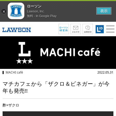
ローソン
表示
Lawson, Inc.
無料 - In Google Play
MACHI café
2022.05.31
マチカフェから「ザクロ＆ビネガー」が今
年も発売!!
酢×ザクロ