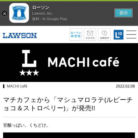
ローソン
表示
Lawson, Inc.
無料 - In Google Play
MACHI café
2022.02.08
マチカフェから「マシュマロラテ(ルビーチ
ョコ＆ストロベリー)」が発売!!
甘酸っぱい、くちどけ。