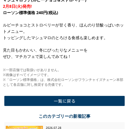
2月8日(火)発売!
ローソン標準価格 240円(税込)
ルビーチョコとストロベリーが甘く香り、ほんのり甘酸っぱいホッ
トメニュー。
トッピングしたマシュマロのとろける食感も楽しめます。
見た目もかわいい、冬にぴったりなメニューを
ぜひ、マチカフェで楽しんでみてね！
※一部店舗では取扱いがありません。
※画像はすべてイメージです。
※「ローソン標準価格」は、株式会社ローソンがフランチャイズチェーン本部
として各店舗に対し推奨する売価です。
一覧に戻る
このカテゴリーの新着記事
2026.07.28