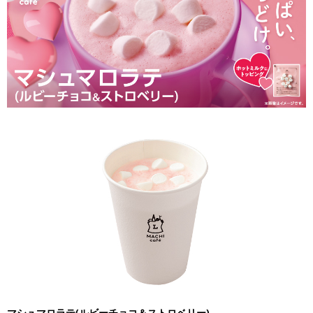
マシュマロラテ(ルビーチョコ＆ストロベリー)