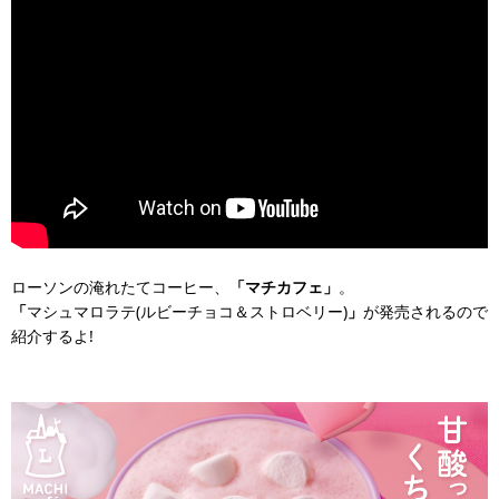
ローソンの淹れたてコーヒー、
「マチカフェ」
。
「
マシュマロラテ(ルビーチョコ＆ストロベリー)
」
が発売されるので
紹介するよ!