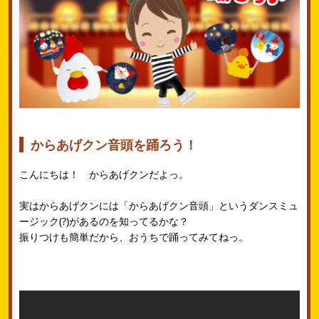
からあげクン音頭を踊ろう！
こんにちは！ からあげクンだよっ。
実はからあげクンには「からあげクン音頭」というダンスミュ
ージック(?)があるのを知ってるかな？
振りつけも簡単だから、おうちで踊ってみてねっ。