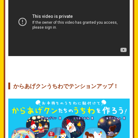
からあげクンうちわでテンションアップ！