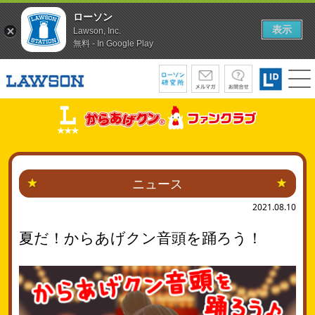
ローソン
表示
Lawson, Inc.
無料 - In Google Play
ニュース
2021.08.10
夏だ！からあげクン音頭を踊ろう！