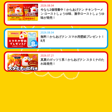
2026.08.04
今なら2個増量中！からあげクン チキンラーメ
ン ローストしょうゆ味、激辛ローストしょうゆ
味が発売！
2026.08.04
無料！からあげクン スマホ用壁紙プレゼント！
8月
2026.07.21
真夏のガッツリ系！からあげクン スタミナのた
れ味発売！