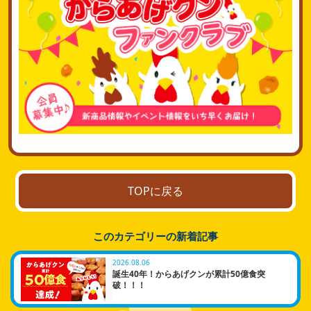
TOPに戻る
このカテゴリーの新着記事
2026.08.06
誕生40年！からあげクンが累計50億食突
破！！！