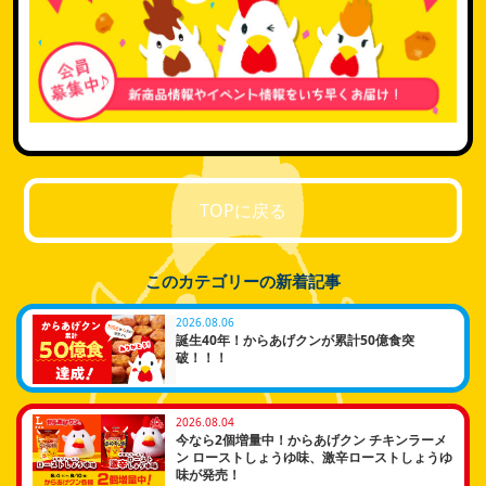
TOPに戻る
このカテゴリーの新着記事
2026.08.06
誕生40年！からあげクンが累計50億食突
破！！！
2026.08.04
今なら2個増量中！からあげクン チキンラーメ
ン ローストしょうゆ味、激辛ローストしょうゆ
味が発売！