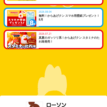
2026.08.04
無料！からあげクン スマホ用壁紙プレゼント！
8月
2026.07.21
真夏のガッツリ系！からあげクン スタミナのた
れ味発売！