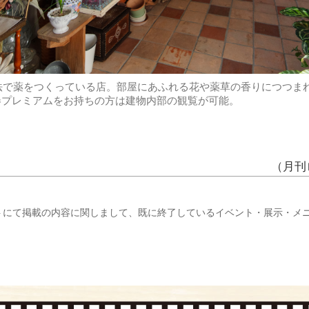
法で薬をつくっている店。部屋にあふれる花や薬草の香りにつつま
券プレミアムをお持ちの方は建物内部の観覧が可能。
（月刊
トにて掲載の内容に関しまして、既に終了しているイベント・展示・メ