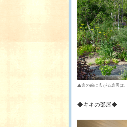
▲家の前に広がる庭園は
◆キキの部屋◆