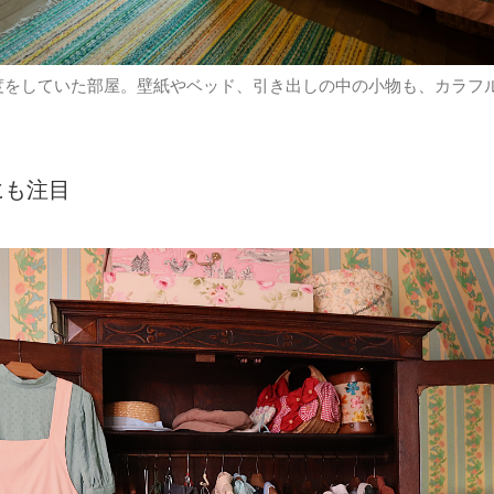
度をしていた部屋。壁紙やベッド、引き出しの中の小物も、カラフ
にも注目