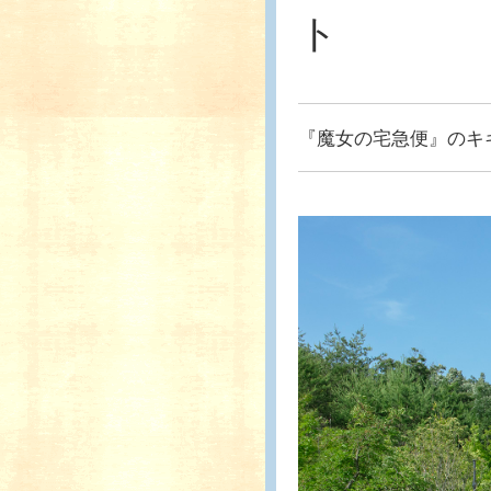
ト
『魔女の宅急便』のキ