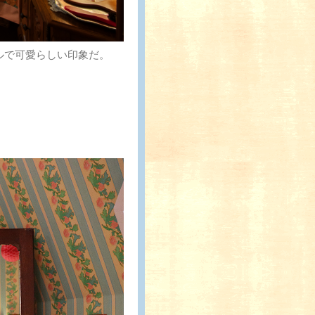
ルで可愛らしい印象だ。