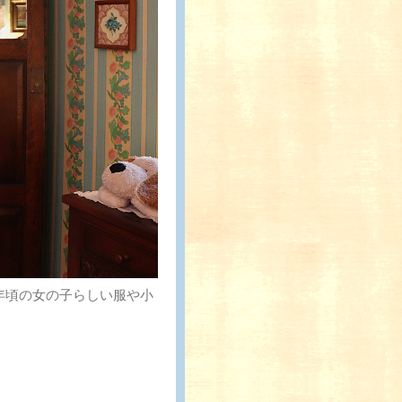
年頃の女の子らしい服や小