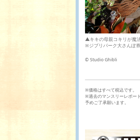
▲キキの母親コキリが魔
※ジブリパーク大さんぽ
© Studio Ghibli
※価格はすべて税込です。
※過去のマンスリーレポー
予めご了承願います。