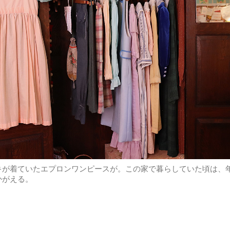
キが着ていたエプロンワンピースが。この家で暮らしていた頃は、
かがえる。