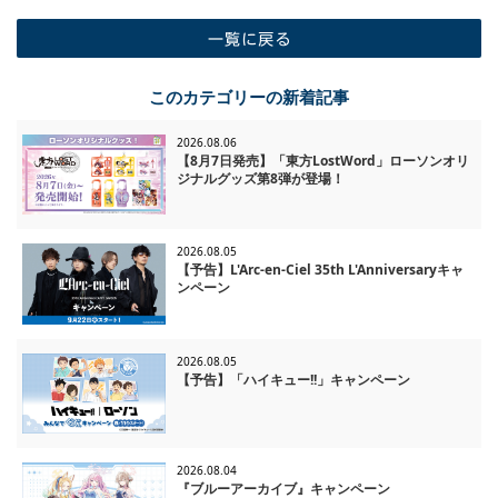
一覧に戻る
このカテゴリーの新着記事
2026.08.06
【8月7日発売】「東方LostWord」ローソンオリ
ジナルグッズ第8弾が登場！
2026.08.05
【予告】L'Arc-en-Ciel 35th L'Anniversaryキャ
ンペーン
2026.08.05
【予告】「ハイキュー!!」キャンペーン
2026.08.04
『ブルーアーカイブ』キャンペーン