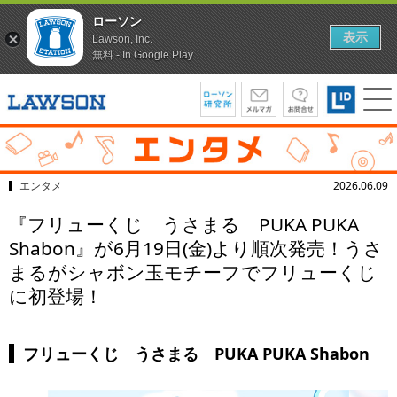
ローソン
表示
Lawson, Inc.
無料 - In Google Play
エンタメ
2026.06.09
『フリューくじ うさまる PUKA PUKA
Shabon』が6月19日(金)より順次発売！うさ
まるがシャボン玉モチーフでフリューくじ
に初登場！
フリューくじ うさまる PUKA PUKA Shabon