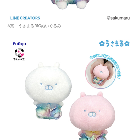
A賞 うさまるBIGぬいぐるみ