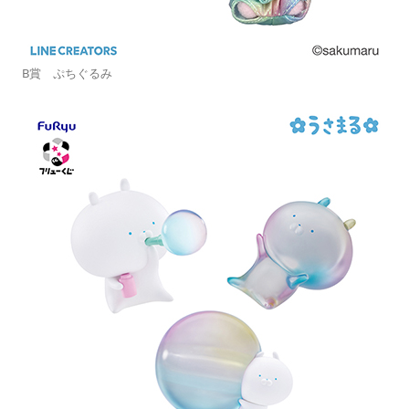
B賞 ぷちぐるみ