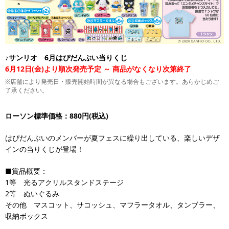
♪サンリオ 6月はぴだんぶい当りくじ
6月12日(金)より順次発売予定 ～ 商品がなくなり次第終了
※店舗により発売日・販売開始時間が異なる場合もございます。あらかじめご
了承ください。
ローソン標準価格：880円(税込)
はぴだんぶいのメンバーが夏フェスに繰り出している、楽しいデザ
インの当りくじが登場！
■賞品概要：
1等 光るアクリルスタンドステージ
2等 ぬいぐるみ
その他 マスコット、サコッシュ、マフラータオル、タンブラー、
収納ボックス