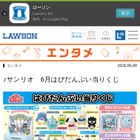
ローソン
表示
Lawson, Inc.
無料 - In Google Play
エンタメ
2026.06.09
♪サンリオ 6月はぴだんぶい当りくじ