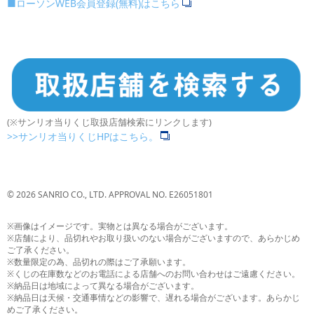
■ローソンWEB会員登録(無料)はこちら
(※サンリオ当りくじ取扱店舗検索にリンクします)
>>サンリオ当りくじHPはこちら。
© 2026 SANRIO CO., LTD. APPROVAL NO. E26051801
※画像はイメージです。実物とは異なる場合がございます。
※店舗により、品切れやお取り扱いのない場合がございますので、あらかじめ
ご了承ください。
※数量限定の為、品切れの際はご了承願います。
※くじの在庫数などのお電話による店舗へのお問い合わせはご遠慮ください。
※納品日は地域によって異なる場合がございます。
※納品日は天候・交通事情などの影響で、遅れる場合がございます。あらかじ
めご了承ください。