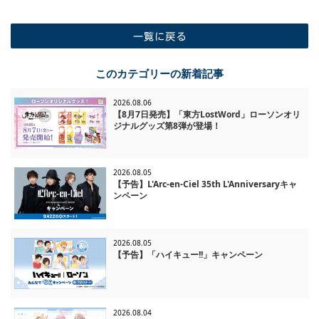
一覧に戻る
このカテゴリーの新着記事
2026.08.06
【8月7日発売】「東方LostWord」ローソンオリ
ジナルグッズ第8弾が登場！
2026.08.05
【予告】L'Arc-en-Ciel 35th L'Anniversaryキャ
ンペーン
2026.08.05
【予告】「ハイキュー!!」キャンペーン
2026.08.04