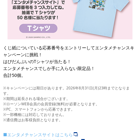
くじ紙についている応募番号をエントリーしてエンタメチャンスキ
ャンペーンに挑戦！
はぴだんぶいのTシャツが当たる！
エンタメチャンスでしか手に入らない限定品！
合計50個。
※キャンペーンには期日があります。2026年8月31日(月)23時までとなりま
す。
※期間は延長される場合がございます。
※ローソンWEB会員の会員登録(無料)が必要となります。
※PC、スマートフォンから応募できます。
※一部機種には対応しておりません。
※通信費はお客様負担となります。
■エンタメチャンスサイトはこちら