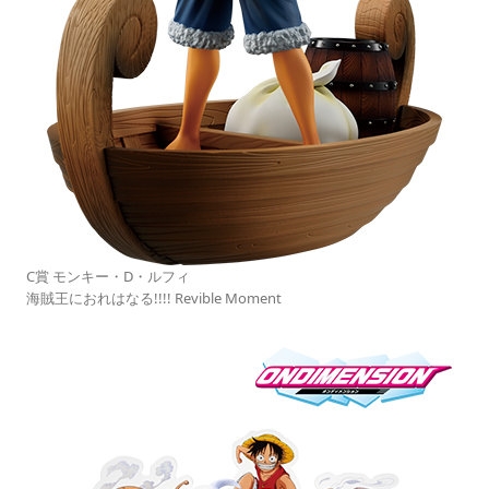
C賞 モンキー・D・ルフィ
海賊王におれはなる!!!! Revible Moment