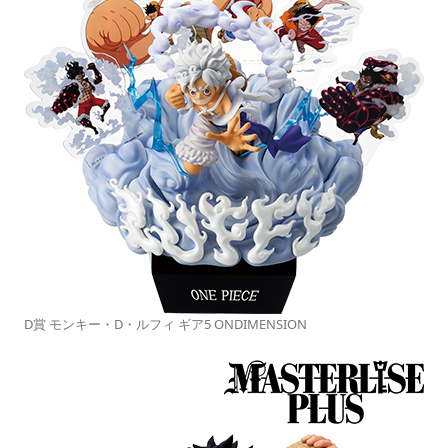
D賞 モンキー・D・ルフィ ギア5 ONDIMENSION