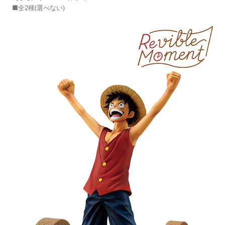
■全2種(選べない)