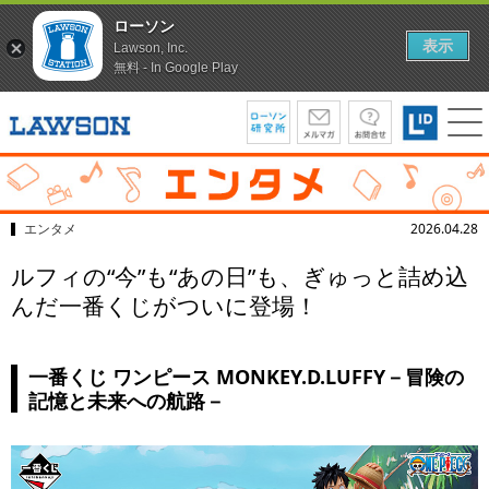
ローソン
表示
Lawson, Inc.
無料 - In Google Play
エンタメ
2026.04.28
ルフィの“今”も“あの日”も、ぎゅっと詰め込
んだ一番くじがついに登場！
一番くじ ワンピース MONKEY.D.LUFFY－冒険の
記憶と未来への航路－