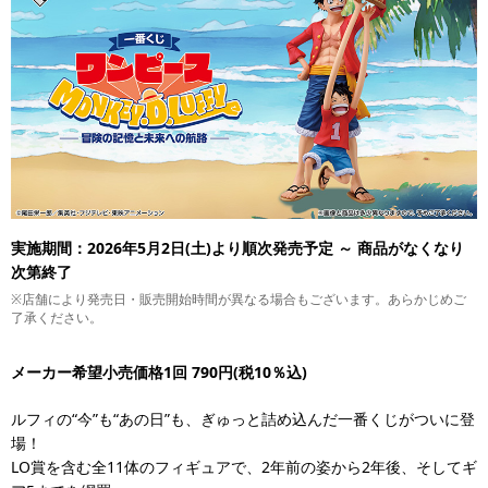
実施期間：2026年5月2日(土)より順次発売予定 ～ 商品がなくなり
次第終了
※店舗により発売日・販売開始時間が異なる場合もございます。あらかじめご
了承ください。
メーカー希望小売価格1回 790円(税10％込)
ルフィの“今”も“あの日”も、ぎゅっと詰め込んだ一番くじがついに登
場！
LO賞を含む全11体のフィギュアで、2年前の姿から2年後、そしてギ