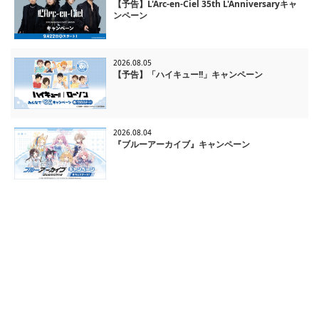
【予告】L'Arc-en-Ciel 35th L'Anniversaryキャ
ンペーン
2026.08.05
【予告】「ハイキュー!!」キャンペーン
2026.08.04
『ブルーアーカイブ』キャンペーン