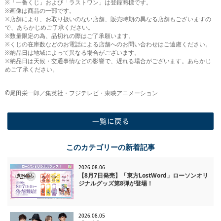
※「一番くじ」および「ラストワン」は登録商標です。
※画像は商品の一部です。
※店舗により、お取り扱いのない店舗、販売時期の異なる店舗もございますの
で、あらかじめご了承ください。
※数量限定の為、品切れの際はご了承願います。
※くじの在庫数などのお電話による店舗へのお問い合わせはご遠慮ください。
※納品日は地域によって異なる場合がございます。
※納品日は天候・交通事情などの影響で、遅れる場合がございます。あらかじ
めご了承ください。
©尾田栄一郎／集英社・フジテレビ・東映アニメーション
一覧に戻る
このカテゴリーの新着記事
2026.08.06
【8月7日発売】「東方LostWord」ローソンオリ
ジナルグッズ第8弾が登場！
2026.08.05