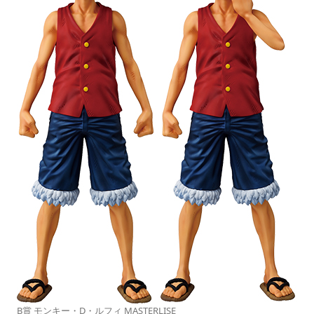
B賞 モンキー・D・ルフィ MASTERLISE