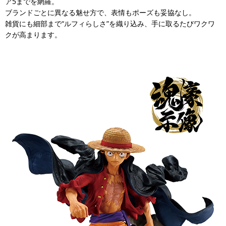
ア5までを網羅。
ブランドごとに異なる魅せ方で、表情もポーズも妥協なし。
雑貨にも細部まで“ルフィらしさ”を織り込み、手に取るたびワクワ
クが高まります。