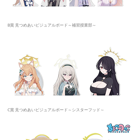
B賞 見つめあいビジュアルボード～補習授業部～
C賞 見つめあいビジュアルボード～シスターフッド～