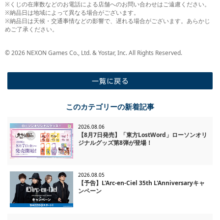
※くじの在庫数などのお電話による店舗へのお問い合わせはご遠慮ください。
※納品日は地域によって異なる場合がございます。
※納品日は天候・交通事情などの影響で、遅れる場合がございます。あらかじ
めご了承ください。
© 2026 NEXON Games Co., Ltd. & Yostar, Inc. All Rights Reserved.
一覧に戻る
このカテゴリーの新着記事
2026.08.06
【8月7日発売】「東方LostWord」ローソンオリ
ジナルグッズ第8弾が登場！
2026.08.05
【予告】L'Arc-en-Ciel 35th L'Anniversaryキャ
ンペーン