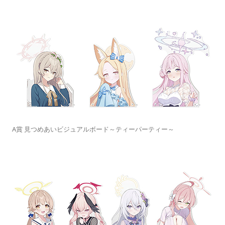
A賞 見つめあいビジュアルボード～ティーパーティー～