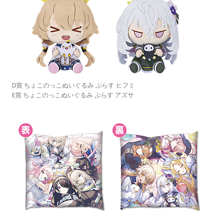
D賞 ちょこのっこぬいぐるみ ぷらす ヒフミ
E賞 ちょこのっこぬいぐるみ ぷらす アズサ