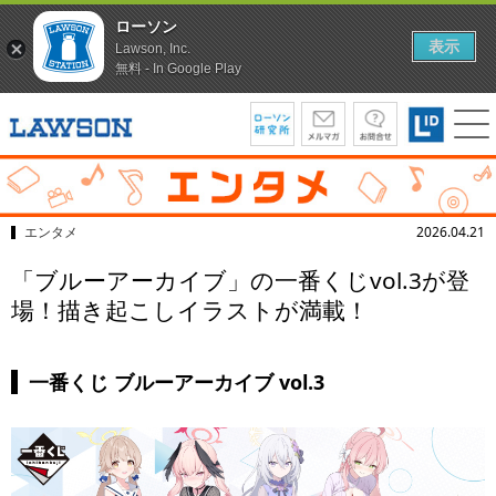
ローソン
表示
Lawson, Inc.
無料 - In Google Play
エンタメ
2026.04.21
「ブルーアーカイブ」の一番くじvol.3が登
場！描き起こしイラストが満載！
一番くじ ブルーアーカイブ vol.3